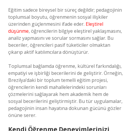
Eğitim sadece bireysel bir süreç değildir; pedagojinin
toplumsal boyutu, öğrenmenin sosyal ilişkiler
üzerinden güçlenmesini ifade eder.
Eleştirel
düşünme
, öğrencilerin bilgiye eleştirel yaklaşmasını,
analiz yapmasını ve sorular sormasını sağlar. Bu
beceriler, öğrencileri pasif tüketiciler olmaktan
çıkarıp aktif katılımcılara dönüştürür.
Toplumsal bağlamda öğrenme, kültürel farkındalığı,
empatiyi ve işbirliği becerilerini de geliştirir. Örneğin,
Brezilya’daki bir toplum temelli eğitim projesi,
öğrencilerin kendi mahallelerindeki sorunları
çözmelerini sağlayarak hem akademik hem de
sosyal becerilerini geliştirmiştir. Bu tür uygulamalar,
pedagojinin insan hayatına dokunan gücünü gözler
önüne serer.
Kendi Öğrenme Deneyimlerinizi