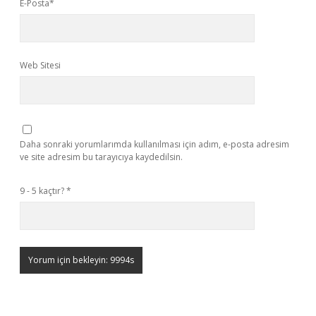
E-Posta*
Web Sitesi
Daha sonraki yorumlarımda kullanılması için adım, e-posta adresim
ve site adresim bu tarayıcıya kaydedilsin.
9 - 5 kaçtır?
*