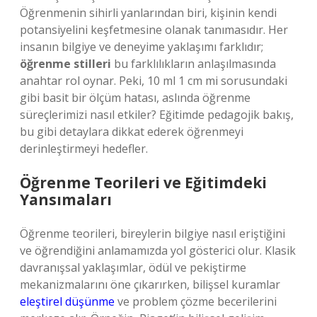
Öğrenmenin sihirli yanlarından biri, kişinin kendi
potansiyelini keşfetmesine olanak tanımasıdır. Her
insanın bilgiye ve deneyime yaklaşımı farklıdır;
öğrenme stilleri
bu farklılıkların anlaşılmasında
anahtar rol oynar. Peki, 10 ml 1 cm mi sorusundaki
gibi basit bir ölçüm hatası, aslında öğrenme
süreçlerimizi nasıl etkiler? Eğitimde pedagojik bakış,
bu gibi detaylara dikkat ederek öğrenmeyi
derinleştirmeyi hedefler.
Öğrenme Teorileri ve Eğitimdeki
Yansımaları
Öğrenme teorileri, bireylerin bilgiye nasıl eriştiğini
ve öğrendiğini anlamamızda yol gösterici olur. Klasik
davranışsal yaklaşımlar, ödül ve pekiştirme
mekanizmalarını öne çıkarırken, bilişsel kuramlar
eleştirel düşünme
ve problem çözme becerilerini