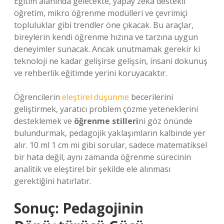
Eğitim alanında gelecekte, yapay zekâ destekli
öğretim, mikro öğrenme modülleri ve çevrimiçi
topluluklar gibi trendler öne çıkacak. Bu araçlar,
bireylerin kendi öğrenme hızına ve tarzına uygun
deneyimler sunacak. Ancak unutmamak gerekir ki
teknoloji ne kadar gelişirse gelişsin, insani dokunuş
ve rehberlik eğitimde yerini koruyacaktır.
Öğrencilerin
eleştirel düşünme
becerilerini
geliştirmek, yaratıcı problem çözme yeteneklerini
desteklemek ve
öğrenme stilleri
ni göz önünde
bulundurmak, pedagojik yaklaşımların kalbinde yer
alır. 10 ml 1 cm mi gibi sorular, sadece matematiksel
bir hata değil, aynı zamanda öğrenme sürecinin
analitik ve eleştirel bir şekilde ele alınması
gerektiğini hatırlatır.
Sonuç: Pedagojinin