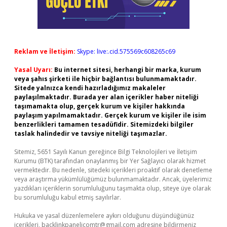
Reklam ve İletişim:
Skype: live:.cid.575569c608265c69
Yasal Uyarı:
Bu internet sitesi, herhangi bir marka, kurum
veya şahıs şirketi ile hiçbir bağlantısı bulunmamaktadır.
Sitede yalnızca kendi hazırladığımız makaleler
paylaşılmaktadır. Burada yer alan içerikler haber niteliği
taşımamakta olup, gerçek kurum ve kişiler hakkında
paylaşım yapılmamaktadır. Gerçek kurum ve kişiler ile isim
benzerlikleri tamamen tesadüfidir. Sitemizdeki bilgiler
taslak halindedir ve tavsiye niteliği taşımazlar.
Sitemiz, 5651 Sayılı Kanun gereğince Bilgi Teknolojileri ve İletişim
Kurumu (BTK) tarafından onaylanmış bir Yer Sağlayıcı olarak hizmet
vermektedir. Bu nedenle, sitedeki içerikleri proaktif olarak denetleme
veya araştırma yükümlülüğümüz bulunmamaktadır. Ancak, üyelerimiz
yazdıkları içeriklerin sorumluluğunu taşımakta olup, siteye üye olarak
bu sorumluluğu kabul etmiş sayılırlar.
Hukuka ve yasal düzenlemelere aykırı olduğunu düşündüğünüz
içerikleri,
backlinkpanelicomtr@gmail.com
adresine bildirmeniz