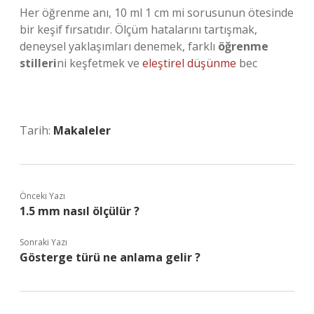
Her öğrenme anı, 10 ml 1 cm mi sorusunun ötesinde
bir keşif fırsatıdır. Ölçüm hatalarını tartışmak,
deneysel yaklaşımları denemek, farklı
öğrenme
stilleri
ni keşfetmek ve
eleştirel düşünme
bec
Tarih:
Makaleler
Önceki Yazı
1.5 mm nasıl ölçülür ?
Sonraki Yazı
Gösterge türü ne anlama gelir ?