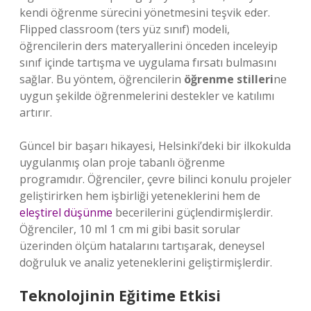
kendi öğrenme sürecini yönetmesini teşvik eder.
Flipped classroom (ters yüz sınıf) modeli,
öğrencilerin ders materyallerini önceden inceleyip
sınıf içinde tartışma ve uygulama fırsatı bulmasını
sağlar. Bu yöntem, öğrencilerin
öğrenme stilleri
ne
uygun şekilde öğrenmelerini destekler ve katılımı
artırır.
Güncel bir başarı hikayesi, Helsinki’deki bir ilkokulda
uygulanmış olan proje tabanlı öğrenme
programıdır. Öğrenciler, çevre bilinci konulu projeler
geliştirirken hem işbirliği yeteneklerini hem de
eleştirel düşünme
becerilerini güçlendirmişlerdir.
Öğrenciler, 10 ml 1 cm mi gibi basit sorular
üzerinden ölçüm hatalarını tartışarak, deneysel
doğruluk ve analiz yeteneklerini geliştirmişlerdir.
Teknolojinin Eğitime Etkisi