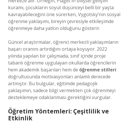
merkeze alır. Örneğin, Piaget’in bilişsel gelişim
kuramı, çocukların soyut düşünceyi belli bir yaşta
kavrayabileceğini öne sürerken, Vygotsky’nin sosyal
öğrenme yaklaşımı, bireyin çevresiyle etkileşimde
öğrenmeye daha yatkın olduğunu gösterir.
Güncel araştırmalar, öğrenci merkezli yaklaşımların
başarı oranını artırdığını ortaya koyuyor. 2022
yılında yapılan bir çalışmada, sınıf içinde proje
tabanlı öğrenme uygulayan okullarda öğrencilerin
hem akademik başarıları hem de
öğrenme stilleri
doğrultusunda motivasyonları anlamlı derecede
artmıştır. Bu bulgular, eğitimde pedagojik
yaklaşımın, sadece bilgi vermekten çok öğrenmeyi
desteklemeye odaklanması gerektiğini vurgular.
Öğretim Yöntemleri: Çeşitlilik ve
Etkinlik