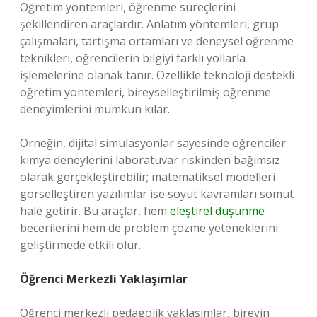
Öğretim yöntemleri, öğrenme süreçlerini
şekillendiren araçlardır. Anlatım yöntemleri, grup
çalışmaları, tartışma ortamları ve deneysel öğrenme
teknikleri, öğrencilerin bilgiyi farklı yollarla
işlemelerine olanak tanır. Özellikle teknoloji destekli
öğretim yöntemleri, bireyselleştirilmiş öğrenme
deneyimlerini mümkün kılar.
Örneğin, dijital simülasyonlar sayesinde öğrenciler
kimya deneylerini laboratuvar riskinden bağımsız
olarak gerçekleştirebilir; matematiksel modelleri
görselleştiren yazılımlar ise soyut kavramları somut
hale getirir. Bu araçlar, hem
eleştirel düşünme
becerilerini hem de problem çözme yeteneklerini
geliştirmede etkili olur.
Öğrenci Merkezli Yaklaşımlar
Öğrenci merkezli pedagojik yaklaşımlar, bireyin