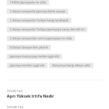
1945te Japonyada ne oldu
2 dünya savaşında Japonya kimle savaştı
2 dünya savaşında Türkiye hangi taraftaydı
2 dünya savaşında Türkiye Japonyaya savaş ilan etti mi
2 dünya savaşından sonra Japonyaya ne oldu
II Dünya Savaşını kim çıkardı
Japonya mançuryayı neden işgal etti
Japonya nereleri işgal etti
Mançurya hangi ülkeye aittir
Önceki Yazı
Aşırı Yüksek Irtifa Nedir
Sonraki Yazı