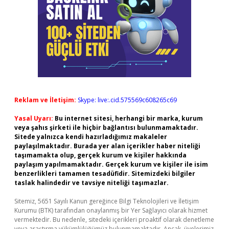
Reklam ve İletişim:
Skype: live:.cid.575569c608265c69
Yasal Uyarı:
Bu internet sitesi, herhangi bir marka, kurum
veya şahıs şirketi ile hiçbir bağlantısı bulunmamaktadır.
Sitede yalnızca kendi hazırladığımız makaleler
paylaşılmaktadır. Burada yer alan içerikler haber niteliği
taşımamakta olup, gerçek kurum ve kişiler hakkında
paylaşım yapılmamaktadır. Gerçek kurum ve kişiler ile isim
benzerlikleri tamamen tesadüfidir. Sitemizdeki bilgiler
taslak halindedir ve tavsiye niteliği taşımazlar.
Sitemiz, 5651 Sayılı Kanun gereğince Bilgi Teknolojileri ve İletişim
Kurumu (BTK) tarafından onaylanmış bir Yer Sağlayıcı olarak hizmet
vermektedir. Bu nedenle, sitedeki içerikleri proaktif olarak denetleme
veya araştırma yükümlülüğümüz bulunmamaktadır. Ancak, üyelerimiz