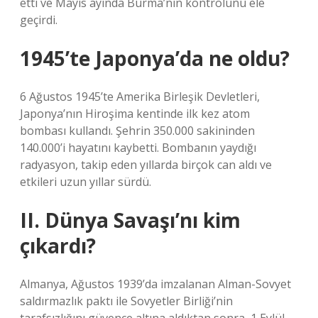
etti ve Mayıs ayında Burma’nın kontrolünü ele
geçirdi.
1945’te Japonya’da ne oldu?
6 Ağustos 1945’te Amerika Birleşik Devletleri,
Japonya’nın Hiroşima kentinde ilk kez atom
bombası kullandı. Şehrin 350.000 sakininden
140.000’i hayatını kaybetti. Bombanın yaydığı
radyasyon, takip eden yıllarda birçok can aldı ve
etkileri uzun yıllar sürdü.
II. Dünya Savaşı’nı kim
çıkardı?
Almanya, Ağustos 1939’da imzalanan Alman-Sovyet
saldırmazlık paktı ile Sovyetler Birliği’nin