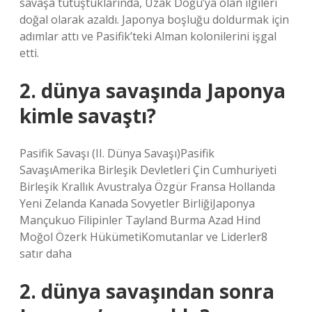
savaşa tutuştuklarında, Uzak Doğu’ya olan ilgileri
doğal olarak azaldı. Japonya boşluğu doldurmak için
adımlar attı ve Pasifik’teki Alman kolonilerini işgal
etti.
2. dünya savaşında Japonya
kimle savaştı?
Pasifik Savaşı (II. Dünya Savaşı)Pasifik
SavaşıAmerika Birleşik Devletleri Çin Cumhuriyeti
Birleşik Krallık Avustralya Özgür Fransa Hollanda
Yeni Zelanda Kanada Sovyetler BirliğiJaponya
Mançukuo Filipinler Tayland Burma Azad Hind
Moğol Özerk HükümetiKomutanlar ve Liderler8
satır daha
2. dünya savaşından sonra