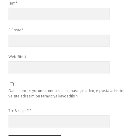
İsim*
E-Posta*
Web Sitesi
Daha sonraki yorumlarımda kullanılması için adım, e-posta adresim
ve site adresim bu tarayıcıya kaydedilsin.
7 + 8 kaçtır?
*