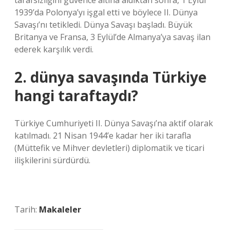
tarafsızlığını güvence altına aldıktan sonra, 1 Eylül
1939’da Polonya’yı işgal etti ve böylece II. Dünya
Savaşı’nı tetikledi. Dünya Savaşı başladı. Büyük
Britanya ve Fransa, 3 Eylül’de Almanya’ya savaş ilan
ederek karşılık verdi.
2. dünya savaşında Türkiye
hangi taraftaydı?
Türkiye Cumhuriyeti II. Dünya Savaşı’na aktif olarak
katılmadı. 21 Nisan 1944’e kadar her iki tarafla
(Müttefik ve Mihver devletleri) diplomatik ve ticari
ilişkilerini sürdürdü.
Tarih:
Makaleler