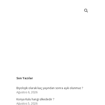
Sidebar
Son Yazılar
vdcasino
Biyolojik olarak kaç yaşından sonra aşık olunmaz ?
Ağustos 6, 2026
Konya Kulu hangi ülkededir ?
Ağustos 5, 2026