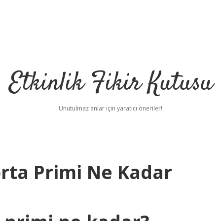
Etkinlik Fikir Kutusu
Unutulmaz anlar için yaratıcı öneriler!
orta Primi Ne Kadar