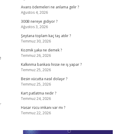
Avans ödemeleri ne anlama gelir ?
Ağustos 4, 2026
300B nereye gidiyor ?
Ağustos 3, 2026
Şeytana toplam kaç taş atılır ?
Temmuz 30, 2026
Kozmik şaka ne demek ?
Temmuz 26, 2026
e
Kalkınma bankası hisse ne iş yapar ?
Temmuz 25, 2026
Besin vücutta nasıl dolaşır ?
Temmuz 25, 2026
Kart patlatma nedir ?
Temmuz 24, 2026
r
Hasar rücu imkanı var mı ?
Temmuz 22, 2026