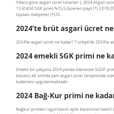
Yıllara göre asgari ücret tutarları | 2024 Asgari ücr
13.414,50 SGK primi %15,5 (İşveren payı) (*) 2.079,2
toplam maliyetler (*)15.
2024’te brüt asgari ücret n
2024’te asgari ücret ne kadar? Türkiye’de 2024’te as
2024 emekli SGK primi ne k
Emekli bir çalışana 2024 yılında ödenecek SGDP primi
kazancı alt sınırda yani asgari ücret seviyesinde ola
kademesi uygulanmaktadır.
2024 Bağ-Kur primi ne kada
Bağkur primleri sigortalının aylık kazancının belirli b