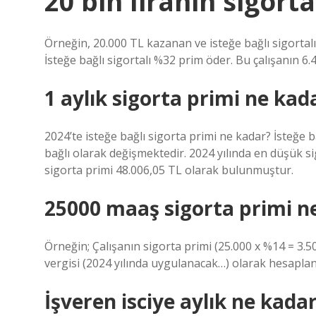
20 bin liranin sigort
Örneğin, 20.000 TL kazanan ve isteğe bağlı sigortalı
İsteğe bağlı sigortalı %32 prim öder. Bu çalışanın 
1 aylık sigorta primi ne kad
2024’te isteğe bağlı sigorta primi ne kadar? İsteğe b
bağlı olarak değişmektedir. 2024 yılında en düşük s
sigorta primi 48.006,05 TL olarak bulunmuştur.
25000 maaş sigorta primi n
Örneğin; Çalışanın sigorta primi (25.000 x %14 = 3.500
vergisi (2024 yılında uygulanacak…) olarak hesapla
İşveren isciye aylık ne kada