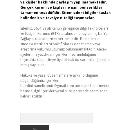
ve kişiler hakkında paylaşım yapılmamaktadır.
Gerçek kurum ve kişiler ile isim benzerlikleri
tamamen tesadüfidir. Sitemizdeki bilgiler taslak
halindedir ve tavsiye niteliği taşımazlar.
Sitemiz, 5651 Sayılı Kanun gereğince Bilgi Teknolojileri
ve İletişim Kurumu (BTK) tarafından onaylanmış bir Yer
Sağlayıcı olarak hizmet vermektedir. Bu nedenle,
sitedeki içerikleri proaktif olarak denetleme veya
araştırma yükümlülüğümüz bulunmamaktadır. Ancak,
üyelerimiz yazdıkları içeriklerin sorumluluğunu
taşımakta olup, siteye üye olarak bu sorumluluğu kabul
etmiş sayılırlar.
Hukuka ve yasal düzenlemelere aykırı olduğunu
düşündüğünüz içerikleri,
backlinkpanelicomtr@gmail.com
adresine bildirmeniz
halinde, ilgili içerikler yasal süre içerisinde sitemizden
kaldırılacaktır.
Arama