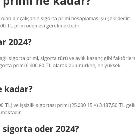
a primi ne kadar?
 olan bir çalışanın sigorta primi hesaplaması şu şekildedir:
6.400 TL prim ödemesi gerekmektedir.
ar 2024?
ağlı sigorta primi, sigorta türü ve aylık kazanç gibi faktörler
igorta primi 6.400,80 TL olarak bulunurken, en yüksek
e kadar?
 TL) ve işsizlik sigortası primi (25.000 15 =) 3.187,50 TL geli
nmaktadır.
r sigorta oder 2024?