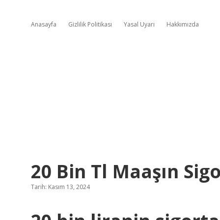
Anasayfa
Gizlilik Politikası
Yasal Uyarı
Hakkımızda
20 Bin Tl Maaşın Sig
Tarih: Kasım 13, 2024