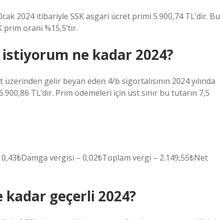
Ocak 2024 itibariyle SSK asgari ücret primi 5.900,74 TL’dir. Bu
prim oranı %15,5’tir.
istiyorum ne kadar 2024?
 üzerinden gelir beyan eden 4/b sigortalısının 2024 yılında
900,86 TL’dir. Prim ödemeleri için üst sınır bu tutarın 7,5
– 0,43₺Damga vergisi – 0,02₺Toplam vergi – 2.149,55₺Net
e kadar geçerli 2024?