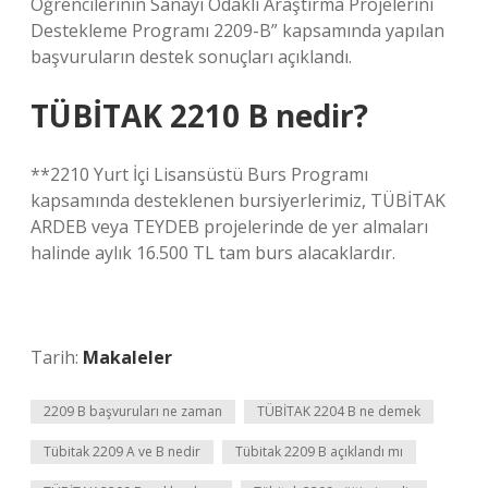
Öğrencilerinin Sanayi Odaklı Araştırma Projelerini
Destekleme Programı 2209-B” kapsamında yapılan
başvuruların destek sonuçları açıklandı.
TÜBİTAK 2210 B nedir?
**2210 Yurt İçi Lisansüstü Burs Programı
kapsamında desteklenen bursiyerlerimiz, TÜBİTAK
ARDEB veya TEYDEB projelerinde de yer almaları
halinde aylık 16.500 TL tam burs alacaklardır.
Tarih:
Makaleler
2209 B başvuruları ne zaman
TÜBİTAK 2204 B ne demek
Tübitak 2209 A ve B nedir
Tübitak 2209 B açıklandı mı