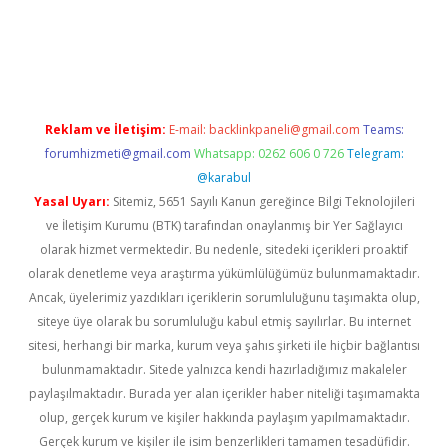
vdcasino
Reklam ve İletişim:
E-mail:
backlinkpaneli@gmail.com
Teams:
forumhizmeti@gmail.com
Whatsapp: 0262 606 0 726
Telegram:
@karabul
Yasal Uyarı:
Sitemiz, 5651 Sayılı Kanun gereğince Bilgi Teknolojileri
ve İletişim Kurumu (BTK) tarafından onaylanmış bir Yer Sağlayıcı
olarak hizmet vermektedir. Bu nedenle, sitedeki içerikleri proaktif
olarak denetleme veya araştırma yükümlülüğümüz bulunmamaktadır.
Ancak, üyelerimiz yazdıkları içeriklerin sorumluluğunu taşımakta olup,
siteye üye olarak bu sorumluluğu kabul etmiş sayılırlar. Bu internet
sitesi, herhangi bir marka, kurum veya şahıs şirketi ile hiçbir bağlantısı
bulunmamaktadır. Sitede yalnızca kendi hazırladığımız makaleler
paylaşılmaktadır. Burada yer alan içerikler haber niteliği taşımamakta
olup, gerçek kurum ve kişiler hakkında paylaşım yapılmamaktadır.
Gerçek kurum ve kişiler ile isim benzerlikleri tamamen tesadüfidir.