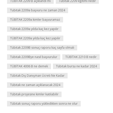
TÜBİTAK 2209 B açıklandı mı
Tübitak 2209 eğitimi nedir
Tubitak 2209a başvuru ne zaman 2024
TÜBİTAK 2209a kimler başvuramaz
Tübitak 2209a yılda kaç kez yapılır
TÜBİTAK 2209a yılda kaç kez yapılır
Tübitak 2209B sonuç raporu kaç sayfa olmalı
Tübitak 2209Bye nasıl başvurulur
TÜBİTAK 2210 B nedir
TÜBİTAK 4006 B ne demek
Tübitak bursu ne kadar 2024
Tübitak Dış Danışman Ücreti Ne Kadar
Tübitak ne zaman açıklanacak 2024
Tübitak projesine kimler katılabilir
Tübitak sonuç raporu yükledikten sonra ne olur