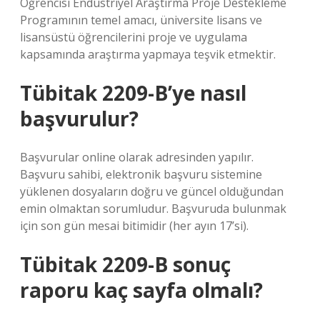
Öğrencisi Endüstriyel Araştırma Proje Destekleme
Programının temel amacı, üniversite lisans ve
lisansüstü öğrencilerini proje ve uygulama
kapsamında araştırma yapmaya teşvik etmektir.
Tübitak 2209-B’ye nasıl
başvurulur?
Başvurular online olarak adresinden yapılır.
Başvuru sahibi, elektronik başvuru sistemine
yüklenen dosyaların doğru ve güncel olduğundan
emin olmaktan sorumludur. Başvuruda bulunmak
için son gün mesai bitimidir (her ayın 17’si).
Tübitak 2209-B sonuç
raporu kaç sayfa olmalı?