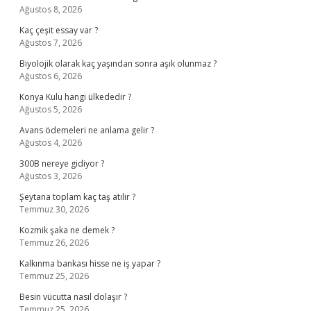
Ağustos 8, 2026
Kaç çeşit essay var ?
Ağustos 7, 2026
Biyolojik olarak kaç yaşından sonra aşık olunmaz ?
Ağustos 6, 2026
Konya Kulu hangi ülkededir ?
Ağustos 5, 2026
Avans ödemeleri ne anlama gelir ?
Ağustos 4, 2026
300B nereye gidiyor ?
Ağustos 3, 2026
Şeytana toplam kaç taş atılır ?
Temmuz 30, 2026
Kozmik şaka ne demek ?
Temmuz 26, 2026
Kalkınma bankası hisse ne iş yapar ?
Temmuz 25, 2026
Besin vücutta nasıl dolaşır ?
Temmuz 25, 2026