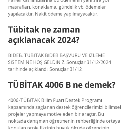
Paneli katılımcılarına bu ödemenin yanı sıra yol
masrafları, konaklama, gündelik vb. ödemeler
yapılacaktır. Nakit ödeme yapılmayacaktır.
Tübitak ne zaman
açıklanacak 2024?
BIDEB. TÜBİTAK BİDEB BAŞVURU VE İZLEME
SİSTEMİNE HOŞ GELDİNİZ. Sonuçlar 31/12/2024
tarihinde açıklandı. Sonuçlar 31/12.
TÜBİTAK 4006 B ne demek?
4006-TÜBİTAK Bilim Fuarı Destek Programı
kapsamında sağlanan destek öğrencilerimizi bilimsel
projeler yapmaya motive eden bir araçtır. Bu
noktada danışman öğretmenin rehberliğinde ortaya
konulan proje fikrinin büyük ölçüde öğrencinin