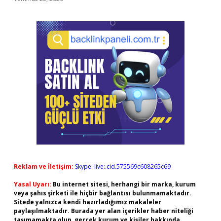
Reklam ve İletişim:
Skype: live:.cid.575569c608265c69
Yasal Uyarı:
Bu internet sitesi, herhangi bir marka, kurum
veya şahıs şirketi ile hiçbir bağlantısı bulunmamaktadır.
Sitede yalnızca kendi hazırladığımız makaleler
paylaşılmaktadır. Burada yer alan içerikler haber niteliği
taşımamakta olup, gerçek kurum ve kişiler hakkında