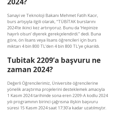
2024?
Sanayi ve Teknoloji Bakanı Mehmet Fatih Kacır,
burs artışıyla ilgili olarak, “TÜBİTAK burslarını
2024’te ikinci kez artırıyoruz. Bunu da ‘Hepinize
hayırlı olsun’ diyerek gerekçelendirdi.” dedi. Buna
göre, ön lisans veya lisans öğrencileri için burs
miktarı 4 bin 800 TL’den 4 bin 800 TL’ye çıkarıldı.
Tubitak 2209’a başvuru ne
zaman 2024?
Değerli Öğrencilerimiz, Üniversite öğrencilerine
yönelik araştırma projelerini desteklemek amacıyla
1 Kasım 2024 tarihinde sona eren 2209-A kodlu 2024
yılı programının birinci çağrısına ilişkin başvuru
süresi 15 Kasım 2024 saat 17:30’a kadar uzatılmıştır.