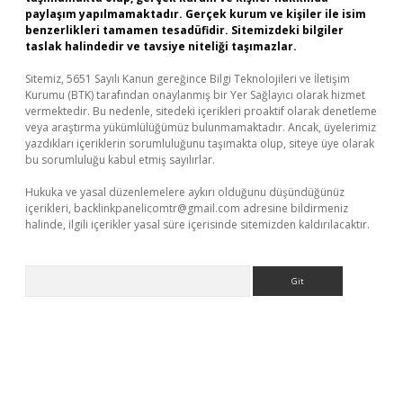
paylaşım yapılmamaktadır. Gerçek kurum ve kişiler ile isim
benzerlikleri tamamen tesadüfidir. Sitemizdeki bilgiler
taslak halindedir ve tavsiye niteliği taşımazlar.
Sitemiz, 5651 Sayılı Kanun gereğince Bilgi Teknolojileri ve İletişim
Kurumu (BTK) tarafından onaylanmış bir Yer Sağlayıcı olarak hizmet
vermektedir. Bu nedenle, sitedeki içerikleri proaktif olarak denetleme
veya araştırma yükümlülüğümüz bulunmamaktadır. Ancak, üyelerimiz
yazdıkları içeriklerin sorumluluğunu taşımakta olup, siteye üye olarak
bu sorumluluğu kabul etmiş sayılırlar.
Hukuka ve yasal düzenlemelere aykırı olduğunu düşündüğünüz
içerikleri,
backlinkpanelicomtr@gmail.com
adresine bildirmeniz
halinde, ilgili içerikler yasal süre içerisinde sitemizden kaldırılacaktır.
Arama