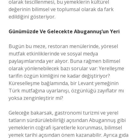
olarak tescillenmesi, bu yemeklerin kültürel
değerinin bilimsel ve toplumsal olarak da fark
edildiğini gösteriyor.
Günümüzde Ve Gelecekte Abugannuş’un Yeri
Bugün bu meze, restoran menülerinde, yöresel
mutfak etkinliklerinde ve sosyal medya
paylaşımlarında yer alıyor. Buna rağmen bilimsel
olarak yönlenebilecek bazı sorular var: Yerelleşme
tarifin özgün kimliğini ne kadar değiştiriyor?
Küreselleşme bağlamında, bir Levant yemeğinin
Türk mutfağına uyarlanışı, özgünlüğü zayıflatır mı
yoksa zenginleştirir mi?
Geleceğe bakarsak, gastronomi turizmi ve yerel
tatların sürdürülebilirliği açısından Abugannuş gibi
yemeklerin coğrafi işaretlerle korunması, bilimsel
yemek tarihi açısından önem kazanabilir. Ayrıca gıda