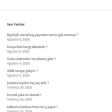
Sidebar
Son Yazılar
Biyolojik olarak kaç yaşından sonra aşık olunmaz ?
Ağustos 6, 2026
Konya Kulu hangi ülkededir ?
Ağustos 5, 2026
Avans ödemeleri ne anlama gelir ?
Ağustos 4, 2026
300B nereye gidiyor ?
Ağustos 3, 2026
Şeytana toplam kaç taş atılır ?
Temmuz 30, 2026
Kozmik şaka ne demek ?
Temmuz 26, 2026
Kalkınma bankası hisse ne iş yapar ?
Temmuz 25, 2026