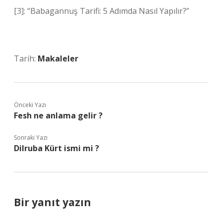
[3]: “Babagannuş Tarifi: 5 Adımda Nasıl Yapılır?”
Tarih:
Makaleler
Önceki Yazı
Fesh ne anlama gelir ?
Sonraki Yazı
Dilruba Kürt ismi mi ?
Bir yanıt yazın