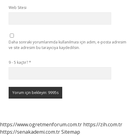
Web Sitesi
Daha sonraki yorumlarımda kullanılması için adım, e-posta adresim
ve site adresim bu tarayıcıya kaydedilsin.
9 - 5 kaçtır?
*
https://www.ogretmenforum.com.tr
https://zih.com.tr
https://senakademi.com.tr
Sitemap