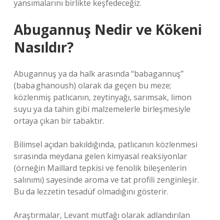
yansımalarını birlikte keşfedeceğiz.
Abugannuş Nedir ve Kökeni
Nasıldır?
Abugannuş ya da halk arasında “babagannuş”
(baba ghanoush) olarak da geçen bu meze;
közlenmiş patlıcanın, zeytinyağı, sarımsak, limon
suyu ya da tahin gibi malzemelerle birleşmesiyle
ortaya çıkan bir tabaktır.
Bilimsel açıdan bakıldığında, patlıcanın közlenmesi
sırasında meydana gelen kimyasal reaksiyonlar
(örneğin Maillard tepkisi ve fenolik bileşenlerin
salınımı) sayesinde aroma ve tat profili zenginleşir.
Bu da lezzetin tesadüf olmadığını gösterir.
Araştırmalar, Levant mutfağı olarak adlandırılan