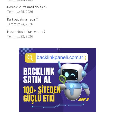
Besin vücutta nasıl dolaşır ?
Temmuz 25, 2026
Kart patlatma nedir ?
Temmuz 24, 2026
Hasar rücu imkanı var mı ?
Temmuz 22, 2026