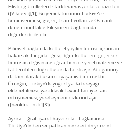
Filistin gibi ülkelerde farklı varyasyonlarla hazırlanır.
([Vikipedi][1]) Bu yemek türünün Türkiye’de
benimsenmesi, göçler, ticaret yolları ve Osmanlı
dönemi mutfak etkileşimleri bağlamında
değerlendirilebilir.
Bilimsel bağlamda kültürel yayılım teorisi açısından
bakarsak; bir gıda öğesi, diğer kültürlere geçerken
hem isim değişimine uğrar hem de yerel malzeme ve
tat tercihleri doğrultusunda farklılaşır. Abugannuş
da tam olarak bu süreci yaşamış bir örnektir.
Örneğin, Türkiye’de yoğurt ya da tereyağı
eklenebilmesi, yani klasik Levant tarifiyle tam
örtüşmemesi, yerelleşmenin izlerini taşır.
([neoldu.com.tr][3])
Ayrıca coğrafi işaret başvuruları bağlamında
Türkiye’de benzer patlıcan mezelerinin yöresel