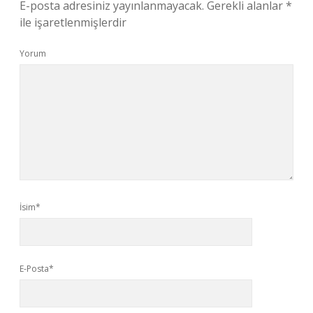
E-posta adresiniz yayınlanmayacak.
Gerekli alanlar
*
ile işaretlenmişlerdir
Yorum
İsim*
E-Posta*