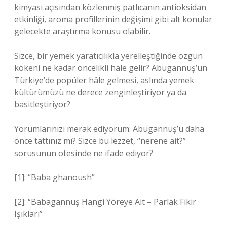
kimyası açısından közlenmiş patlıcanın antioksidan
etkinliği, aroma profillerinin değişimi gibi alt konular
gelecekte araştırma konusu olabilir.
Sizce, bir yemek yaratıcılıkla yerelleştiğinde özgün
kökeni ne kadar öncelikli hale gelir? Abugannuş’un
Türkiye’de popüler hâle gelmesi, aslında yemek
kültürümüzü ne derece zenginleştiriyor ya da
basitleştiriyor?
Yorumlarınızı merak ediyorum: Abugannuş’u daha
önce tattınız mı? Sizce bu lezzet, “nerene ait?”
sorusunun ötesinde ne ifade ediyor?
[1]: “Baba ghanoush”
[2]: “Babagannuş Hangi Yöreye Ait – Parlak Fikir
Işıkları”