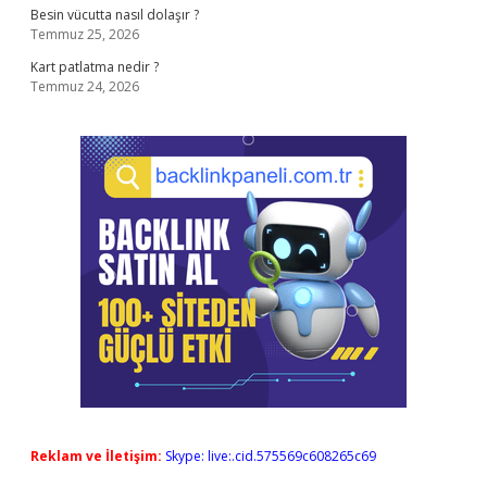
Besin vücutta nasıl dolaşır ?
Temmuz 25, 2026
Kart patlatma nedir ?
Temmuz 24, 2026
Reklam ve İletişim:
Skype: live:.cid.575569c608265c69