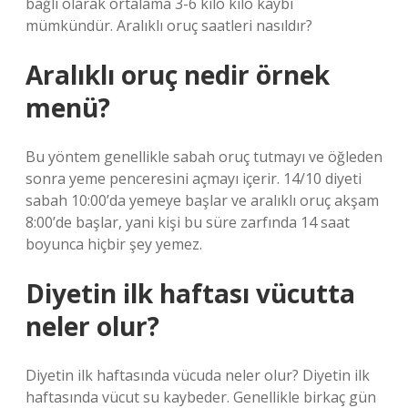
bağlı olarak ortalama 3-6 kilo kilo kaybı
mümkündür. Aralıklı oruç saatleri nasıldır?
Aralıklı oruç nedir örnek
menü?
Bu yöntem genellikle sabah oruç tutmayı ve öğleden
sonra yeme penceresini açmayı içerir. 14/10 diyeti
sabah 10:00’da yemeye başlar ve aralıklı oruç akşam
8:00’de başlar, yani kişi bu süre zarfında 14 saat
boyunca hiçbir şey yemez.
Diyetin ilk haftası vücutta
neler olur?
Diyetin ilk haftasında vücuda neler olur? Diyetin ilk
haftasında vücut su kaybeder. Genellikle birkaç gün