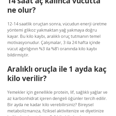
14 saat aç kalınca vücutta
ne olur?
12-14 saatlik oruçtan sonra, vücudun enerji üretme
yöntemi glikoz yakmaktan yağ yakmaya doğru
kayar. Bu kilo kaybı, aralıklı oruç tutmanın temel
motivasyonudur. Çalışmalar, 3 ila 24 hafta içinde
vücut ağırlığının %3 ila %8’i oranında kilo kaybı
bildirmiştir.
Aralıklı oruçla ile 1 ayda kaç
kilo verilir?
Yemekler için genellikle protein, lif, sağlıklı yağlar ve
az karbonhidrat içeren dengeli öğünler tercih edilir.
Bir ayda ne kadar kilo verebilirsiniz? Bireysel
metabolizmanıza, fiziksel aktivitenize ve diyetinize