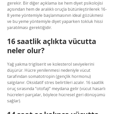
gerekir. Bir diğer açıklama ise hem diyet psikolojisi
açısından hem de aralıklı oruçla bütünleştirilerek 16-
8 yeme yöntemiyle başlanmasının ideal gözükmesi
ve bu yeme yöntemiyle diyet yaparken tokluk hissi
yaratılması gerektiğidir.
16 saatlik açlıkta vücutta
neler olur?
Yağ yakma trigliserit ve kolesterol seviyelerini
düşürür. Hücre yenilenmesi nedeniyle vücut
tarafından somatotropin (gençlik hormonu)
salgılanır. Oksidatif stres belirtileri azalır. 16 saatlik
oruç sırasında “otofaji” meydana gelir (vücut hasarlı
hücreleri parçalar, böylece hücresel geri dönüşümü
sağlar).