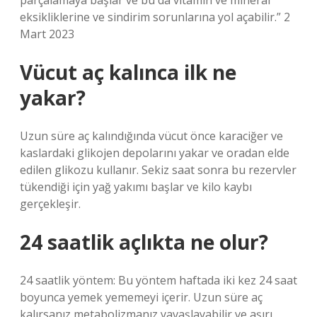
parçalamaya başlar ve bu da vitamin ve mineral
eksikliklerine ve sindirim sorunlarına yol açabilir.” 2
Mart 2023
Vücut aç kalınca ilk ne
yakar?
Uzun süre aç kalındığında vücut önce karaciğer ve
kaslardaki glikojen depolarını yakar ve oradan elde
edilen glikozu kullanır. Sekiz saat sonra bu rezervler
tükendiği için yağ yakımı başlar ve kilo kaybı
gerçekleşir.
24 saatlik açlıkta ne olur?
24 saatlik yöntem: Bu yöntem haftada iki kez 24 saat
boyunca yemek yememeyi içerir. Uzun süre aç
kalırsanız metabolizmanız yavaşlayabilir ve aşırı