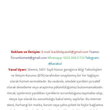
vdcasino
Reklam ve İletişim:
E-mail:
backlinkpaneli@gmail.com
Teams:
forumhizmeti@gmail.com
Whatsapp: 0262 606 0 726
Telegram:
@karabul
Yasal Uyarı:
Sitemiz, 5651 Sayılı Kanun gereğince Bilgi Teknolojileri
ve İletişim Kurumu (BTK) tarafından onaylanmış bir Yer Sağlayıcı
olarak hizmet vermektedir. Bu nedenle, sitedeki içerikleri proaktif
olarak denetleme veya araştırma yükümlülüğümüz bulunmamaktadır.
Ancak, üyelerimiz yazdıkları içeriklerin sorumluluğunu taşımakta olup,
siteye üye olarak bu sorumluluğu kabul etmiş sayılırlar. Bu internet
sitesi, herhangi bir marka, kurum veya şahıs şirketi ile hiçbir bağlantısı