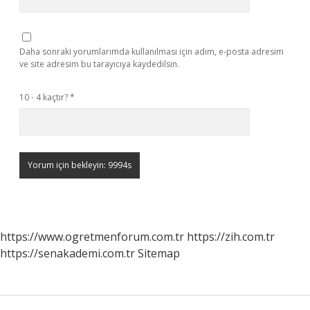
Daha sonraki yorumlarımda kullanılması için adım, e-posta adresim
ve site adresim bu tarayıcıya kaydedilsin.
10 - 4 kaçtır?
*
https://www.ogretmenforum.com.tr
https://zih.com.tr
https://senakademi.com.tr
Sitemap