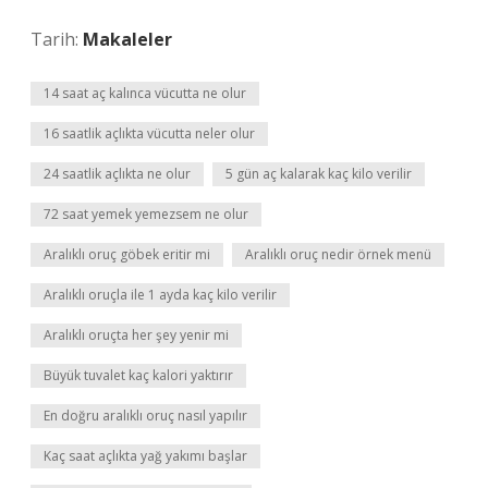
Tarih:
Makaleler
14 saat aç kalınca vücutta ne olur
16 saatlik açlıkta vücutta neler olur
24 saatlik açlıkta ne olur
5 gün aç kalarak kaç kilo verilir
72 saat yemek yemezsem ne olur
Aralıklı oruç göbek eritir mi
Aralıklı oruç nedir örnek menü
Aralıklı oruçla ile 1 ayda kaç kilo verilir
Aralıklı oruçta her şey yenir mi
Büyük tuvalet kaç kalori yaktırır
En doğru aralıklı oruç nasıl yapılır
Kaç saat açlıkta yağ yakımı başlar