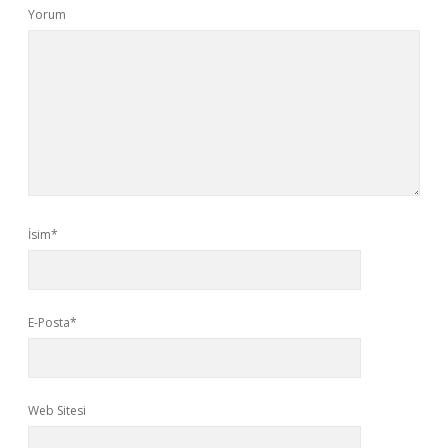
Yorum
İsim*
E-Posta*
Web Sitesi