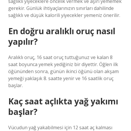
sağlıklı yiyeceklere öncelik vermek ve aşırı yememek
gerekir. Günlük ihtiyaçlarınızın sınırları dahilinde
sağlıklı ve düşük kalorili yiyecekler yemeniz önerilir.
En doğru aralıklı oruç nasıl
yapılır?
Aralıklı oruç, 16 saat oruç tuttuğunuz ve kalan 8
saat boyunca yemek yediğiniz bir diyettir. Öğlen ilk
öğününden sonra, günün ikinci öğünü olan akşam
yemeği yaklaşık 8. saatte yenir ve 16 saatlik oruç
başlar.
Kaç saat açlıkta yağ yakımı
başlar?
Vücudun yağ yakabilmesi için 12 saat aç kalması