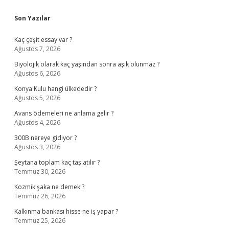
Sidebar
Son Yazılar
Kaç çeşit essay var ?
Ağustos 7, 2026
Biyolojik olarak kaç yaşından sonra aşık olunmaz ?
Ağustos 6, 2026
Konya Kulu hangi ülkededir ?
Ağustos 5, 2026
Avans ödemeleri ne anlama gelir ?
Ağustos 4, 2026
300B nereye gidiyor ?
Ağustos 3, 2026
Şeytana toplam kaç taş atılır ?
Temmuz 30, 2026
Kozmik şaka ne demek ?
Temmuz 26, 2026
Kalkınma bankası hisse ne iş yapar ?
Temmuz 25, 2026