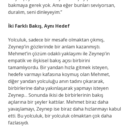
bakmaya gerek yok. Ama eğer bunları seviyorsan,
duralım, seni dinleyeyim.”
İki Farklı Bakış, Aynı Hedef
Yolculuk, sadece bir mesafe olmaktan çıkmış,
Zeynep’in gözlerinde bir anlam kazanmıştı.
Mehmet’in çözüm odaklı yaklaşımı ile Zeynep’in
empatik ve ilişkisel bakış açısı birbirini
tamamlıyordu. Bir yandan hızla gitmek isteyen,
hedefe varmayı kafasına koymuş olan Mehmet,
diğer yandan yolculuğu anın tadını çıkararak,
birbirlerine daha yakınlaşarak yapmayı isteyen
Zeynep… Sonunda ikisi de birbirlerinin bakış
açılarına bir şeyler kattılar. Mehmet biraz daha
yavaşlamayı, Zeynep ise biraz daha hızlanmayı kabul
etti. Bu yolculuk, bir yolculuk olmaktan çok daha
fazlasıydı.