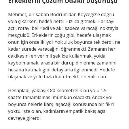
Erkeklerin Çözüm Odaklı Düşünüşü
Mehmet, bir sabah Bodrum’dan Köyceğiz’e doğru
yola çıkarken, hedefi netti: Hızlıca gitmek. Haritayı
açtı, rotayı belirledi ve aklı sadece varacağı noktayla
meşguldü. Erkeklerin çoğu gibi, hedefe ulaşmak
onun için öncelikliydi. Yolculuk boyunca tek derdi, ne
kadar sürede varacağını öğrenmekti. Zamanın her
dakikasını en verimli şekilde kullanmak, yolda
kaybolmamak, arada bir durup dinlenme zamanını
hesaba katmak gibi detaylarla ilgilenmedi. Hedefe
ulaşmak ve yolu hızla kat etmekti önemli olan.
Hesapladı, yaklaşık 80 kilometrelik bu yolu 1.5
saatte tamamlaması mümkün olacaktı. Ancak yol
boyunca nelerle karşılaşacağı konusunda bir fikri
yoktu. İşte o an, kadınların empatik bakış açısı
devreye girerdi.