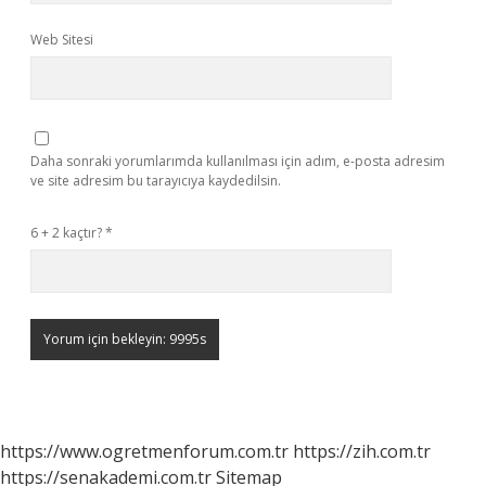
Web Sitesi
Daha sonraki yorumlarımda kullanılması için adım, e-posta adresim
ve site adresim bu tarayıcıya kaydedilsin.
6 + 2 kaçtır?
*
https://www.ogretmenforum.com.tr
https://zih.com.tr
https://senakademi.com.tr
Sitemap