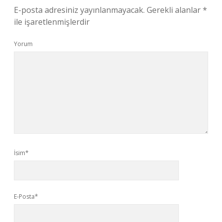
E-posta adresiniz yayınlanmayacak.
Gerekli alanlar
*
ile işaretlenmişlerdir
Yorum
İsim*
E-Posta*