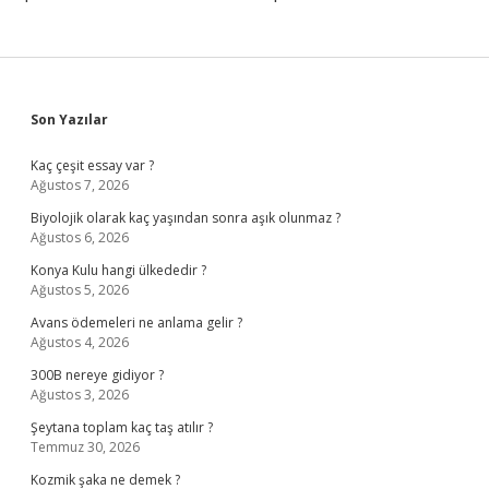
Sidebar
Son Yazılar
Kaç çeşit essay var ?
Ağustos 7, 2026
Biyolojik olarak kaç yaşından sonra aşık olunmaz ?
Ağustos 6, 2026
Konya Kulu hangi ülkededir ?
Ağustos 5, 2026
Avans ödemeleri ne anlama gelir ?
Ağustos 4, 2026
300B nereye gidiyor ?
Ağustos 3, 2026
Şeytana toplam kaç taş atılır ?
Temmuz 30, 2026
Kozmik şaka ne demek ?