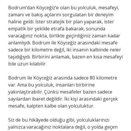
Bodrum’dan Köyceğiz’e olan bu yolculuk, mesafeyi,
zamanı ve bakış açılarını sorgulatan bir deneyim
haline geldi. İster stratejik bir plan yaparak, ister
empatik bir şekilde etrafa bakarak, sonunda
varacağınız nokta, birlikte geçirdiğiniz zaman kadar
anlamlıydı. Bodrum ile Köyceğiz arasındaki mesafe
sadece bir kilometre değil, iki insanın kalbinde neler
taşıdığıydı. Birbirini anlamak, bazen en kısa mesafeyi
bile uzun kılabilir.
Bodrum ile Köyceğiz arasında sadece 80 kilometre
var. Ama bu yolculuk, insanları birbirine
yakınlaştırabilir. Çünkü mesafeler bazen sadece
sayılardan ibaret değildir. İki kişi arasındaki gerçek
mesafe, kalpten kalbe olan yolculuktur.
Siz de bu hikâyede olduğu gibi, yolculuklarınızı
yalnızca varacağınız noktalara değil, o yolda geçen