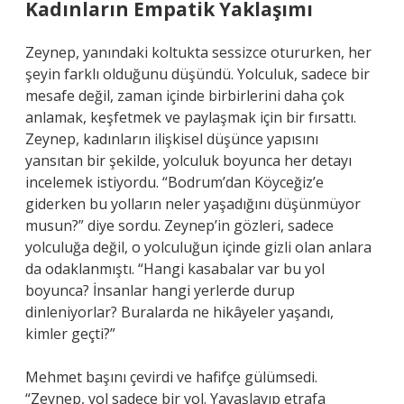
Kadınların Empatik Yaklaşımı
Zeynep, yanındaki koltukta sessizce otururken, her
şeyin farklı olduğunu düşündü. Yolculuk, sadece bir
mesafe değil, zaman içinde birbirlerini daha çok
anlamak, keşfetmek ve paylaşmak için bir fırsattı.
Zeynep, kadınların ilişkisel düşünce yapısını
yansıtan bir şekilde, yolculuk boyunca her detayı
incelemek istiyordu. “Bodrum’dan Köyceğiz’e
giderken bu yolların neler yaşadığını düşünmüyor
musun?” diye sordu. Zeynep’in gözleri, sadece
yolculuğa değil, o yolculuğun içinde gizli olan anlara
da odaklanmıştı. “Hangi kasabalar var bu yol
boyunca? İnsanlar hangi yerlerde durup
dinleniyorlar? Buralarda ne hikâyeler yaşandı,
kimler geçti?”
Mehmet başını çevirdi ve hafifçe gülümsedi.
“Zeynep, yol sadece bir yol. Yavaşlayıp etrafa