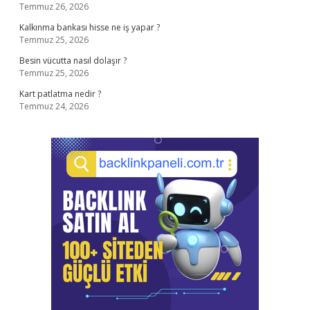
Temmuz 26, 2026
Kalkınma bankası hisse ne iş yapar ?
Temmuz 25, 2026
Besin vücutta nasıl dolaşır ?
Temmuz 25, 2026
Kart patlatma nedir ?
Temmuz 24, 2026