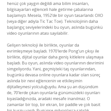
henüz çok yaygın değildi ama bilim insanları,
bilgisayarları eğlenceli hale getirme çabalarına
başlamıştı. Mesela, 1952’de bir oyun tasarlandı: OXO
(veya diğer adıyla Tic Tac Toe). Teknolojinin daha
başlangıç seviyelerindeki bu oyun, aslında bugünkü
video oyunlarının atası sayılabilir.
Gelişen teknoloji ile birlikte, oyunlar da
evrimleşmeye başladı. 1970’lerde Pong’un çıkışı ile
birlikte, dijital oyunlar daha geniş kitlelere ulaşmaya
başladı. Bu oyun, aslında video oyunlarının devrimini
simgeliyordu. Yani, geçmişteki taş oyunlarından,
bugünkü devasa online oyunlara kadar olan süreç
aslında bir nevi eğlencenin ve etkileşimin
dijitalleşmesi yolculuğuydu. Ama şu an düşündüm
de, 70’lerde çıkan oyunlarla günümüzdeki oyunları
kıyasladığınızda, aradaki mesafe inanılmaz. O
zamanlar bir top, bir ekran, bir paddle ve çok basit
bir kurgu vardı. Bugünse milyonlarca satırlık