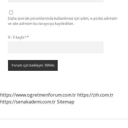
Daha sonraki yorumlarımda kullanılması için adım, e-posta adresim
ve site adresim bu tarayıcıya kaydedilsin.
9 - 5 kaçtır?
*
https://www.ogretmenforum.com.tr
https://zih.com.tr
https://senakademi.com.tr
Sitemap