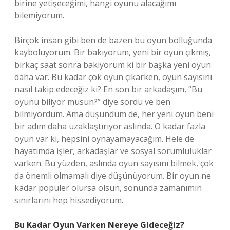
birine yetişeceğimi, hangi oyunu alacağımı
bilemiyorum.
Birçok insan gibi ben de bazen bu oyun bolluğunda
kayboluyorum. Bir bakıyorum, yeni bir oyun çıkmış,
birkaç saat sonra bakıyorum ki bir başka yeni oyun
daha var. Bu kadar çok oyun çıkarken, oyun sayısını
nasıl takip edeceğiz ki? En son bir arkadaşım, “Bu
oyunu biliyor musun?” diye sordu ve ben
bilmiyordum. Ama düşündüm de, her yeni oyun beni
bir adım daha uzaklaştırıyor aslında. O kadar fazla
oyun var ki, hepsini oynayamayacağım. Hele de
hayatımda işler, arkadaşlar ve sosyal sorumluluklar
varken. Bu yüzden, aslında oyun sayısını bilmek, çok
da önemli olmamalı diye düşünüyorum. Bir oyun ne
kadar popüler olursa olsun, sonunda zamanımın
sınırlarını hep hissediyorum.
Bu Kadar Oyun Varken Nereye Gideceğiz?