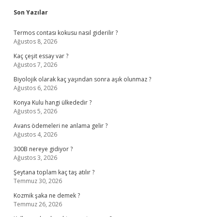
Sidebar
Son Yazılar
Termos contası kokusu nasıl giderilir ?
Ağustos 8, 2026
Kaç çeşit essay var ?
Ağustos 7, 2026
Biyolojik olarak kaç yaşından sonra aşık olunmaz ?
Ağustos 6, 2026
Konya Kulu hangi ülkededir ?
Ağustos 5, 2026
Avans ödemeleri ne anlama gelir ?
Ağustos 4, 2026
300B nereye gidiyor ?
Ağustos 3, 2026
Şeytana toplam kaç taş atılır ?
Temmuz 30, 2026
Kozmik şaka ne demek ?
Temmuz 26, 2026