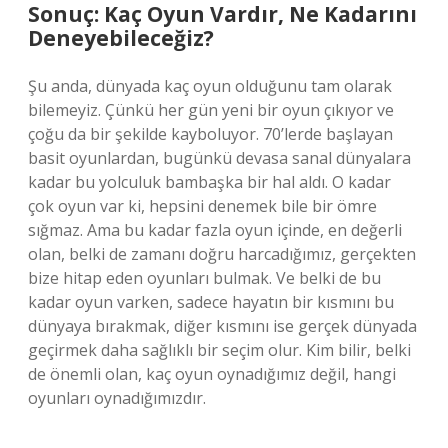
Sonuç: Kaç Oyun Vardır, Ne Kadarını
Deneyebileceğiz?
Şu anda, dünyada kaç oyun olduğunu tam olarak
bilemeyiz. Çünkü her gün yeni bir oyun çıkıyor ve
çoğu da bir şekilde kayboluyor. 70’lerde başlayan
basit oyunlardan, bugünkü devasa sanal dünyalara
kadar bu yolculuk bambaşka bir hal aldı. O kadar
çok oyun var ki, hepsini denemek bile bir ömre
sığmaz. Ama bu kadar fazla oyun içinde, en değerli
olan, belki de zamanı doğru harcadığımız, gerçekten
bize hitap eden oyunları bulmak. Ve belki de bu
kadar oyun varken, sadece hayatın bir kısmını bu
dünyaya bırakmak, diğer kısmını ise gerçek dünyada
geçirmek daha sağlıklı bir seçim olur. Kim bilir, belki
de önemli olan, kaç oyun oynadığımız değil, hangi
oyunları oynadığımızdır.