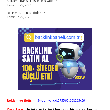
Kalkınma bankası hisse ne iş yapar ?
Temmuz 25, 2026
Besin vücutta nasıl dolaşır ?
Temmuz 25, 2026
Reklam ve İletişim:
Skype: live:.cid.575569c608265c69
Yasal Uyarı:
Bu internet sitesi, herhangi bir marka, kurum