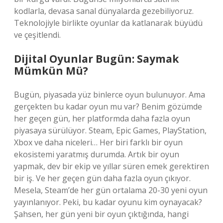
kodlarla, devasa sanal dünyalarda gezebiliyoruz.
Teknolojiyle birlikte oyunlar da katlanarak büyüdü
ve çeşitlendi.
Dijital Oyunlar Bugün: Saymak
Mümkün Mü?
Bugün, piyasada yüz binlerce oyun bulunuyor. Ama
gerçekten bu kadar oyun mu var? Benim gözümde
her geçen gün, her platformda daha fazla oyun
piyasaya sürülüyor. Steam, Epic Games, PlayStation,
Xbox ve daha niceleri… Her biri farklı bir oyun
ekosistemi yaratmış durumda. Artık bir oyun
yapmak, dev bir ekip ve yıllar süren emek gerektiren
bir iş. Ve her geçen gün daha fazla oyun çıkıyor.
Mesela, Steam’de her gün ortalama 20-30 yeni oyun
yayınlanıyor. Peki, bu kadar oyunu kim oynayacak?
Şahsen, her gün yeni bir oyun çıktığında, hangi