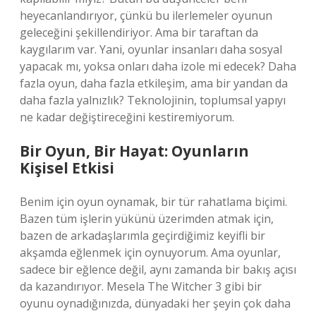
heyecanlandırıyor, çünkü bu ilerlemeler oyunun
geleceğini şekillendiriyor. Ama bir taraftan da
kaygılarım var. Yani, oyunlar insanları daha sosyal
yapacak mı, yoksa onları daha izole mi edecek? Daha
fazla oyun, daha fazla etkileşim, ama bir yandan da
daha fazla yalnızlık? Teknolojinin, toplumsal yapıyı
ne kadar değiştireceğini kestiremiyorum.
Bir Oyun, Bir Hayat: Oyunların
Kişisel Etkisi
Benim için oyun oynamak, bir tür rahatlama biçimi.
Bazen tüm işlerin yükünü üzerimden atmak için,
bazen de arkadaşlarımla geçirdiğimiz keyifli bir
akşamda eğlenmek için oynuyorum. Ama oyunlar,
sadece bir eğlence değil, aynı zamanda bir bakış açısı
da kazandırıyor. Mesela The Witcher 3 gibi bir
oyunu oynadığınızda, dünyadaki her şeyin çok daha