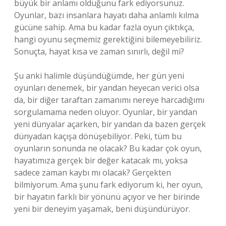
büyük bir anlamı olduğunu fark ediyorsunuz.
Oyunlar, bazı insanlara hayatı daha anlamlı kılma
gücüne sahip. Ama bu kadar fazla oyun çıktıkça,
hangi oyunu seçmemiz gerektiğini bilemeyebiliriz.
Sonuçta, hayat kısa ve zaman sınırlı, değil mi?
Şu anki halimle düşündüğümde, her gün yeni
oyunları denemek, bir yandan heyecan verici olsa
da, bir diğer taraftan zamanımı nereye harcadığımı
sorgulamama neden oluyor. Oyunlar, bir yandan
yeni dünyalar açarken, bir yandan da bazen gerçek
dünyadan kaçışa dönüşebiliyor. Peki, tüm bu
oyunların sonunda ne olacak? Bu kadar çok oyun,
hayatımıza gerçek bir değer katacak mı, yoksa
sadece zaman kaybı mı olacak? Gerçekten
bilmiyorum. Ama şunu fark ediyorum ki, her oyun,
bir hayatın farklı bir yönünü açıyor ve her birinde
yeni bir deneyim yaşamak, beni düşündürüyor.