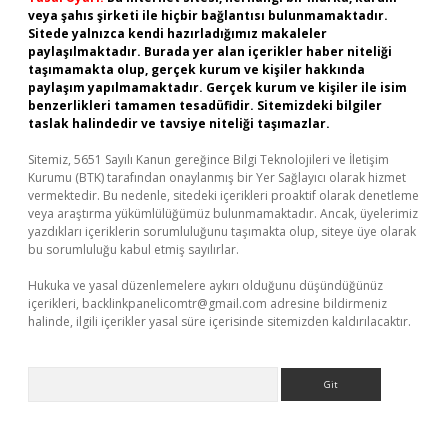
veya şahıs şirketi ile hiçbir bağlantısı bulunmamaktadır.
Sitede yalnızca kendi hazırladığımız makaleler
paylaşılmaktadır. Burada yer alan içerikler haber niteliği
taşımamakta olup, gerçek kurum ve kişiler hakkında
paylaşım yapılmamaktadır. Gerçek kurum ve kişiler ile isim
benzerlikleri tamamen tesadüfidir. Sitemizdeki bilgiler
taslak halindedir ve tavsiye niteliği taşımazlar.
Sitemiz, 5651 Sayılı Kanun gereğince Bilgi Teknolojileri ve İletişim
Kurumu (BTK) tarafından onaylanmış bir Yer Sağlayıcı olarak hizmet
vermektedir. Bu nedenle, sitedeki içerikleri proaktif olarak denetleme
veya araştırma yükümlülüğümüz bulunmamaktadır. Ancak, üyelerimiz
yazdıkları içeriklerin sorumluluğunu taşımakta olup, siteye üye olarak
bu sorumluluğu kabul etmiş sayılırlar.
Hukuka ve yasal düzenlemelere aykırı olduğunu düşündüğünüz
içerikleri,
backlinkpanelicomtr@gmail.com
adresine bildirmeniz
halinde, ilgili içerikler yasal süre içerisinde sitemizden kaldırılacaktır.
Arama