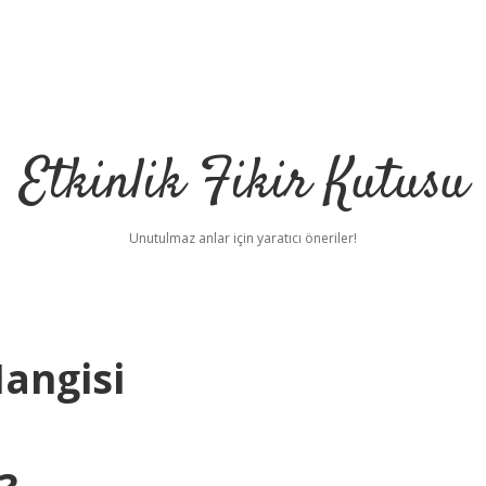
Etkinlik Fikir Kutusu
Unutulmaz anlar için yaratıcı öneriler!
Hangisi