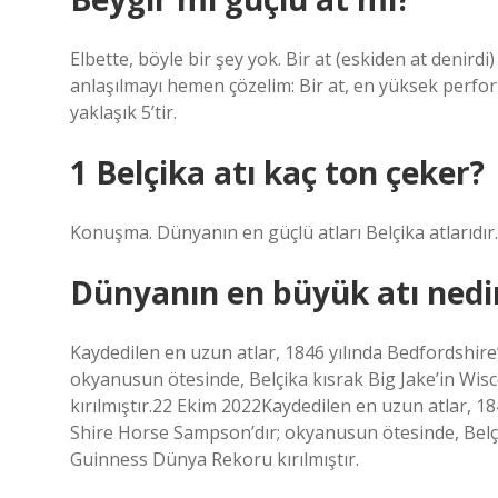
Elbette, böyle bir şey yok. Bir at (eskiden at denirdi)
anlaşılmayı hemen çözelim: Bir at, en yüksek perfor
yaklaşık 5’tir.
1 Belçika atı kaç ton çeker?
Konuşma. Dünyanın en güçlü atları Belçika atlarıdır. 
Dünyanın en büyük atı nedi
Kaydedilen en uzun atlar, 1846 yılında Bedfordshi
okyanusun ötesinde, Belçika kısrak Big Jake’in Wis
kırılmıştır.22 Ekim 2022Kaydedilen en uzun atlar, 
Shire Horse Sampson’dır; okyanusun ötesinde, Belçik
Guinness Dünya Rekoru kırılmıştır.