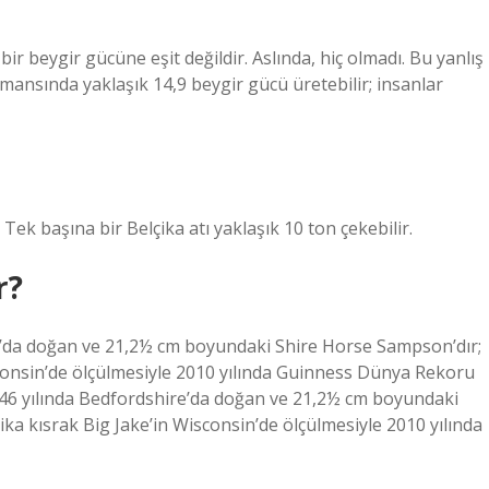
 bir beygir gücüne eşit değildir. Aslında, hiç olmadı. Bu yanlış
mansında yaklaşık 14,9 beygir gücü üretebilir; insanlar
Tek başına bir Belçika atı yaklaşık 10 ton çekebilir.
r?
re’da doğan ve 21,2½ cm boyundaki Shire Horse Sampson’dır;
consin’de ölçülmesiyle 2010 yılında Guinness Dünya Rekoru
1846 yılında Bedfordshire’da doğan ve 21,2½ cm boyundaki
a kısrak Big Jake’in Wisconsin’de ölçülmesiyle 2010 yılında