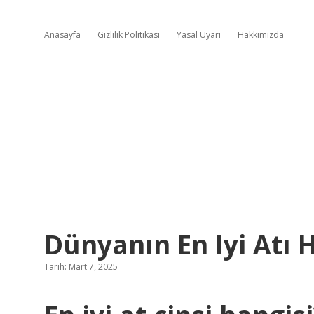
Anasayfa
Gizlilik Politikası
Yasal Uyarı
Hakkımızda
Dünyanın En Iyi Atı 
Tarih: Mart 7, 2025