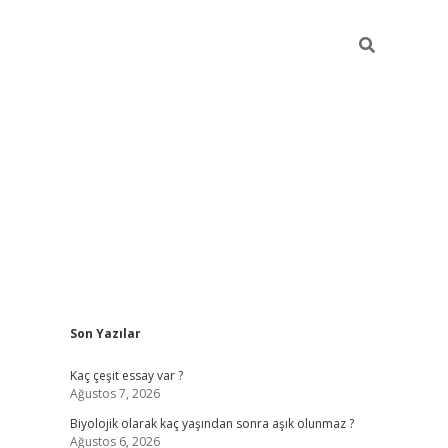
Sidebar
Son Yazılar
vdcasino
Kaç çeşit essay var ?
Ağustos 7, 2026
Biyolojik olarak kaç yaşından sonra aşık olunmaz ?
Ağustos 6, 2026