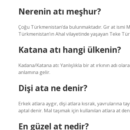
Nerenin atı meşhur?
Çoğu Türkmenistan’da bulunmaktadır. Gır at ismi 
Türkmenistan’ın Ahal vilayetinde yaşayan Teke Tü
Katana atı hangi ülkenin?
Kadana/Katana atı: Yanlışlıkla bir at ırkının adı ola
anlamına gelir.
Dişi ata ne denir?
Erkek atlara aygır, dişi atlara kısrak, yavrularına tay
aptal denir. Mal taşımak için kullanılan atlara at deni
En güzel at nedir?