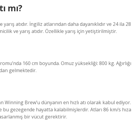
tı mı?
arış atıdır. İngiliz atlarından daha dayanıklıdır ve 24 ila 28
cilik ve yarış atıdır. Özellikle yarış için yetiştirilmiştir.
omu’nda 160 cm boyunda. Omuz yüksekliği: 800 kg. Ağırlığı
ndan gelmektedir.
n Winning Brew’u dünyanın en hızlı atı olarak kabul ediyor.
e bu gezegende hayatta kalabilmişlerdir. Atları 86 km/s hıza
arlanmış bir vücut gerektirir.