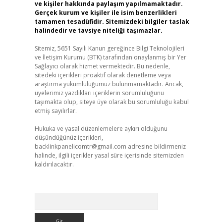
ve kişiler hakkında paylaşım yapılmamaktadır.
Gerçek kurum ve kişiler ile isim benzerlikleri
tamamen tesadüfidir. Sitemizdeki bilgiler taslak
halindedir ve tavsiye niteliği taşımazlar.
Sitemiz, 5651 Sayılı Kanun gereğince Bilgi Teknolojileri
ve İletişim Kurumu (BTK) tarafından onaylanmış bir Yer
Sağlayıcı olarak hizmet vermektedir. Bu nedenle,
sitedeki içerikleri proaktif olarak denetleme veya
araştırma yükümlülüğümüz bulunmamaktadır. Ancak,
üyelerimiz yazdıkları içeriklerin sorumluluğunu
taşımakta olup, siteye üye olarak bu sorumluluğu kabul
etmiş sayılırlar.
Hukuka ve yasal düzenlemelere aykırı olduğunu
düşündüğünüz içerikleri,
backlinkpanelicomtr@gmail.com
adresine bildirmeniz
halinde, ilgili içerikler yasal süre içerisinde sitemizden
kaldırılacaktır.
Arama