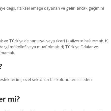
ye değil, fiziksel emeğe dayanan ve geliri ancak geçimini
 ve Türkiye’de sanatsal veya ticari faaliyette bulunmak. b)
Vergi mükellefi veya muaf olmak. d) Türkiye Odalar ve
 olmamak.
?
 terimi, özel sektörün bir kolunu temsil eden
der mi?