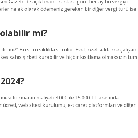
 Resmi Gazete’de açıklanan oranlara göre her ay bu vergiyi
erlerine ek olarak ödemeniz gereken bir diğer vergi türü ise
olabilir mi?
abilir mi?” Bu soru sıklıkla sorulur. Evet, özel sektörde çalışan
es şahıs şirketi kurabilir ve hiçbir kısıtlama olmaksızın tüm
 2024?
letmesi kurmanın maliyeti 3.000 ile 15.000 TL arasında
er ücreti, web sitesi kurulumu, e-ticaret platformları ve diğer