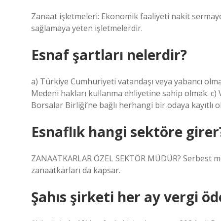
Zanaat işletmeleri: Ekonomik faaliyeti nakit sermaye
sağlamaya yeten işletmelerdir.
Esnaf şartları nelerdir?
a) Türkiye Cumhuriyeti vatandaşı veya yabancı olmak
Medeni hakları kullanma ehliyetine sahip olmak. c) 
Borsalar Birliği’ne bağlı herhangi bir odaya kayıtlı
Esnaflık hangi sektöre girer
ZANAATKARLAR ÖZEL SEKTÖR MÜDÜR? Serbest meslek
zanaatkarları da kapsar.
Şahıs şirketi her ay vergi ö