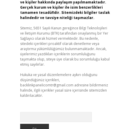
ve kişiler hakkında paylaşım yapılmamaktadır.
Gerçek kurum ve kişiler ile isim benzerlikleri
tamamen tesadüfidir. Sitemizdeki bilgiler taslak
halindedir ve tavsiye niteliği taşımazlar.
Sitemiz, 5651 Sayılı Kanun gereğince Bilgi Teknolojileri
ve İletişim Kurumu (BTK) tarafından onaylanmış bir Yer
Sağlayıcı olarak hizmet vermektedir. Bu nedenle,
sitedeki içerikleri proaktif olarak denetleme veya
araştırma yükümlülüğümüz bulunmamaktadır. Ancak,
üyelerimiz yazdıkları içeriklerin sorumluluğunu
taşımakta olup, siteye üye olarak bu sorumluluğu kabul
etmiş sayılırlar.
Hukuka ve yasal düzenlemelere aykırı olduğunu
düşündüğünüz içerikleri,
backlinkpanelicomtr@gmail.com
adresine bildirmeniz
halinde, ilgili içerikler yasal süre içerisinde sitemizden
kaldırılacaktır.
Arama