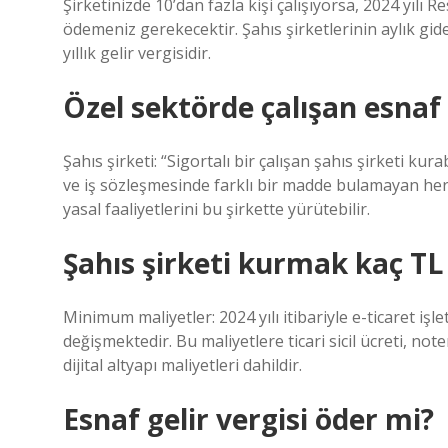
Şirketinizde 10’dan fazla kişi çalışıyorsa, 2024 yılı
ödemeniz gerekecektir. Şahıs şirketlerinin aylık gid
yıllık gelir vergisidir.
Özel sektörde çalışan esnaf 
Şahıs şirketi: “Sigortalı bir çalışan şahıs şirketi kur
ve iş sözleşmesinde farklı bir madde bulamayan herk
yasal faaliyetlerini bu şirkette yürütebilir.
Şahıs şirketi kurmak kaç TL
Minimum maliyetler: 2024 yılı itibariyle e-ticaret iş
değişmektedir. Bu maliyetlere ticari sicil ücreti, not
dijital altyapı maliyetleri dahildir.
Esnaf gelir vergisi öder mi?