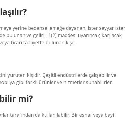
aşılır?
rmaye yerine bedensel emeğe dayanan, ister seyyar ister
de bulunan ve geliri 11(2) maddesi uyarınca çıkarılacak
eya ticari faaliyette bulunan kişi…
ni yürüten kişidir. Çeşitli endüstrilerde çalışabilir ve
obilya gibi farklı ürünler ve hizmetler sunabilirler.
bilir mi?
ar tarafından da kullanılabilir. Bir esnaf veya bayi