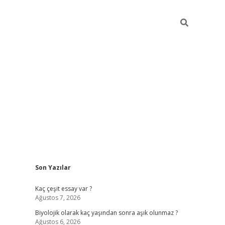
Sidebar
Son Yazılar
vdcasino
Kaç çeşit essay var ?
Ağustos 7, 2026
Biyolojik olarak kaç yaşından sonra aşık olunmaz ?
Ağustos 6, 2026