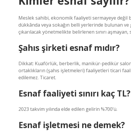
Kimler esnaf sayılır?
Meslek sahibi, ekonomik faaliyeti sermayeye değil 
dükkânda veya sokağın belli yerlerinde bulunan ve ge
çıkarılacak yönetmelikte belirlenen sınırı aşmayan, s
Şahıs şirketi esnaf mıdır?
Dikkat: Kuaförlük, berberlik, manikür-pedikür salonu
ortaklıkların (şahıs işletmeleri) faaliyetleri ticari f
edilemez. Ticaret.
Esnaf faaliyeti sınırı kaç TL?
2023 takvim yılında elde edilen gelirin %700’ü.
Esnaf işletmesi ne demek?