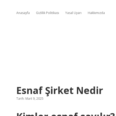
Anasayfa
Gizlilik Politikası
Yasal Uyarı
Hakkımızda
Esnaf Şirket Nedir
Tarih: Mart 9, 2025