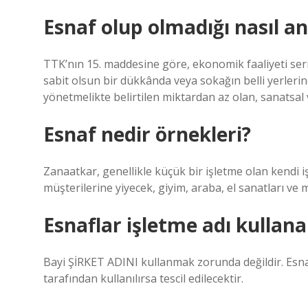
Esnaf olup olmadığı nasıl anl
TTK’nın 15. maddesine göre, ekonomik faaliyeti se
sabit olsun bir dükkânda veya sokağın belli yerlerin
yönetmelikte belirtilen miktardan az olan, sanatsal v
Esnaf nedir örnekleri?
Zanaatkar, genellikle küçük bir işletme olan kendi işi
müşterilerine yiyecek, giyim, araba, el sanatları ve m
Esnaflar işletme adı kullana
Bayi ŞİRKET ADINI kullanmak zorunda değildir. Esnafl
tarafından kullanılırsa tescil edilecektir.