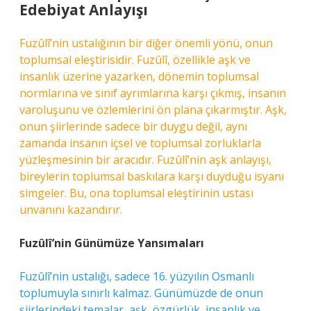
Edebiyat Anlayışı
Fuzûlî’nin ustalığının bir diğer önemli yönü, onun
toplumsal eleştirisidir. Fuzûlî, özellikle aşk ve
insanlık üzerine yazarken, dönemin toplumsal
normlarına ve sınıf ayrımlarına karşı çıkmış, insanın
varoluşunu ve özlemlerini ön plana çıkarmıştır. Aşk,
onun şiirlerinde sadece bir duygu değil, aynı
zamanda insanın içsel ve toplumsal zorluklarla
yüzleşmesinin bir aracıdır. Fuzûlî’nin aşk anlayışı,
bireylerin toplumsal baskılara karşı duyduğu isyanı
simgeler. Bu, ona toplumsal eleştirinin ustası
unvanını kazandırır.
Fuzûlî’nin Günümüze Yansımaları
Fuzûlî’nin ustalığı, sadece 16. yüzyılın Osmanlı
toplumuyla sınırlı kalmaz. Günümüzde de onun
şiirlerindeki temalar, aşk, özgürlük, insanlık ve