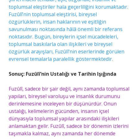
toplumsal eleştiriler hala geçerliliğini korumaktadır.
Fuzûlî’nin toplumsal eleştirisi, bireysel
özgürlüklerin, insan haklarının ve eşitliğin
savunulması noktasında hâlâ önemli bir referans
noktasıdır. Bugün, bireylerin içsel mücadeleleri,
toplumsal baskılarla olan ilişkileri ve bireysel
özgürlük arayışları, Fuzûlî’nin eserlerinde görülen
evrensel temalarla paralellik göstermektedir.
Sonuç: Fuzûlî’nin Ustalığı ve Tarihin Işığında
Fuzûlî, sadece bir şair değil, aynı zamanda toplumsal
yapıları, bireysel varoluşu ve insanlık durumunu
derinlemesine inceleyen bir düşünürdür. Onun
ustalığı, kelimelerin gücünden, insanın içsel
dünyasıyla toplumsal yapılar arasındaki ilişkileri
anlamaktan gelir. Fuzûlî, sadece bir dönemin izlerini
taşımakla kalmaz, aynı zamanda her dönemde