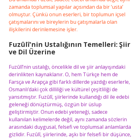
zamanda toplumsal yapılar açısından da bir ‘usta’
olmuştur. Çünkü onun eserleri, bir toplumun içsel
çatışmalarını ve bireylerin bu çatışmalarla olan
ilişkilerini derinlemesine işler.
Fuzûlî’nin Ustalığının Temelleri: Şiir
ve Dil Üzerine
Fuzûlî’nin ustalığı, öncelikle dil ve şiir anlayışındaki
derinlikten kaynaklanır. O, hem Türkçe hem de
Farsça ve Arapça gibi farklı dillerde yazdığı eserlerle,
Osmanlı’daki çok dilliliği ve kültürel çeşitliliği de
yansıtmıştır. Fuzûlî, şiirlerinde kullandığı dil ile edebi
geleneği dönüştürmüş, özgün bir üslup
geliştirmiştir. Onun edebi yeteneği, sadece
kullanılan kelimelerde değil, aynı zamanda sözlerin
arasındaki duygusal, felsefi ve toplumsal anlamlarda
gizlidir. Fuzûlî, şiirlerinde, aşkı bir felsefi bir düşünce,