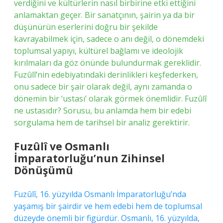
verdiğini ve kültürlerin nasıl birbirine etki ettiğini
anlamaktan geçer. Bir sanatçının, şairin ya da bir
düşünürün eserlerini doğru bir şekilde
kavrayabilmek için, sadece o anı değil, o dönemdeki
toplumsal yapıyı, kültürel bağlamı ve ideolojik
kırılmaları da göz önünde bulundurmak gereklidir.
Fuzûlî’nin edebiyatındaki derinlikleri keşfederken,
onu sadece bir şair olarak değil, aynı zamanda o
dönemin bir ‘ustası’ olarak görmek önemlidir. Fuzûlî
ne ustasıdır? Sorusu, bu anlamda hem bir edebi
sorgulama hem de tarihsel bir analiz gerektirir.
Fuzûlî ve Osmanlı
İmparatorluğu’nun Zihinsel
Dönüşümü
Fuzûlî, 16. yüzyılda Osmanlı İmparatorluğu’nda
yaşamış bir şairdir ve hem edebi hem de toplumsal
düzeyde önemli bir figürdür. Osmanlı, 16. yüzyılda,