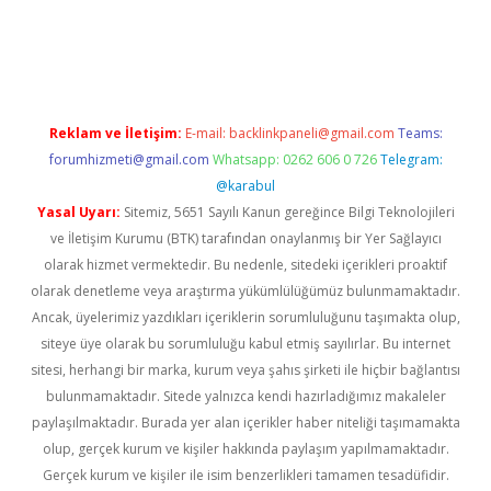
sino
Reklam ve İletişim:
E-mail:
backlinkpaneli@gmail.com
Teams:
forumhizmeti@gmail.com
Whatsapp: 0262 606 0 726
Telegram:
@karabul
Yasal Uyarı:
Sitemiz, 5651 Sayılı Kanun gereğince Bilgi Teknolojileri
ve İletişim Kurumu (BTK) tarafından onaylanmış bir Yer Sağlayıcı
olarak hizmet vermektedir. Bu nedenle, sitedeki içerikleri proaktif
olarak denetleme veya araştırma yükümlülüğümüz bulunmamaktadır.
Ancak, üyelerimiz yazdıkları içeriklerin sorumluluğunu taşımakta olup,
siteye üye olarak bu sorumluluğu kabul etmiş sayılırlar. Bu internet
sitesi, herhangi bir marka, kurum veya şahıs şirketi ile hiçbir bağlantısı
bulunmamaktadır. Sitede yalnızca kendi hazırladığımız makaleler
paylaşılmaktadır. Burada yer alan içerikler haber niteliği taşımamakta
olup, gerçek kurum ve kişiler hakkında paylaşım yapılmamaktadır.
Gerçek kurum ve kişiler ile isim benzerlikleri tamamen tesadüfidir.