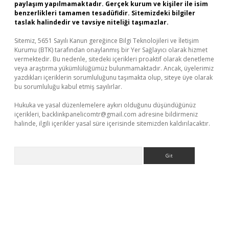
paylaşım yapılmamaktadır. Gerçek kurum ve kişiler ile isim
benzerlikleri tamamen tesadüfidir. Sitemizdeki bilgiler
taslak halindedir ve tavsiye niteliği taşımazlar.
Sitemiz, 5651 Sayılı Kanun gereğince Bilgi Teknolojileri ve İletişim
Kurumu (BTK) tarafından onaylanmış bir Yer Sağlayıcı olarak hizmet
vermektedir. Bu nedenle, sitedeki içerikleri proaktif olarak denetleme
veya araştırma yükümlülüğümüz bulunmamaktadır. Ancak, üyelerimiz
yazdıkları içeriklerin sorumluluğunu taşımakta olup, siteye üye olarak
bu sorumluluğu kabul etmiş sayılırlar.
Hukuka ve yasal düzenlemelere aykırı olduğunu düşündüğünüz
içerikleri,
backlinkpanelicomtr@gmail.com
adresine bildirmeniz
halinde, ilgili içerikler yasal süre içerisinde sitemizden kaldırılacaktır.
Arama