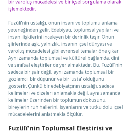
bir varoluş mücadelesi ve bir içsel sorgulama olarak
işlemektedir.
Fuzûlî’nin ustalığı, onun insanı ve toplumu anlama
yeteneğinden gelir. Edebiyatı, toplumsal yapıları ve
insan ilişkilerini inceleyen bir derinlik taşır. Onun
şiirlerinde aşk, yalnızlık, insanın içsel dünyası ve
varoluş mücadelesi gibi evrensel temalar öne çıkar.
Aynı zamanda toplumsal ve kültürel bağlamda, dinî
ve sınıfsal eleştiriler de yer almaktadır. Bu, Fuzûlî’nin
sadece bir şair değil, aynı zamanda toplumsal bir
gözlemci, bir düşünür ve bir ‘usta’ olduğunu
gösterir. Çünkü bir edebiyatçının ustalığı, sadece
kelimeleri ve dizeleri anlamakla değil, aynı zamanda
kelimeler üzerinden bir toplumun dokusunu,
bireylerin ruh hallerini, isyanlarını ve tutku dolu içsel
mücadelelerini anlatmakla ölçülür.
Fuzûlî’nin Toplumsal Eleştirisi ve