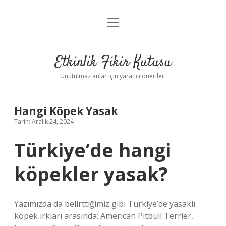
menüyü
Anasayfa
aç
Gizlilik Politikası
Etkinlik Fikir Kutusu
Yasal Uyarı
Unutulmaz anlar için yaratıcı öneriler!
Hakkımızda
Hangi Köpek Yasak
Tarih: Aralık 24, 2024
Türkiye’de hangi
köpekler yasak?
Yazımızda da belirttiğimiz gibi Türkiye’de yasaklı
köpek ırkları arasında; American Pitbull Terrier,