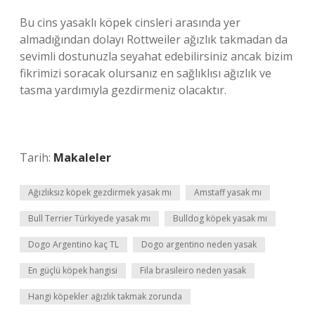
Bu cins yasaklı köpek cinsleri arasında yer
almadığından dolayı Rottweiler ağızlık takmadan da
sevimli dostunuzla seyahat edebilirsiniz ancak bizim
fikrimizi soracak olursanız en sağlıklısı ağızlık ve
tasma yardımıyla gezdirmeniz olacaktır.
Tarih:
Makaleler
Ağızlıksız köpek gezdirmek yasak mı
Amstaff yasak mı
Bull Terrier Türkiyede yasak mı
Bulldog köpek yasak mı
Dogo Argentino kaç TL
Dogo argentino neden yasak
En güçlü köpek hangisi
Fila brasileiro neden yasak
Hangi köpekler ağızlık takmak zorunda