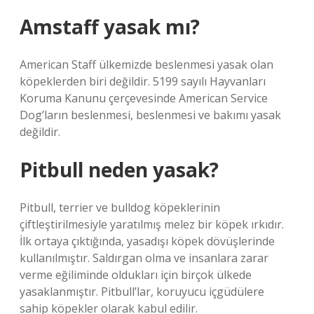
Amstaff yasak mı?
American Staff ülkemizde beslenmesi yasak olan
köpeklerden biri değildir. 5199 sayılı Hayvanları
Koruma Kanunu çerçevesinde American Service
Dog’ların beslenmesi, beslenmesi ve bakımı yasak
değildir.
Pitbull neden yasak?
Pitbull, terrier ve bulldog köpeklerinin
çiftleştirilmesiyle yaratılmış melez bir köpek ırkıdır.
İlk ortaya çıktığında, yasadışı köpek dövüşlerinde
kullanılmıştır. Saldırgan olma ve insanlara zarar
verme eğiliminde oldukları için birçok ülkede
yasaklanmıştır. Pitbull’lar, koruyucu içgüdülere
sahip köpekler olarak kabul edilir.