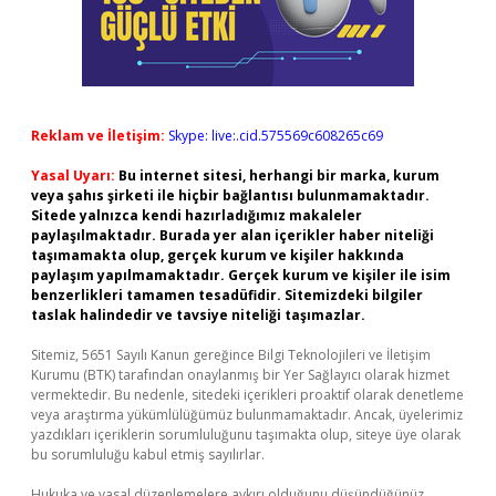
Reklam ve İletişim:
Skype: live:.cid.575569c608265c69
Yasal Uyarı:
Bu internet sitesi, herhangi bir marka, kurum
veya şahıs şirketi ile hiçbir bağlantısı bulunmamaktadır.
Sitede yalnızca kendi hazırladığımız makaleler
paylaşılmaktadır. Burada yer alan içerikler haber niteliği
taşımamakta olup, gerçek kurum ve kişiler hakkında
paylaşım yapılmamaktadır. Gerçek kurum ve kişiler ile isim
benzerlikleri tamamen tesadüfidir. Sitemizdeki bilgiler
taslak halindedir ve tavsiye niteliği taşımazlar.
Sitemiz, 5651 Sayılı Kanun gereğince Bilgi Teknolojileri ve İletişim
Kurumu (BTK) tarafından onaylanmış bir Yer Sağlayıcı olarak hizmet
vermektedir. Bu nedenle, sitedeki içerikleri proaktif olarak denetleme
veya araştırma yükümlülüğümüz bulunmamaktadır. Ancak, üyelerimiz
yazdıkları içeriklerin sorumluluğunu taşımakta olup, siteye üye olarak
bu sorumluluğu kabul etmiş sayılırlar.
Hukuka ve yasal düzenlemelere aykırı olduğunu düşündüğünüz