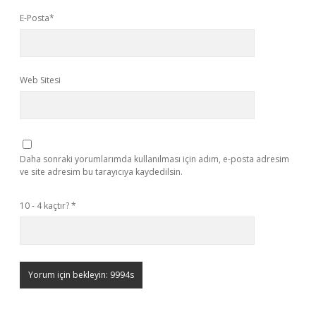
E-Posta*
Web Sitesi
Daha sonraki yorumlarımda kullanılması için adım, e-posta adresim
ve site adresim bu tarayıcıya kaydedilsin.
10 - 4 kaçtır?
*