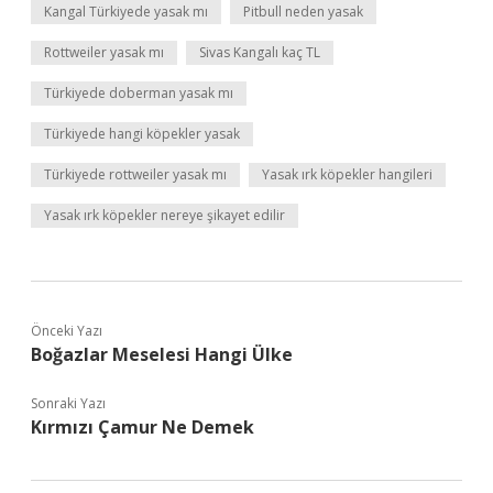
Kangal Türkiyede yasak mı
Pitbull neden yasak
Rottweiler yasak mı
Sivas Kangalı kaç TL
Türkiyede doberman yasak mı
Türkiyede hangi köpekler yasak
Türkiyede rottweiler yasak mı
Yasak ırk köpekler hangileri
Yasak ırk köpekler nereye şikayet edilir
Önceki Yazı
Boğazlar Meselesi Hangi Ülke
Sonraki Yazı
Kırmızı Çamur Ne Demek