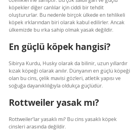
özelliklerine sahiptir. Bu çok saldırgan ve güçlü
köpekler diğer canlılar için ciddi bir tehdit
oluştururlar. Bu nedenle birçok ülkede en tehlikeli
köpek ırklarından biri olarak kabul edilirler. Ancak
ülkemizde bu ırka sahip olmak yasak değildir.
En güçlü köpek hangisi?
Sibirya Kurdu, Husky olarak da bilinir, uzun yıllardır
kızak köpeği olarak anılır. Dünyanın en güçlü köpeği
olan bu cins, çelik mavisi gözleri, atletik yapısı ve
soğuğa dayanıklılığıyla oldukça güçlüdür.
Rottweiler yasak mı?
Rottweiler’lar yasaklı mı? Bu cins yasaklı köpek
cinsleri arasında değildir.