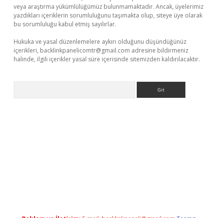
veya araştırma yükümlülüğümüz bulunmamaktadır. Ancak, üyelerimiz
yazdıkları içeriklerin sorumluluğunu taşımakta olup, siteye üye olarak
bu sorumluluğu kabul etmiş sayılırlar.
Hukuka ve yasal düzenlemelere aykırı olduğunu düşündüğünüz
içerikleri,
backlinkpanelicomtr@gmail.com
adresine bildirmeniz
halinde, ilgili içerikler yasal süre içerisinde sitemizden kaldırılacaktır.
Arama
asino