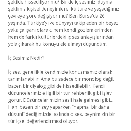
şekilde hissediliyor mu? Bir de iç sesimizi duyma
şeklimiz kişisel deneyimlere, kültüre ve yaşadığımız
çevreye göre değişiyor mu? Ben Bursa’da 26
yaşında, Türkiye’yi ve dünyayı takip eden bir beyaz
yaka çalışanı olarak, hem kendi gözlemlerimden
hem de farklı kültürlerdeki iç ses anlayışlarından
yola çıkarak bu konuyu ele almayı düşündüm.
İç Sesimiz Nedir?
İç ses, genellikle kendimizle konuşmamız olarak
tanımlanabilir. Ama bu sadece bir monolog değil,
bazen bir diyalog gibi de hissedilebilir. Kendi
düşüncelerimizle ilgili bir tür rehberlik gibi işlev
görür. Düşüncelerimizin sesli hale gelmesi gibi…
Hani bazen bir şey yaparken “Yapma, bir daha
düşün!” dediğimizde, aslında o ses, beynimizin bir
tür içsel değerlendirmesi oluyor.