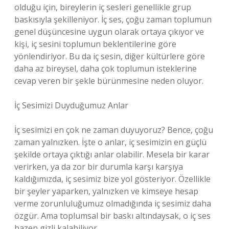
olduğu için, bireylerin iç sesleri genellikle grup
baskısıyla şekilleniyor. İç ses, çoğu zaman toplumun
genel düşüncesine uygun olarak ortaya çıkıyor ve
kişi, iç sesini toplumun beklentilerine göre
yönlendiriyor. Bu da iç sesin, diğer kültürlere göre
daha az bireysel, daha çok toplumun isteklerine
cevap veren bir şekle bürünmesine neden oluyor.
İç Sesimizi Duyduğumuz Anlar
İç sesimizi en çok ne zaman duyuyoruz? Bence, çoğu
zaman yalnızken. İşte o anlar, iç sesimizin en güçlü
şekilde ortaya çıktığı anlar olabilir. Mesela bir karar
verirken, ya da zor bir durumla karşı karşıya
kaldığımızda, iç sesimiz bize yol gösteriyor. Özellikle
bir şeyler yaparken, yalnızken ve kimseye hesap
verme zorunluluğumuz olmadığında iç sesimiz daha
özgür. Ama toplumsal bir baskı altındaysak, o iç ses
bazen gizli kalabiliyor.