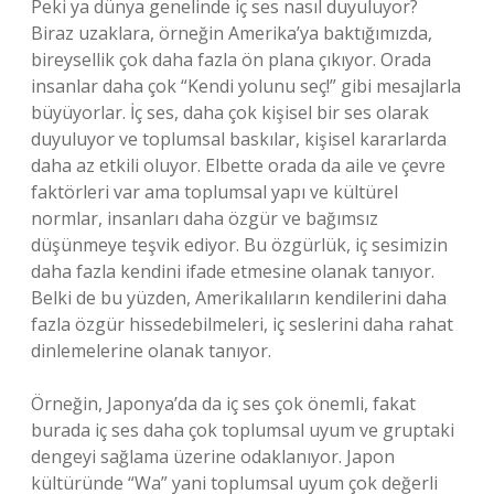
Peki ya dünya genelinde iç ses nasıl duyuluyor?
Biraz uzaklara, örneğin Amerika’ya baktığımızda,
bireysellik çok daha fazla ön plana çıkıyor. Orada
insanlar daha çok “Kendi yolunu seç!” gibi mesajlarla
büyüyorlar. İç ses, daha çok kişisel bir ses olarak
duyuluyor ve toplumsal baskılar, kişisel kararlarda
daha az etkili oluyor. Elbette orada da aile ve çevre
faktörleri var ama toplumsal yapı ve kültürel
normlar, insanları daha özgür ve bağımsız
düşünmeye teşvik ediyor. Bu özgürlük, iç sesimizin
daha fazla kendini ifade etmesine olanak tanıyor.
Belki de bu yüzden, Amerikalıların kendilerini daha
fazla özgür hissedebilmeleri, iç seslerini daha rahat
dinlemelerine olanak tanıyor.
Örneğin, Japonya’da da iç ses çok önemli, fakat
burada iç ses daha çok toplumsal uyum ve gruptaki
dengeyi sağlama üzerine odaklanıyor. Japon
kültüründe “Wa” yani toplumsal uyum çok değerli