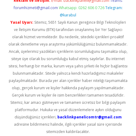
Reklam ve İletişim:
E-mail:
backlinkpaneli@gmail.com
Teams:
forumhizmeti@gmail.com
Whatsapp: 0262 606 0 726
Telegram:
@karabul
Yasal Uyarı:
Sitemiz, 5651 Sayılı Kanun gereğince Bilgi Teknolojileri
ve İletişim Kurumu (BTK) tarafından onaylanmış bir Yer Sağlayıcı
olarak hizmet vermektedir. Bu nedenle, sitedeki içerikleri proaktif
olarak denetleme veya araştırma yükümlülüğümüz bulunmamaktadır.
Ancak, üyelerimiz yazdıkları içeriklerin sorumluluğunu taşımakta olup,
siteye üye olarak bu sorumluluğu kabul etmiş sayılırlar. Bu internet
sitesi, herhangi bir marka, kurum veya şahıs şirketi ile hiçbir bağlantısı
bulunmamaktadır. Sitede yalnızca kendi hazırladığımız makaleler
paylaşılmaktadır. Burada yer alan içerikler haber niteliği taşımamakta
olup, gerçek kurum ve kişiler hakkında paylaşım yapılmamaktadır.
Gerçek kurum ve kişiler ile isim benzerlikleri tamamen tesadüfidir.
Sitemiz, kar amacı gütmeyen ve tamamen ücretsiz bir bilgi paylaşım
platformudur. Hukuka ve yasal düzenlemelere aykırı olduğunu
düşündüğünüz içerikleri,
backlinkpanelicomtr@gmail.com
adresine bildirmeniz halinde, ilgili içerikler yasal süre içerisinde
sitemizden kaldırılacaktır.