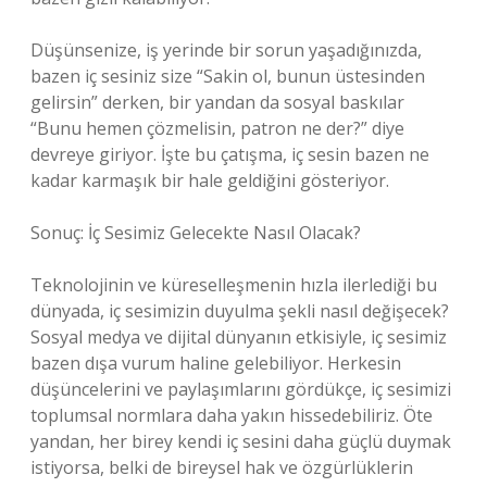
Düşünsenize, iş yerinde bir sorun yaşadığınızda,
bazen iç sesiniz size “Sakin ol, bunun üstesinden
gelirsin” derken, bir yandan da sosyal baskılar
“Bunu hemen çözmelisin, patron ne der?” diye
devreye giriyor. İşte bu çatışma, iç sesin bazen ne
kadar karmaşık bir hale geldiğini gösteriyor.
Sonuç: İç Sesimiz Gelecekte Nasıl Olacak?
Teknolojinin ve küreselleşmenin hızla ilerlediği bu
dünyada, iç sesimizin duyulma şekli nasıl değişecek?
Sosyal medya ve dijital dünyanın etkisiyle, iç sesimiz
bazen dışa vurum haline gelebiliyor. Herkesin
düşüncelerini ve paylaşımlarını gördükçe, iç sesimizi
toplumsal normlara daha yakın hissedebiliriz. Öte
yandan, her birey kendi iç sesini daha güçlü duymak
istiyorsa, belki de bireysel hak ve özgürlüklerin