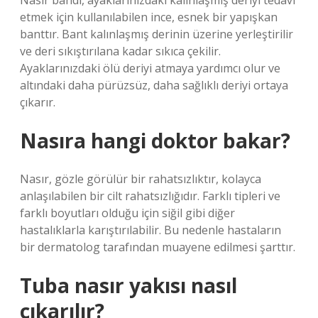
Nasır bandı, ayaklarınızdaki kalınlaşmış deriyi tedavi
etmek için kullanılabilen ince, esnek bir yapışkan
banttır. Bant kalınlaşmış derinin üzerine yerleştirilir
ve deri sıkıştırılana kadar sıkıca çekilir.
Ayaklarınızdaki ölü deriyi atmaya yardımcı olur ve
altındaki daha pürüzsüz, daha sağlıklı deriyi ortaya
çıkarır.
Nasıra hangi doktor bakar?
Nasır, gözle görülür bir rahatsızlıktır, kolayca
anlaşılabilen bir cilt rahatsızlığıdır. Farklı tipleri ve
farklı boyutları olduğu için siğil gibi diğer
hastalıklarla karıştırılabilir. Bu nedenle hastaların
bir dermatolog tarafından muayene edilmesi şarttır.
Tuba nasır yakısı nasıl
çıkarılır?