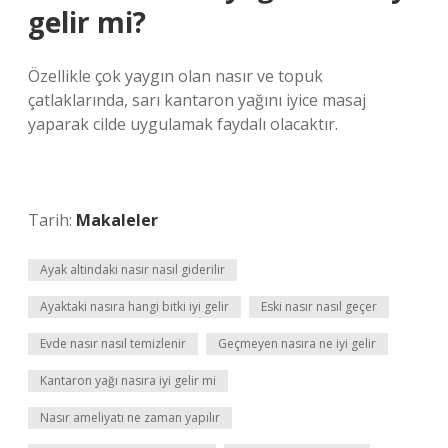
gelir mi?
Özellikle çok yaygın olan nasır ve topuk
çatlaklarında, sarı kantaron yağını iyice masaj
yaparak cilde uygulamak faydalı olacaktır.
Tarih:
Makaleler
Ayak altindaki nasır nasıl giderilir
Ayaktaki nasıra hangi bitki iyi gelir
Eski nasır nasıl geçer
Evde nasır nasıl temizlenir
Geçmeyen nasıra ne iyi gelir
Kantaron yağı nasıra iyi gelir mi
Nasır ameliyatı ne zaman yapılır