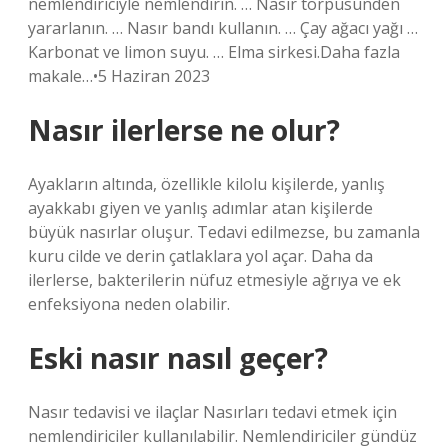
nemlendiriciyle nemlendirin. … Nasır törpüsünden
yararlanın. … Nasır bandı kullanın. … Çay ağacı yağı …
Karbonat ve limon suyu. … Elma sirkesi.Daha fazla
makale…•5 Haziran 2023
Nasır ilerlerse ne olur?
Ayakların altında, özellikle kilolu kişilerde, yanlış
ayakkabı giyen ve yanlış adımlar atan kişilerde
büyük nasırlar oluşur. Tedavi edilmezse, bu zamanla
kuru cilde ve derin çatlaklara yol açar. Daha da
ilerlerse, bakterilerin nüfuz etmesiyle ağrıya ve ek
enfeksiyona neden olabilir.
Eski nasır nasıl geçer?
Nasır tedavisi ve ilaçlar Nasırları tedavi etmek için
nemlendiriciler kullanılabilir. Nemlendiriciler gündüz