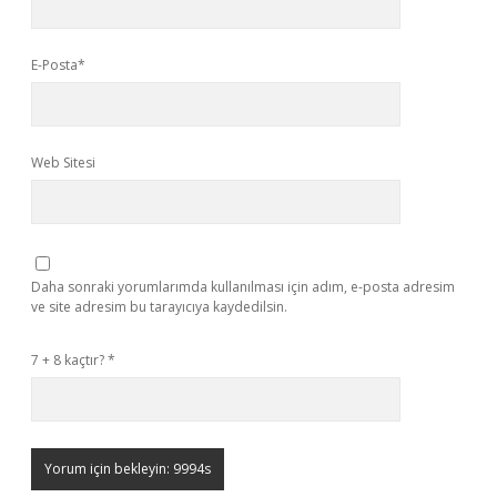
E-Posta*
Web Sitesi
Daha sonraki yorumlarımda kullanılması için adım, e-posta adresim
ve site adresim bu tarayıcıya kaydedilsin.
7 + 8 kaçtır?
*