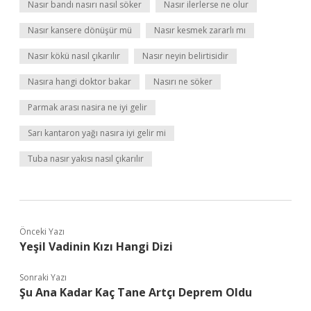
Nasır bandı nasırı nasıl söker
Nasır ilerlerse ne olur
Nasır kansere dönüşür mü
Nasır kesmek zararlı mı
Nasır kökü nasıl çıkarılır
Nasır neyin belirtisidir
Nasıra hangi doktor bakar
Nasırı ne söker
Parmak arası nasira ne iyi gelir
Sarı kantaron yağı nasıra iyi gelir mi
Tuba nasır yakısı nasıl çıkarılır
Önceki Yazı
Yeşil Vadinin Kızı Hangi Dizi
Sonraki Yazı
Şu Ana Kadar Kaç Tane Artçı Deprem Oldu