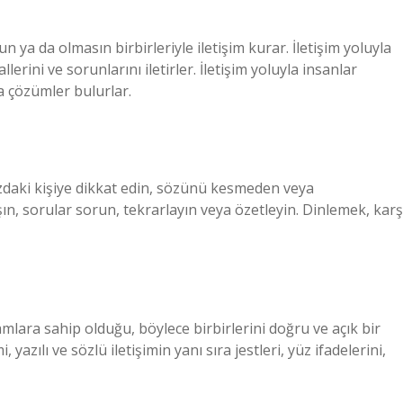
 ya da olmasın birbirleriyle iletişim kurar. İletişim yoluyla
lerini ve sorunlarını iletirler. İletişim yoluyla insanlar
na çözümler bulurlar.
ınızdaki kişiye dikkat edin, sözünü kesmeden veya
ın, sorular sorun, tekrarlayın veya özetleyin. Dinlemek, karş
lamlara sahip olduğu, böylece birbirlerini doğru ve açık bir
i, yazılı ve sözlü iletişimin yanı sıra jestleri, yüz ifadelerini,