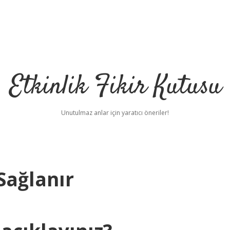
Etkinlik Fikir Kutusu
Unutulmaz anlar için yaratıcı öneriler!
 Sağlanır