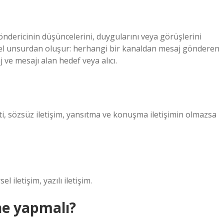
göndericinin düşüncelerini, duygularını veya görüşlerini
emel unsurdan oluşur: herhangi bir kanaldan mesaj gönderen
ve mesajı alan hedef veya alıcı.
ati, sözsüz iletişim, yansıtma ve konuşma iletişimin olmazsa
el iletişim, yazılı iletişim.
 ne yapmalı?