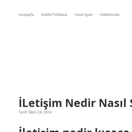
Anasayfa
Gizlilik Politikası
Yasal Uyarı
Hakkımızda
İLetişim Nedir Nasıl
Tarih: Ekim 24, 2024