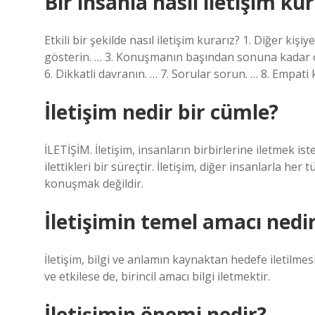
Bir insanla nasıl iletişim ku
Etkili bir şekilde nasıl iletişim kurarız? 1. Diğer kişiy
gösterin. … 3. Konuşmanın başından sonuna kadar oluml
6. Dikkatli davranın. … 7. Sorular sorun. … 8. Empat
İletişim nedir bir cümle?
İLETİŞİM. İletişim, insanların birbirlerine iletmek ist
ilettikleri bir süreçtir. İletişim, diğer insanlarla her 
konuşmak değildir.
İletişimin temel amacı nedi
İletişim, bilgi ve anlamın kaynaktan hedefe iletilmesid
ve etkilese de, birincil amacı bilgi iletmektir.
İletişimin önemi nedir?