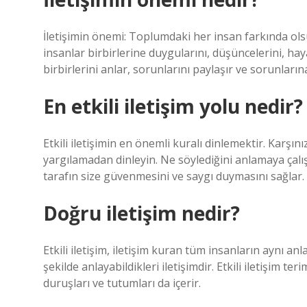
İletişimin önemi: Toplumdaki her insan farkında olsun
insanlar birbirlerine duygularını, düşüncelerini, hayal
birbirlerini anlar, sorunlarını paylaşır ve sorunları
En etkili iletişim yolu nedir?
Etkili iletişimin en önemli kuralı dinlemektir. Karş
yargılamadan dinleyin. Ne söylediğini anlamaya çalış
tarafın size güvenmesini ve saygı duymasını sağlar.
Doğru iletişim nedir?
Etkili iletişim, iletişim kuran tüm insanların aynı an
şekilde anlayabildikleri iletişimdir. Etkili iletişim terim
duruşları ve tutumları da içerir.