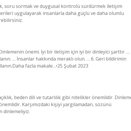
ak, soru sormak ve duygusal kontrolü sürdürmek iletişim
becerileri uygulayarak insanlarla daha güçlü ve daha olumlu
rebilirsiniz.
Dinlemenin önemi. İyi bir iletişim için iyi bir dinleyici şarttır. …
lanın. … İnsanlar hakkında meraklı olun. … 6. Geri bildirimin
ullanın.Daha fazla makale…•25 Şubat 2023
açıklık, beden dili ve tutarlılık gibi nitelikler önemlidir. Dinlem
çok önemlidir. Karşımızdaki kişiyi yargılamadan, sözünü
dinlemeliyiz.