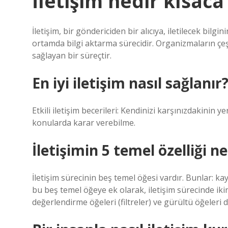
İletişim nedir kısaca
İletişim, bir göndericiden bir alıcıya, iletilecek bilg
ortamda bilgi aktarma sürecidir. Organizmaların çeş
sağlayan bir süreçtir.
En iyi iletişim nasıl sağlanır
Etkili iletişim becerileri: Kendinizi karşınızdakinin 
konularda karar verebilme.
İletişimin 5 temel özelliği ne
İletişim sürecinin beş temel öğesi vardır. Bunlar: kayn
bu beş temel öğeye ek olarak, iletişim sürecinde ik
değerlendirme öğeleri (filtreler) ve gürültü öğeleri d