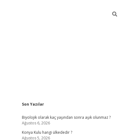
Sidebar
Son Yazılar
vdcasino
Biyolojik olarak kaç yaşından sonra aşık olunmaz ?
Ağustos 6, 2026
Konya Kulu hangi ülkededir ?
Ağustos 5, 2026