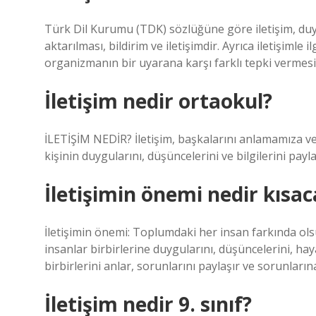
Türk Dil Kurumu (TDK) sözlüğüne göre iletişim, duy
aktarılması, bildirim ve iletişimdir. Ayrıca iletişimle il
organizmanın bir uyarana karşı farklı tepki vermesi
İletişim nedir ortaokul?
İLETİŞİM NEDİR? İletişim, başkalarını anlamamıza ve 
kişinin duygularını, düşüncelerini ve bilgilerini payl
İletişimin önemi nedir kısac
İletişimin önemi: Toplumdaki her insan farkında olsun
insanlar birbirlerine duygularını, düşüncelerini, hayal
birbirlerini anlar, sorunlarını paylaşır ve sorunları
İletişim nedir 9. sınıf?