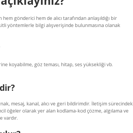
 açıklayınız?
inin hem gönderici hem de alıcı tarafından anlaşıldığı bir
itli yöntemlerle bilgi alışverişinde bulunmasına olanak
?
yerine koyabilme, göz teması, hitap, ses yüksekliği vb.
dir?
ak, mesaj, kanal, alıcı ve geri bildirimdir. İletişim sürecindek
incil öğeler olarak yer alan kodlama-kod çözme, algılama ve
e vardır.