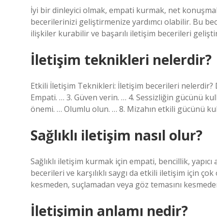
İyi bir dinleyici olmak, empati kurmak, net konuşm
becerilerinizi geliştirmenize yardımcı olabilir. Bu 
ilişkiler kurabilir ve başarılı iletişim becerileri gelişti
İletişim teknikleri nelerdir?
Etkili İletişim Teknikleri: İletişim becerileri nelerdir? 
Empati. … 3. Güven verin. … 4. Sessizliğin gücünü kul
önemi. … Olumlu olun. … 8. Mizahın etkili gücünü k
Sağlıklı iletişim nasıl olur?
Sağlıklı iletişim kurmak için empati, bencillik, yapıcı 
becerileri ve karşılıklı saygı da etkili iletişim için 
kesmeden, suçlamadan veya göz temasını kesmeden 
İletişimin anlamı nedir?