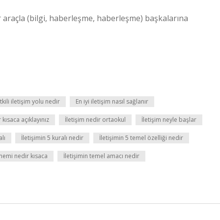
r araçla (bilgi, haberleşme, haberleşme) başkalarına
tkili iletişim yolu nedir
En iyi iletişim nasıl sağlanır
r kısaca açıklayınız
İletişim nedir ortaokul
İletişim neyle başlar
lı
İletişimin 5 kuralı nedir
İletişimin 5 temel özelliği nedir
önemi nedir kısaca
İletişimin temel amacı nedir