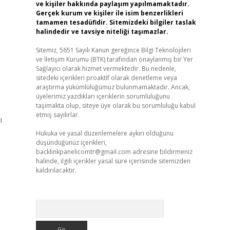
ve kişiler hakkında paylaşım yapılmamaktadır.
Gerçek kurum ve kişiler ile isim benzerlikleri
tamamen tesadüfidir. Sitemizdeki bilgiler taslak
halindedir ve tavsiye niteliği taşımazlar.
Sitemiz, 5651 Sayılı Kanun gereğince Bilgi Teknolojileri
ve İletişim Kurumu (BTK) tarafından onaylanmış bir Yer
Sağlayıcı olarak hizmet vermektedir. Bu nedenle,
sitedeki içerikleri proaktif olarak denetleme veya
araştırma yükümlülüğümüz bulunmamaktadır. Ancak,
üyelerimiz yazdıkları içeriklerin sorumluluğunu
taşımakta olup, siteye üye olarak bu sorumluluğu kabul
etmiş sayılırlar.
ı
Hukuka ve yasal düzenlemelere aykırı olduğunu
düşündüğünüz içerikleri,
backlinkpanelicomtr@gmail.com
adresine bildirmeniz
halinde, ilgili içerikler yasal süre içerisinde sitemizden
kaldırılacaktır.
Arama