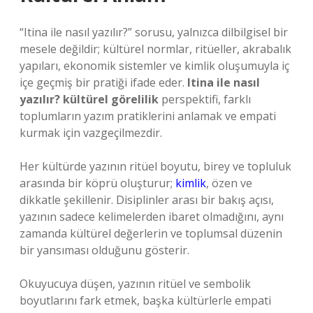
“Itina ile nasıl yazılır?” sorusu, yalnızca dilbilgisel bir
mesele değildir; kültürel normlar, ritüeller, akrabalık
yapıları, ekonomik sistemler ve kimlik oluşumuyla iç
içe geçmiş bir pratiği ifade eder.
Itina ile nasıl
yazılır? kültürel görelilik
perspektifi, farklı
toplumların yazım pratiklerini anlamak ve empati
kurmak için vazgeçilmezdir.
Her kültürde yazının ritüel boyutu, birey ve topluluk
arasında bir köprü oluşturur;
kimlik
, özen ve
dikkatle şekillenir. Disiplinler arası bir bakış açısı,
yazının sadece kelimelerden ibaret olmadığını, aynı
zamanda kültürel değerlerin ve toplumsal düzenin
bir yansıması olduğunu gösterir.
Okuyucuya düşen, yazının ritüel ve sembolik
boyutlarını fark etmek, başka kültürlerle empati