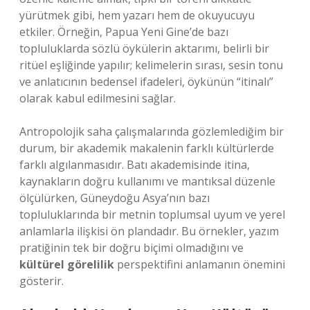
yürütmek gibi, hem yazarı hem de okuyucuyu
etkiler. Örneğin, Papua Yeni Gine’de bazı
topluluklarda sözlü öykülerin aktarımı, belirli bir
ritüel eşliğinde yapılır; kelimelerin sırası, sesin tonu
ve anlatıcının bedensel ifadeleri, öykünün “itinalı”
olarak kabul edilmesini sağlar.
Antropolojik saha çalışmalarında gözlemlediğim bir
durum, bir akademik makalenin farklı kültürlerde
farklı algılanmasıdır. Batı akademisinde itina,
kaynakların doğru kullanımı ve mantıksal düzenle
ölçülürken, Güneydoğu Asya’nın bazı
topluluklarında bir metnin toplumsal uyum ve yerel
anlamlarla ilişkisi ön plandadır. Bu örnekler, yazım
pratiğinin tek bir doğru biçimi olmadığını ve
kültürel görelilik
perspektifini anlamanın önemini
gösterir.