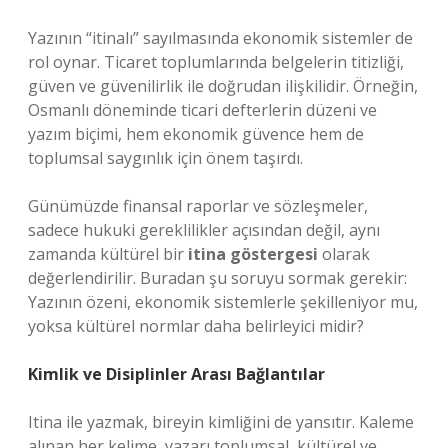
Yazının “itinalı” sayılmasında ekonomik sistemler de
rol oynar. Ticaret toplumlarında belgelerin titizliği,
güven ve güvenilirlik ile doğrudan ilişkilidir. Örneğin,
Osmanlı döneminde ticari defterlerin düzeni ve
yazım biçimi, hem ekonomik güvence hem de
toplumsal saygınlık için önem taşırdı.
Günümüzde finansal raporlar ve sözleşmeler,
sadece hukuki gereklilikler açısından değil, aynı
zamanda kültürel bir
itina göstergesi
olarak
değerlendirilir. Buradan şu soruyu sormak gerekir:
Yazının özeni, ekonomik sistemlerle şekilleniyor mu,
yoksa kültürel normlar daha belirleyici midir?
Kimlik ve Disiplinler Arası Bağlantılar
Itina ile yazmak, bireyin kimliğini de yansıtır. Kaleme
alınan her kelime, yazarı toplumsal, kültürel ve