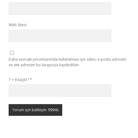
Web Sitesi
Daha sonraki yorumlarımda kullanılması için adım, e-posta adresim
ve site adresim bu tarayıcıya kaydedilsin.
7 + 8 kaçtır?
*