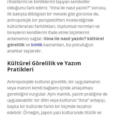
ritüellerini ve kimliklerini taşıyan semboller
olduğunu fark ederiz. “Itina ile nasıl yazılır?” sorusu,
ilk bakışta dilbilgisel bir mesele gibi görünse de,
antropolojik bir perspektiften incelendiğinde
kültürlerarası farklılıkları, toplumsal normları ve
bireylerin kendilerini ifade etme biçimlerini
anlamamızı sağlar.
Itina ile nasıl yazılır? kültürel
görelilik
ve
kimlik
kavramları, bu yolculuğun
anahtar taşlarıdır.
Kültürel Görelilik ve Yazım
Pratikleri
Antropolojide kültürel görelilik, bir uygulamanın
veya inancın kendi bağlamı içinde anlaşılması
gerektiğini vurgular. Aynı mantık, yazım pratiğine de
uygulanabilir: bir dilin veya kültürün “itina” anlayışı,
başka bir kültürde farklı bir biçimde tezahür
edebilir. Örneğin, Japon yazı kültüründe titizlik ve