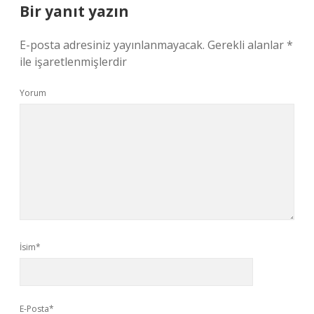
Bir yanıt yazın
E-posta adresiniz yayınlanmayacak.
Gerekli alanlar
*
ile işaretlenmişlerdir
Yorum
İsim*
E-Posta*