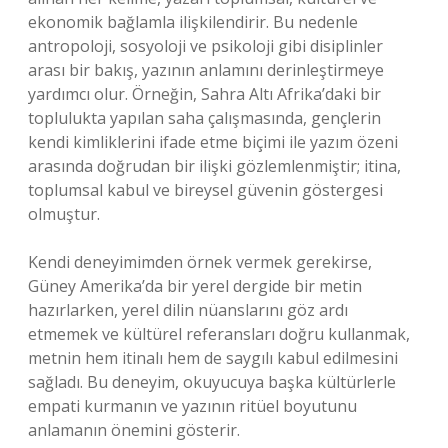
ekonomik bağlamla ilişkilendirir. Bu nedenle
antropoloji, sosyoloji ve psikoloji gibi disiplinler
arası bir bakış, yazının anlamını derinleştirmeye
yardımcı olur. Örneğin, Sahra Altı Afrika’daki bir
toplulukta yapılan saha çalışmasında, gençlerin
kendi kimliklerini ifade etme biçimi ile yazım özeni
arasında doğrudan bir ilişki gözlemlenmiştir; itina,
toplumsal kabul ve bireysel güvenin göstergesi
olmuştur.
Kendi deneyimimden örnek vermek gerekirse,
Güney Amerika’da bir yerel dergide bir metin
hazırlarken, yerel dilin nüanslarını göz ardı
etmemek ve kültürel referansları doğru kullanmak,
metnin hem itinalı hem de saygılı kabul edilmesini
sağladı. Bu deneyim, okuyucuya başka kültürlerle
empati kurmanın ve yazının ritüel boyutunu
anlamanın önemini gösterir.