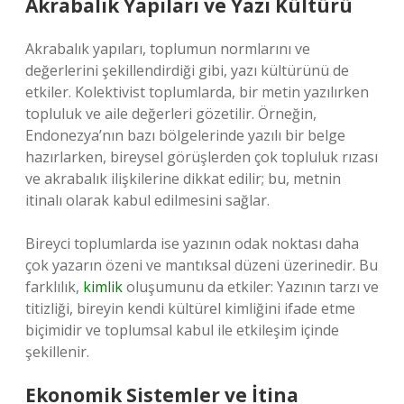
Akrabalık Yapıları ve Yazı Kültürü
Akrabalık yapıları, toplumun normlarını ve
değerlerini şekillendirdiği gibi, yazı kültürünü de
etkiler. Kolektivist toplumlarda, bir metin yazılırken
topluluk ve aile değerleri gözetilir. Örneğin,
Endonezya’nın bazı bölgelerinde yazılı bir belge
hazırlarken, bireysel görüşlerden çok topluluk rızası
ve akrabalık ilişkilerine dikkat edilir; bu, metnin
itinalı olarak kabul edilmesini sağlar.
Bireyci toplumlarda ise yazının odak noktası daha
çok yazarın özeni ve mantıksal düzeni üzerinedir. Bu
farklılık,
kimlik
oluşumunu da etkiler: Yazının tarzı ve
titizliği, bireyin kendi kültürel kimliğini ifade etme
biçimidir ve toplumsal kabul ile etkileşim içinde
şekillenir.
Ekonomik Sistemler ve İtina