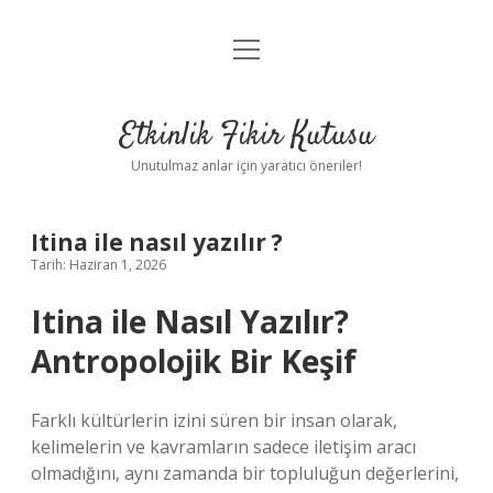
menüyü
Anasayfa
aç
Gizlilik Politikası
Etkinlik Fikir Kutusu
Yasal Uyarı
Unutulmaz anlar için yaratıcı öneriler!
Hakkımızda
Itina ile nasıl yazılır ?
Tarih: Haziran 1, 2026
Itina ile Nasıl Yazılır?
Antropolojik Bir Keşif
Farklı kültürlerin izini süren bir insan olarak,
kelimelerin ve kavramların sadece iletişim aracı
olmadığını, aynı zamanda bir topluluğun değerlerini,