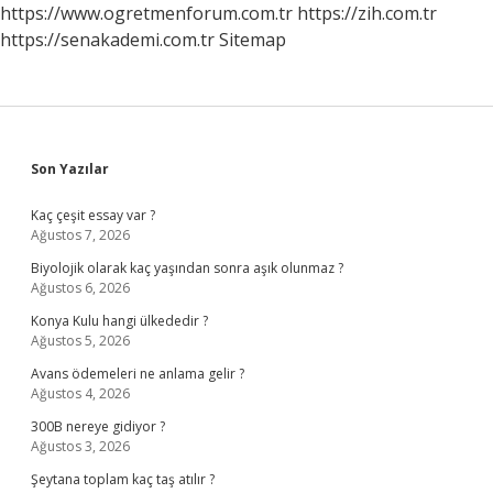
https://www.ogretmenforum.com.tr
https://zih.com.tr
https://senakademi.com.tr
Sitemap
Sidebar
Son Yazılar
Kaç çeşit essay var ?
Ağustos 7, 2026
Biyolojik olarak kaç yaşından sonra aşık olunmaz ?
Ağustos 6, 2026
Konya Kulu hangi ülkededir ?
Ağustos 5, 2026
Avans ödemeleri ne anlama gelir ?
Ağustos 4, 2026
300B nereye gidiyor ?
Ağustos 3, 2026
Şeytana toplam kaç taş atılır ?