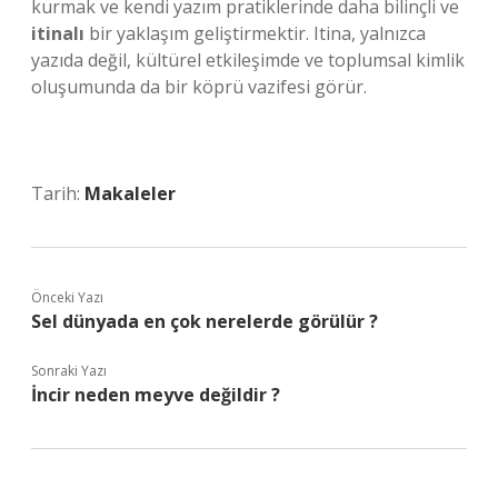
kurmak ve kendi yazım pratiklerinde daha bilinçli ve
itinalı
bir yaklaşım geliştirmektir. Itina, yalnızca
yazıda değil, kültürel etkileşimde ve toplumsal kimlik
oluşumunda da bir köprü vazifesi görür.
Tarih:
Makaleler
Önceki Yazı
Sel dünyada en çok nerelerde görülür ?
Sonraki Yazı
İncir neden meyve değildir ?