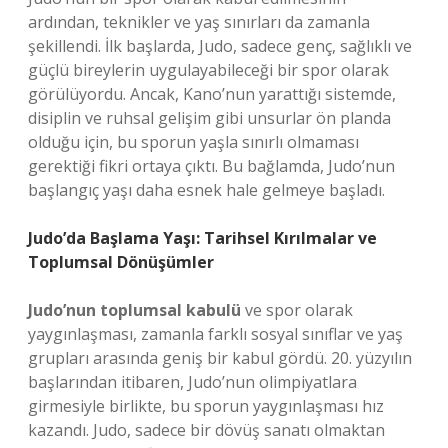
ardından, teknikler ve yaş sınırları da zamanla
şekillendi. İlk başlarda, Judo, sadece genç, sağlıklı ve
güçlü bireylerin uygulayabileceği bir spor olarak
görülüyordu. Ancak, Kano’nun yarattığı sistemde,
disiplin ve ruhsal gelişim gibi unsurlar ön planda
olduğu için, bu sporun yaşla sınırlı olmaması
gerektiği fikri ortaya çıktı. Bu bağlamda, Judo’nun
başlangıç yaşı daha esnek hale gelmeye başladı.
Judo’da Başlama Yaşı: Tarihsel Kırılmalar ve
Toplumsal Dönüşümler
Judo’nun toplumsal kabulü
ve spor olarak
yaygınlaşması, zamanla farklı sosyal sınıflar ve yaş
grupları arasında geniş bir kabul gördü. 20. yüzyılın
başlarından itibaren, Judo’nun olimpiyatlara
girmesiyle birlikte, bu sporun yaygınlaşması hız
kazandı. Judo, sadece bir dövüş sanatı olmaktan