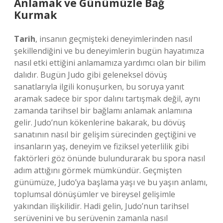
Anlamak ve Günümüzle Bağ
Kurmak
Tarih
, insanın geçmişteki deneyimlerinden nasıl
şekillendiğini ve bu deneyimlerin bugün hayatımıza
nasıl etki ettiğini anlamamıza yardımcı olan bir bilim
dalıdır. Bugün Judo gibi geleneksel dövüş
sanatlarıyla ilgili konuşurken, bu soruya yanıt
aramak sadece bir spor dalını tartışmak değil, aynı
zamanda tarihsel bir bağlamı anlamak anlamına
gelir. Judo’nun kökenlerine bakarak, bu dövüş
sanatının nasıl bir gelişim sürecinden geçtiğini ve
insanların yaş, deneyim ve fiziksel yeterlilik gibi
faktörleri göz önünde bulundurarak bu spora nasıl
adım attığını görmek mümkündür. Geçmişten
günümüze, Judo’ya başlama yaşı ve bu yaşın anlamı,
toplumsal dönüşümler ve bireysel gelişimle
yakından ilişkilidir. Hadi gelin, Judo’nun tarihsel
serüvenini ve bu serüvenin zamanla nasıl