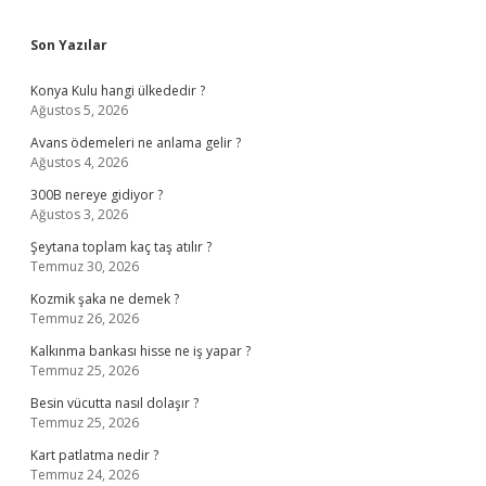
Sidebar
Son Yazılar
Konya Kulu hangi ülkededir ?
Ağustos 5, 2026
Avans ödemeleri ne anlama gelir ?
Ağustos 4, 2026
300B nereye gidiyor ?
Ağustos 3, 2026
Şeytana toplam kaç taş atılır ?
Temmuz 30, 2026
Kozmik şaka ne demek ?
Temmuz 26, 2026
Kalkınma bankası hisse ne iş yapar ?
Temmuz 25, 2026
Besin vücutta nasıl dolaşır ?
Temmuz 25, 2026
Kart patlatma nedir ?
Temmuz 24, 2026