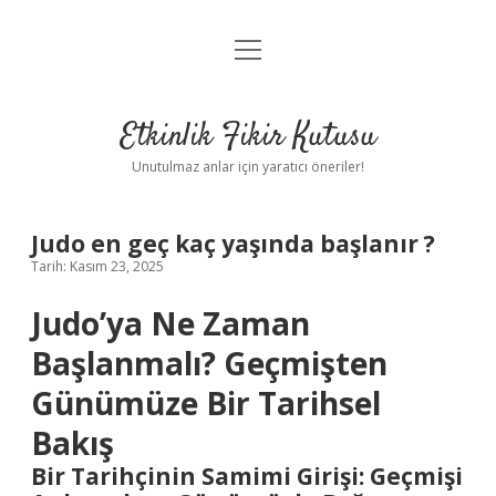
menüyü
Anasayfa
aç
Gizlilik Politikası
Etkinlik Fikir Kutusu
Yasal Uyarı
Unutulmaz anlar için yaratıcı öneriler!
Hakkımızda
Judo en geç kaç yaşında başlanır ?
Tarih: Kasım 23, 2025
Judo’ya Ne Zaman
Başlanmalı? Geçmişten
Günümüze Bir Tarihsel
Bakış
Bir Tarihçinin Samimi Girişi: Geçmişi