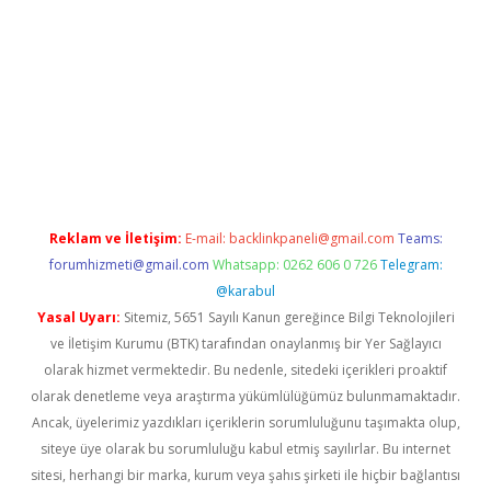
ino
Reklam ve İletişim:
E-mail:
backlinkpaneli@gmail.com
Teams:
forumhizmeti@gmail.com
Whatsapp: 0262 606 0 726
Telegram:
@karabul
Yasal Uyarı:
Sitemiz, 5651 Sayılı Kanun gereğince Bilgi Teknolojileri
ve İletişim Kurumu (BTK) tarafından onaylanmış bir Yer Sağlayıcı
olarak hizmet vermektedir. Bu nedenle, sitedeki içerikleri proaktif
olarak denetleme veya araştırma yükümlülüğümüz bulunmamaktadır.
Ancak, üyelerimiz yazdıkları içeriklerin sorumluluğunu taşımakta olup,
siteye üye olarak bu sorumluluğu kabul etmiş sayılırlar. Bu internet
sitesi, herhangi bir marka, kurum veya şahıs şirketi ile hiçbir bağlantısı