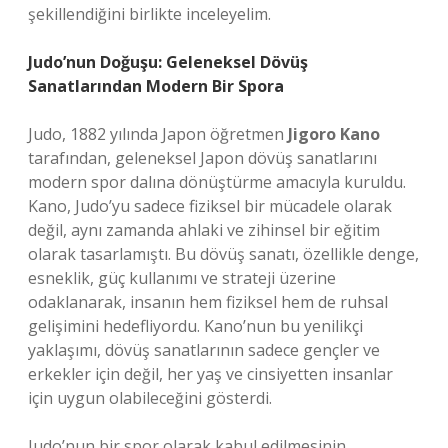
şekillendiğini birlikte inceleyelim.
Judo’nun Doğuşu: Geleneksel Dövüş
Sanatlarından Modern Bir Spora
Judo, 1882 yılında Japon öğretmen
Jigoro Kano
tarafından, geleneksel Japon dövüş sanatlarını
modern spor dalına dönüştürme amacıyla kuruldu.
Kano, Judo’yu sadece fiziksel bir mücadele olarak
değil, aynı zamanda ahlaki ve zihinsel bir eğitim
olarak tasarlamıştı. Bu dövüş sanatı, özellikle denge,
esneklik, güç kullanımı ve strateji üzerine
odaklanarak, insanın hem fiziksel hem de ruhsal
gelişimini hedefliyordu. Kano’nun bu yenilikçi
yaklaşımı, dövüş sanatlarının sadece gençler ve
erkekler için değil, her yaş ve cinsiyetten insanlar
için uygun olabileceğini gösterdi.
Judo’nun bir spor olarak kabul edilmesinin