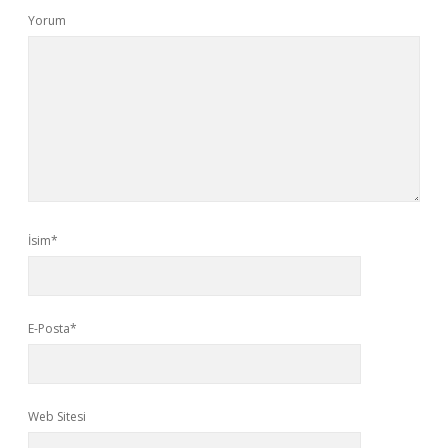
Yorum
İsim*
E-Posta*
Web Sitesi