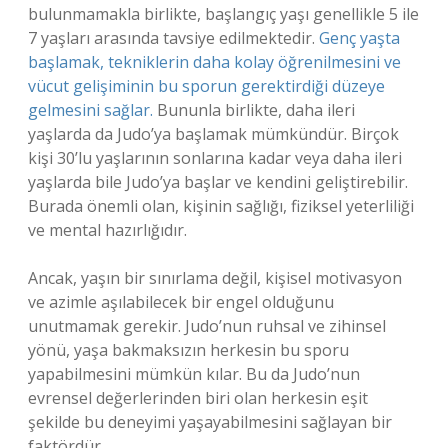
bulunmamakla birlikte, başlangıç yaşı genellikle 5 ile
7 yaşları arasında tavsiye edilmektedir.
Genç yaşta
başlamak, tekniklerin daha kolay öğrenilmesini ve
vücut gelişiminin bu sporun gerektirdiği düzeye
gelmesini sağlar.
Bununla birlikte, daha ileri
yaşlarda da Judo’ya başlamak mümkündür. Birçok
kişi 30’lu yaşlarının sonlarına kadar veya daha ileri
yaşlarda bile Judo’ya başlar ve kendini geliştirebilir.
Burada önemli olan, kişinin sağlığı, fiziksel yeterliliği
ve mental hazırlığıdır.
Ancak, yaşın bir sınırlama değil, kişisel motivasyon
ve azimle aşılabilecek bir engel olduğunu
unutmamak gerekir. Judo’nun ruhsal ve zihinsel
yönü, yaşa bakmaksızın herkesin bu sporu
yapabilmesini mümkün kılar. Bu da Judo’nun
evrensel değerlerinden biri olan herkesin eşit
şekilde bu deneyimi yaşayabilmesini sağlayan bir
faktördür.