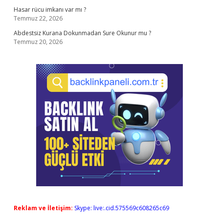
Hasar rücu imkanı var mı ?
Temmuz 22, 2026
Abdestsiz Kurana Dokunmadan Sure Okunur mu ?
Temmuz 20, 2026
Reklam ve İletişim:
Skype: live:.cid.575569c608265c69