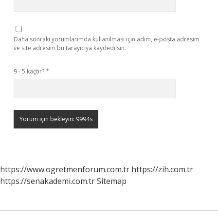
Daha sonraki yorumlarımda kullanılması için adım, e-posta adresim
ve site adresim bu tarayıcıya kaydedilsin.
9 - 5 kaçtır?
*
https://www.ogretmenforum.com.tr
https://zih.com.tr
https://senakademi.com.tr
Sitemap