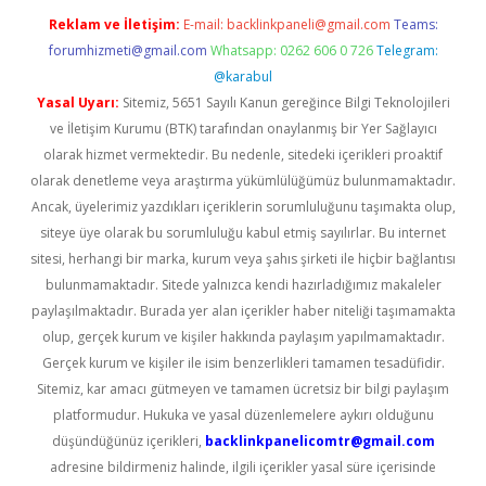
Reklam ve İletişim:
E-mail:
backlinkpaneli@gmail.com
Teams:
forumhizmeti@gmail.com
Whatsapp: 0262 606 0 726
Telegram:
@karabul
Yasal Uyarı:
Sitemiz, 5651 Sayılı Kanun gereğince Bilgi Teknolojileri
ve İletişim Kurumu (BTK) tarafından onaylanmış bir Yer Sağlayıcı
olarak hizmet vermektedir. Bu nedenle, sitedeki içerikleri proaktif
olarak denetleme veya araştırma yükümlülüğümüz bulunmamaktadır.
Ancak, üyelerimiz yazdıkları içeriklerin sorumluluğunu taşımakta olup,
siteye üye olarak bu sorumluluğu kabul etmiş sayılırlar. Bu internet
sitesi, herhangi bir marka, kurum veya şahıs şirketi ile hiçbir bağlantısı
bulunmamaktadır. Sitede yalnızca kendi hazırladığımız makaleler
paylaşılmaktadır. Burada yer alan içerikler haber niteliği taşımamakta
olup, gerçek kurum ve kişiler hakkında paylaşım yapılmamaktadır.
Gerçek kurum ve kişiler ile isim benzerlikleri tamamen tesadüfidir.
Sitemiz, kar amacı gütmeyen ve tamamen ücretsiz bir bilgi paylaşım
platformudur. Hukuka ve yasal düzenlemelere aykırı olduğunu
düşündüğünüz içerikleri,
backlinkpanelicomtr@gmail.com
adresine bildirmeniz halinde, ilgili içerikler yasal süre içerisinde