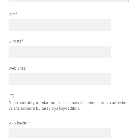
İsim*
E-Posta*
Web Sitesi
Daha sonraki yorumlarımda kullanılması için adım, e-posta adresim
ve site adresim bu tarayıcıya kaydedilsin.
9 - 5 kaçtır?
*