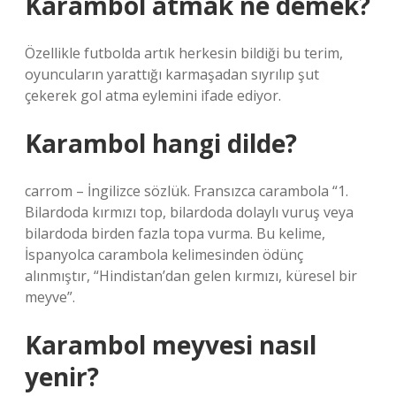
Karambol atmak ne demek?
Özellikle futbolda artık herkesin bildiği bu terim,
oyuncuların yarattığı karmaşadan sıyrılıp şut
çekerek gol atma eylemini ifade ediyor.
Karambol hangi dilde?
carrom – İngilizce sözlük. Fransızca carambola “1.
Bilardoda kırmızı top, bilardoda dolaylı vuruş veya
bilardoda birden fazla topa vurma. Bu kelime,
İspanyolca carambola kelimesinden ödünç
alınmıştır, “Hindistan’dan gelen kırmızı, küresel bir
meyve”.
Karambol meyvesi nasıl
yenir?