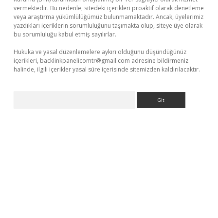
vermektedir. Bu nedenle, sitedeki içerikleri proaktif olarak denetleme
veya araştırma yükümlülüğümüz bulunmamaktadır. Ancak, üyelerimiz
yazdıkları içeriklerin sorumluluğunu taşımakta olup, siteye üye olarak
bu sorumluluğu kabul etmiş sayılırlar.
Hukuka ve yasal düzenlemelere aykırı olduğunu düşündüğünüz
içerikleri,
backlinkpanelicomtr@gmail.com
adresine bildirmeniz
halinde, ilgili içerikler yasal süre içerisinde sitemizden kaldırılacaktır.
Arama
no