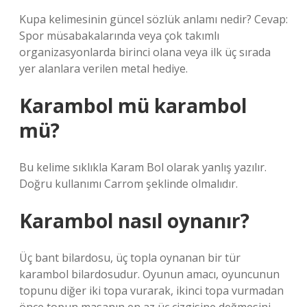
Kupa kelimesinin güncel sözlük anlamı nedir? Cevap:
Spor müsabakalarında veya çok takımlı
organizasyonlarda birinci olana veya ilk üç sırada
yer alanlara verilen metal hediye.
Karambol mü karambol
mü?
Bu kelime sıklıkla Karam Bol olarak yanlış yazılır.
Doğru kullanımı Carrom şeklinde olmalıdır.
Karambol nasıl oynanır?
Üç bant bilardosu, üç topla oynanan bir tür
karambol bilardosudur. Oyunun amacı, oyuncunun
topunu diğer iki topa vurarak, ikinci topa vurmadan