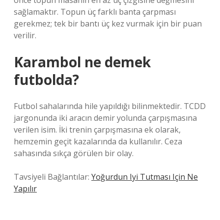
önce topun masanın en az üç çizgisine değmesini
sağlamaktır. Topun üç farklı banta çarpması
gerekmez; tek bir bantı üç kez vurmak için bir puan
verilir.
Karambol ne demek
futbolda?
Futbol sahalarında hile yapıldığı bilinmektedir. TCDD
jargonunda iki aracın demir yolunda çarpışmasına
verilen isim. İki trenin çarpışmasına ek olarak,
hemzemin geçit kazalarında da kullanılır. Ceza
sahasında sıkça görülen bir olay.
Tavsiyeli Bağlantılar:
Yoğurdun Iyi Tutması Için Ne
Yapılır