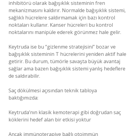
inhibitörü olarak bağışıklık sisteminin fren
mekanizmasını kaldırır. Normalde bağışıklık sistemi,
sağlıklı hücrelere saldırmamak için bazı kontrol
noktaları kullanır. Kanser hücreleri bu kontrol
noktalarını manipüle ederek görünmez hale gelir.
Keytruda ise bu “gizlenme stratejisini” bozar ve
bağışıklık sisteminin T hücrelerini yeniden aktif hale
getirir. Bu durum, tümörle savaşta büyük avantaj
sağlar ama bazen bağışıklık sistemi yanlış hedeflere
de saldırabilir.
Saç dökülmesi açısından teknik tabloya
baktığımızda:
Keytruda’nın klasik kemoterapi gibi doğrudan saç
köklerini hedef alan bir etkisi yoktur
Ancak immünoterapiye bağlı otoimmün