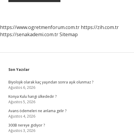
https://www.ogretmenforum.com.tr
https://zih.com.tr
https://senakademi.com.tr
Sitemap
Sidebar
Son Yazılar
Biyolojik olarak kaç yaşından sonra aşık olunmaz ?
Ağustos 6, 2026
Konya Kulu hangi ülkededir ?
Ağustos 5, 2026
Avans ödemeleri ne anlama gelir ?
Ağustos 4, 2026
300B nereye gidiyor ?
Ağustos 3, 2026