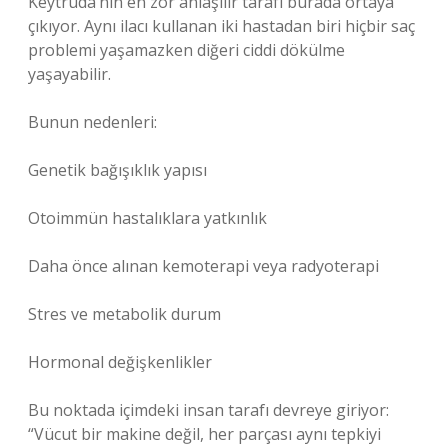
Keytruda’nın en zor anlaşılır tarafı burada ortaya
çıkıyor. Aynı ilacı kullanan iki hastadan biri hiçbir saç
problemi yaşamazken diğeri ciddi dökülme
yaşayabilir.
Bunun nedenleri:
Genetik bağışıklık yapısı
Otoimmün hastalıklara yatkınlık
Daha önce alınan kemoterapi veya radyoterapi
Stres ve metabolik durum
Hormonal değişkenlikler
Bu noktada içimdeki insan tarafı devreye giriyor:
“Vücut bir makine değil, her parçası aynı tepkiyi