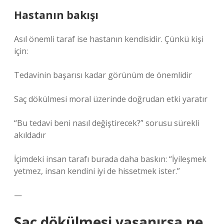
Hastanın bakışı
Asıl önemli taraf ise hastanın kendisidir. Çünkü kişi
için:
Tedavinin başarısı kadar görünüm de önemlidir
Saç dökülmesi moral üzerinde doğrudan etki yaratır
“Bu tedavi beni nasıl değiştirecek?” sorusu sürekli
akıldadır
İçimdeki insan tarafı burada daha baskın: “İyileşmek
yetmez, insan kendini iyi de hissetmek ister.”
—
Saç dökülmesi yaşanırsa ne