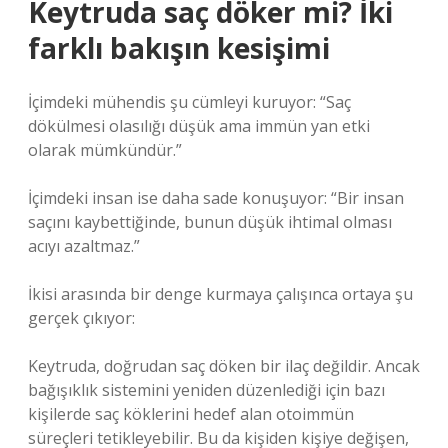
Keytruda saç döker mi? İki
farklı bakışın kesişimi
İçimdeki mühendis şu cümleyi kuruyor: “Saç
dökülmesi olasılığı düşük ama immün yan etki
olarak mümkündür.”
İçimdeki insan ise daha sade konuşuyor: “Bir insan
saçını kaybettiğinde, bunun düşük ihtimal olması
acıyı azaltmaz.”
İkisi arasında bir denge kurmaya çalışınca ortaya şu
gerçek çıkıyor:
Keytruda, doğrudan saç döken bir ilaç değildir. Ancak
bağışıklık sistemini yeniden düzenlediği için bazı
kişilerde saç köklerini hedef alan otoimmün
süreçleri tetikleyebilir. Bu da kişiden kişiye değişen,