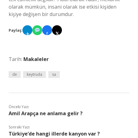
olarak mümkün, insani olarak ise etkisi kişiden
kişiye değişen bir durumdur.
Paylaş:
✈
f
𝕏
Tarih:
Makaleler
de
keytruda
sa
Önceki Yazı
Amil Arapça ne anlama gelir ?
Sonraki Yazı
Türkiye’de hangi illerde kanyon var ?