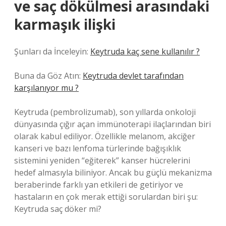
ve saç dökülmesi arasındaki
karmaşık ilişki
Şunları da İnceleyin:
Keytruda kaç sene kullanılır ?
Buna da Göz Atın:
Keytruda devlet tarafından
karşılanıyor mu ?
Keytruda (pembrolizumab), son yıllarda onkoloji
dünyasında çığır açan immünoterapi ilaçlarından biri
olarak kabul ediliyor. Özellikle melanom, akciğer
kanseri ve bazı lenfoma türlerinde bağışıklık
sistemini yeniden “eğiterek” kanser hücrelerini
hedef almasıyla biliniyor. Ancak bu güçlü mekanizma
beraberinde farklı yan etkileri de getiriyor ve
hastaların en çok merak ettiği sorulardan biri şu:
Keytruda saç döker mi?