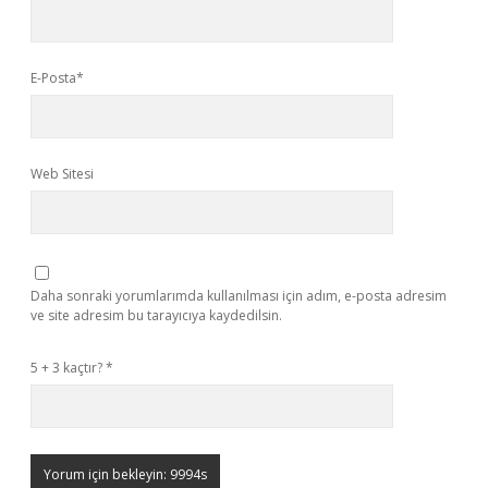
E-Posta*
Web Sitesi
Daha sonraki yorumlarımda kullanılması için adım, e-posta adresim
ve site adresim bu tarayıcıya kaydedilsin.
5 + 3 kaçtır?
*