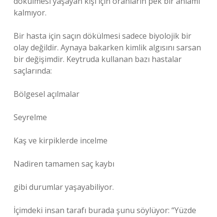
dökülmesi yaşayan kişi için oranların pek bir anlamı
kalmıyor.
Bir hasta için saçın dökülmesi sadece biyolojik bir
olay değildir. Aynaya bakarken kimlik algısını sarsan
bir değişimdir. Keytruda kullanan bazı hastalar
saçlarında:
Bölgesel açılmalar
Seyrelme
Kaş ve kirpiklerde incelme
Nadiren tamamen saç kaybı
gibi durumlar yaşayabiliyor.
İçimdeki insan tarafı burada şunu söylüyor: “Yüzde