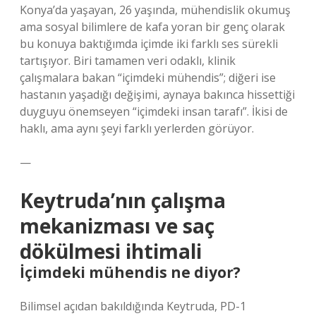
Konya’da yaşayan, 26 yaşında, mühendislik okumuş
ama sosyal bilimlere de kafa yoran bir genç olarak
bu konuya baktığımda içimde iki farklı ses sürekli
tartışıyor. Biri tamamen veri odaklı, klinik
çalışmalara bakan “içimdeki mühendis”; diğeri ise
hastanın yaşadığı değişimi, aynaya bakınca hissettiği
duyguyu önemseyen “içimdeki insan tarafı”. İkisi de
haklı, ama aynı şeyi farklı yerlerden görüyor.
—
Keytruda’nın çalışma
mekanizması ve saç
dökülmesi ihtimali
İçimdeki mühendis ne diyor?
Bilimsel açıdan bakıldığında Keytruda, PD-1