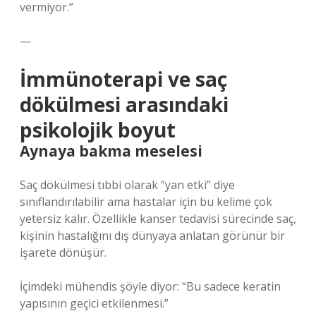
vermiyor.”
—
İmmünoterapi ve saç
dökülmesi arasındaki
psikolojik boyut
Aynaya bakma meselesi
Saç dökülmesi tıbbi olarak “yan etki” diye
sınıflandırılabilir ama hastalar için bu kelime çok
yetersiz kalır. Özellikle kanser tedavisi sürecinde saç,
kişinin hastalığını dış dünyaya anlatan görünür bir
işarete dönüşür.
İçimdeki mühendis şöyle diyor: “Bu sadece keratin
yapısının geçici etkilenmesi.”