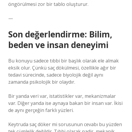
öngörülmesi zor bir tablo oluşturur.
—
Son değerlendirme: Bilim,
beden ve insan deneyimi
Bu konuyu sadece tıbbi bir başlık olarak ele almak
eksik olur. Çünkü saç dökülmesi, özellikle ağır bir
tedavi sürecinde, sadece biyolojik değil aynı
zamanda psikolojik bir olaydır.
Bir yanda veri var, istatistikler var, mekanizmalar
var. Diğer yanda ise aynaya bakan bir insan var. İkisi
de aynı gerçeğin farklı yüzleri.
Keytruda saç döker mi sorusunun cevabı bu yüzden
tek cümlelik değildir. Tıbbi olarak nadir, mekanik