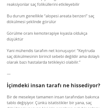
reaksiyonlar saç foliküllerini etkileyebilir
Bu durum genellikle “alopesi areata benzeri” saç
dökülmesi şeklinde görülür
Görülme oranı kemoterapiye kıyasla oldukça
düşüktür
Yani mühendis tarafım net konuşuyor: “Keytruda
saç dökülmesinin birincil sebebi değildir ama dolaylı
olarak bazı hastalarda tetikleyici olabilir.”
—
İçimdeki insan tarafı ne hissediyor?
Bir de meseleye tamamen insan tarafından bakınca
tablo değişiyor. Çünkü istatistikler bir yana, saç