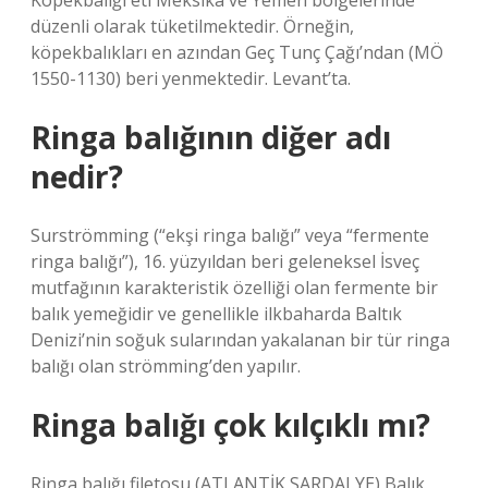
Köpekbalığı eti Meksika ve Yemen bölgelerinde
düzenli olarak tüketilmektedir. Örneğin,
köpekbalıkları en azından Geç Tunç Çağı’ndan (MÖ
1550-1130) beri yenmektedir. Levant’ta.
Ringa balığının diğer adı
nedir?
Surströmming (“ekşi ringa balığı” veya “fermente
ringa balığı”), 16. yüzyıldan beri geleneksel İsveç
mutfağının karakteristik özelliği olan fermente bir
balık yemeğidir ve genellikle ilkbaharda Baltık
Denizi’nin soğuk sularından yakalanan bir tür ringa
balığı olan strömming’den yapılır.
Ringa balığı çok kılçıklı mı?
Ringa balığı filetosu (ATLANTİK SARDALYE) Balık