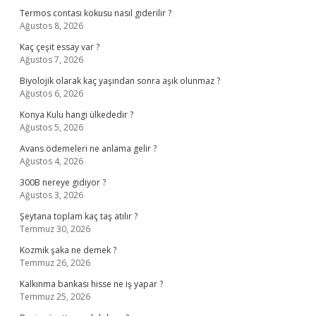
Termos contası kokusu nasıl giderilir ?
Ağustos 8, 2026
Kaç çeşit essay var ?
Ağustos 7, 2026
Biyolojik olarak kaç yaşından sonra aşık olunmaz ?
Ağustos 6, 2026
Konya Kulu hangi ülkededir ?
Ağustos 5, 2026
Avans ödemeleri ne anlama gelir ?
Ağustos 4, 2026
300B nereye gidiyor ?
Ağustos 3, 2026
Şeytana toplam kaç taş atılır ?
Temmuz 30, 2026
Kozmik şaka ne demek ?
Temmuz 26, 2026
Kalkınma bankası hisse ne iş yapar ?
Temmuz 25, 2026