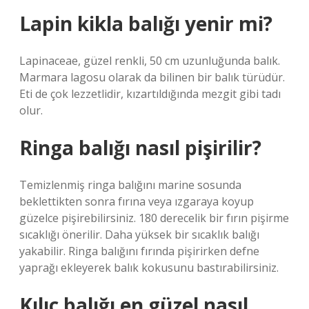
Lapin kikla balığı yenir mi?
Lapinaceae, güzel renkli, 50 cm uzunluğunda balık.
Marmara lagosu olarak da bilinen bir balık türüdür.
Eti de çok lezzetlidir, kızartıldığında mezgit gibi tadı
olur.
Ringa balığı nasıl pişirilir?
Temizlenmiş ringa balığını marine sosunda
beklettikten sonra fırına veya ızgaraya koyup
güzelce pişirebilirsiniz. 180 derecelik bir fırın pişirme
sıcaklığı önerilir. Daha yüksek bir sıcaklık balığı
yakabilir. Ringa balığını fırında pişirirken defne
yaprağı ekleyerek balık kokusunu bastırabilirsiniz.
Kılıç balığı en güzel nasıl