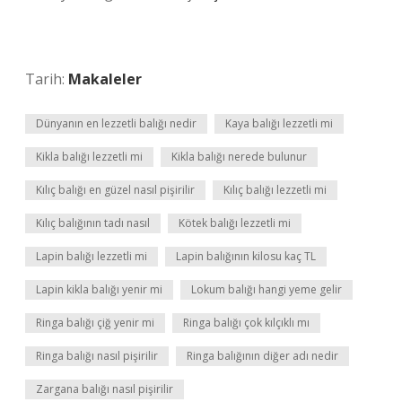
Tarih:
Makaleler
Dünyanın en lezzetli balığı nedir
Kaya balığı lezzetli mi
Kikla balığı lezzetli mi
Kikla balığı nerede bulunur
Kılıç balığı en güzel nasıl pişirilir
Kılıç balığı lezzetli mi
Kılıç balığının tadı nasıl
Kötek balığı lezzetli mi
Lapin balığı lezzetli mi
Lapin balığının kilosu kaç TL
Lapin kikla balığı yenir mi
Lokum balığı hangi yeme gelir
Ringa balığı çiğ yenir mi
Ringa balığı çok kılçıklı mı
Ringa balığı nasıl pişirilir
Ringa balığının diğer adı nedir
Zargana balığı nasıl pişirilir