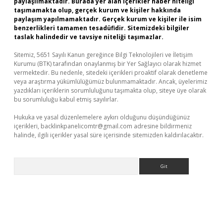
paylaşılmaktadır. Burada yer alan içerikler haber niteliği
taşımamakta olup, gerçek kurum ve kişiler hakkında
paylaşım yapılmamaktadır. Gerçek kurum ve kişiler ile isim
benzerlikleri tamamen tesadüfidir. Sitemizdeki bilgiler
taslak halindedir ve tavsiye niteliği taşımazlar.
Sitemiz, 5651 Sayılı Kanun gereğince Bilgi Teknolojileri ve İletişim
Kurumu (BTK) tarafından onaylanmış bir Yer Sağlayıcı olarak hizmet
vermektedir. Bu nedenle, sitedeki içerikleri proaktif olarak denetleme
veya araştırma yükümlülüğümüz bulunmamaktadır. Ancak, üyelerimiz
yazdıkları içeriklerin sorumluluğunu taşımakta olup, siteye üye olarak
bu sorumluluğu kabul etmiş sayılırlar.
Hukuka ve yasal düzenlemelere aykırı olduğunu düşündüğünüz
içerikleri,
backlinkpanelicomtr@gmail.com
adresine bildirmeniz
halinde, ilgili içerikler yasal süre içerisinde sitemizden kaldırılacaktır.
Arama