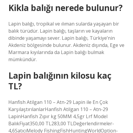
Kikla balığı nerede bulunur?
Lapin balığı, tropikal ve ılıman sularda yaşayan bir
balık türüdür. Lapin balığı, taşların ve kayaların
dibinde yaşamayı sever. Lapin balığı, Türkiye’nin
Akdeniz bölgesinde bulunur. Akdeniz dışında, Ege ve
Marmara kıyılarında da Lapin balığı bulmak
mümkündür.
Lapin balığının kilosu kaç
TL?
Hanfish Atilgan 110 – Atn-29 Lapin ile En Çok
KarşılaştırılanlarHanfish Atilgan 110 – Atn-29
LapinHanfish Zıpır kg 50MM 4,5gr Lrf Model
BalıkFiyat350,00 TL283,00 TLDeğerlendirmeler-
4,6SatıcıMelody FishingFishHuntingWorldOption-