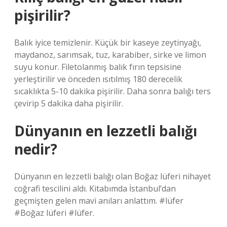
pişirilir?
Balık iyice temizlenir. Küçük bir kaseye zeytinyağı,
maydanoz, sarımsak, tuz, karabiber, sirke ve limon
suyu konur. Filetolanmış balık fırın tepsisine
yerleştirilir ve önceden ısıtılmış 180 derecelik
sıcaklıkta 5-10 dakika pişirilir. Daha sonra balığı ters
çevirip 5 dakika daha pişirilir.
Dünyanın en lezzetli balığı
nedir?
Dünyanın en lezzetli balığı olan Boğaz lüferi nihayet
coğrafi tescilini aldı. Kitabımda İstanbul’dan
geçmişten gelen mavi anıları anlattım. #lüfer
#Boğaz lüferi #lüfer.