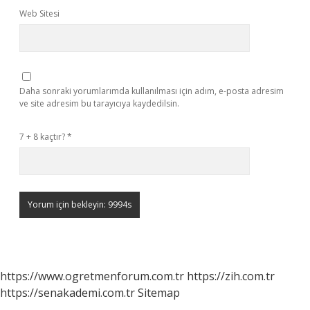
Web Sitesi
Daha sonraki yorumlarımda kullanılması için adım, e-posta adresim
ve site adresim bu tarayıcıya kaydedilsin.
7 + 8 kaçtır?
*
https://www.ogretmenforum.com.tr
https://zih.com.tr
https://senakademi.com.tr
Sitemap