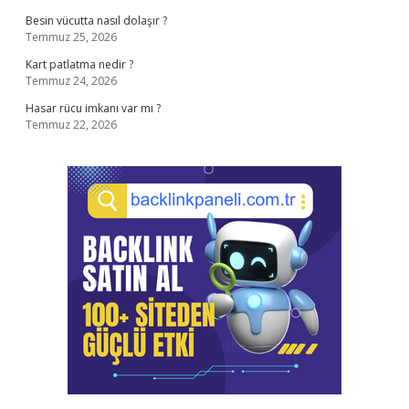
Besin vücutta nasıl dolaşır ?
Temmuz 25, 2026
Kart patlatma nedir ?
Temmuz 24, 2026
Hasar rücu imkanı var mı ?
Temmuz 22, 2026