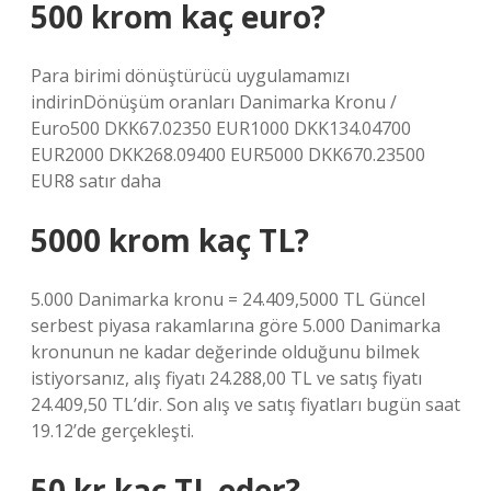
500 krom kaç euro?
Para birimi dönüştürücü uygulamamızı
indirinDönüşüm oranları Danimarka Kronu /
Euro500 DKK67.02350 EUR1000 DKK134.04700
EUR2000 DKK268.09400 EUR5000 DKK670.23500
EUR8 satır daha
5000 krom kaç TL?
5.000 Danimarka kronu = 24.409,5000 TL Güncel
serbest piyasa rakamlarına göre 5.000 Danimarka
kronunun ne kadar değerinde olduğunu bilmek
istiyorsanız, alış fiyatı 24.288,00 TL ve satış fiyatı
24.409,50 TL’dir. Son alış ve satış fiyatları bugün saat
19.12’de gerçekleşti.
50 kr kaç TL eder?