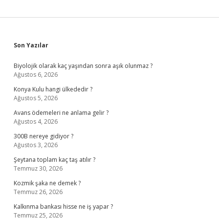
Sidebar
Son Yazılar
Biyolojik olarak kaç yaşından sonra aşık olunmaz ?
Ağustos 6, 2026
Konya Kulu hangi ülkededir ?
Ağustos 5, 2026
Avans ödemeleri ne anlama gelir ?
Ağustos 4, 2026
300B nereye gidiyor ?
Ağustos 3, 2026
Şeytana toplam kaç taş atılır ?
Temmuz 30, 2026
Kozmik şaka ne demek ?
Temmuz 26, 2026
Kalkınma bankası hisse ne iş yapar ?
Temmuz 25, 2026