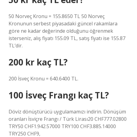
50 Norveç Kronu = 155.8650 TL 50 Norveç
Kronunun serbest piyasadaki güncel rakamlara
göre ne kadar değerinde olduğunu öğrenmek
isterseniz, alış fiyatı 155.09 TL, satış fiyatı ise 155.87
TL’dir.
200 kr kaç TL?
200 İsveç Kronu = 640.6400 TL.
100 İsveç Frangı kaç TL?
Döviz dönüştürücü uygulamamızı indirin. Dönüşüm
oranları İsviçre Frangı / Türk Lirası20 CHF777.02800
TRY50 CHF1.942.57000 TRY100 CHF3.885.14000
TRY250 CHF9,