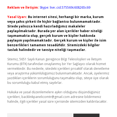
Reklam ve İletişim:
Skype: live:.cid.575569c608265c69
Yasal Uyarı:
Bu internet sitesi, herhangi bir marka, kurum
veya şahıs şirketi ile hiçbir bağlantısı bulunmamaktadır.
Sitede yalnızca kendi hazırladığımız makaleler
paylaşılmaktadır. Burada yer alan içerikler haber niteliği
taşımamakta olup, gerçek kurum ve kişiler hakkında
paylaşım yapılmamaktadır. Gerçek kurum ve kişiler ile isim
benzerlikleri tamamen tesadüfidir. Sitemizdeki bilgiler
taslak halindedir ve tavsiye niteliği taşımazlar.
Sitemiz, 5651 Sayılı Kanun gereğince Bilgi Teknolojileri ve İletişim
Kurumu (BTK) tarafından onaylanmış bir Yer Sağlayıcı olarak hizmet
vermektedir. Bu nedenle, sitedeki içerikleri proaktif olarak denetleme
veya araştırma yükümlülüğümüz bulunmamaktadır. Ancak, üyelerimiz
yazdıkları içeriklerin sorumluluğunu taşımakta olup, siteye üye olarak
bu sorumluluğu kabul etmiş sayılırlar.
Hukuka ve yasal düzenlemelere aykırı olduğunu düşündüğünüz
içerikleri,
backlinkpanelicomtr@gmail.com
adresine bildirmeniz
halinde, ilgili içerikler yasal süre içerisinde sitemizden kaldırılacaktır.
Arama