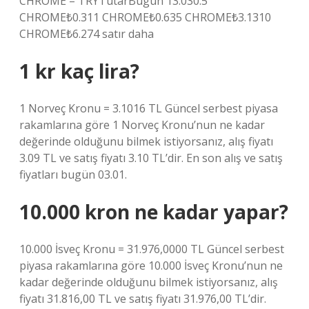
CHROME – TRYTutarBugün 13:030.5
CHROME₺0.311 CHROME₺0.635 CHROME₺3.1310
CHROME₺6.274 satır daha
1 kr kaç lira?
1 Norveç Kronu = 3.1016 TL Güncel serbest piyasa
rakamlarına göre 1 Norveç Kronu’nun ne kadar
değerinde olduğunu bilmek istiyorsanız, alış fiyatı
3.09 TL ve satış fiyatı 3.10 TL’dir. En son alış ve satış
fiyatları bugün 03.01.
10.000 kron ne kadar yapar?
10.000 İsveç Kronu = 31.976,0000 TL Güncel serbest
piyasa rakamlarına göre 10.000 İsveç Kronu’nun ne
kadar değerinde olduğunu bilmek istiyorsanız, alış
fiyatı 31.816,00 TL ve satış fiyatı 31.976,00 TL’dir.