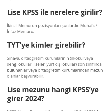
Lise KPSS ile nerelere girilir?
İkincil Memurun pozisyonları şunlardır: Muhafız/
İnfaz Memuru.
TYT’ye kimler girebilir?
Sınava, ortaöğretim kurumlarının (ilkokul veya
dengi okullar, liseler, yurt dışı okullar) son sınıfında
bulunanlar veya ortaöğretim kurumlarından mezun
olanlar başvurabilir.
Lise mezunu hangi KPSS’ye
girer 2024?