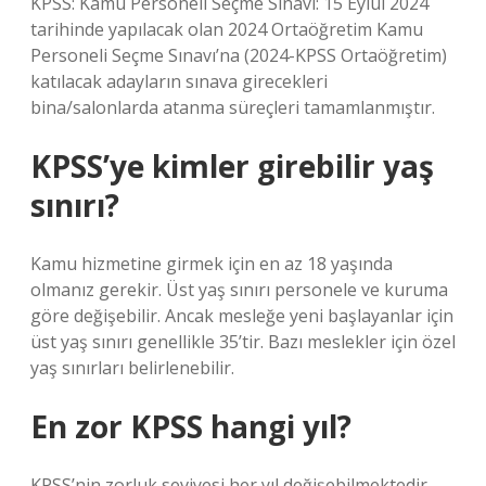
KPSS: Kamu Personeli Seçme Sınavı: 15 Eylül 2024
tarihinde yapılacak olan 2024 Ortaöğretim Kamu
Personeli Seçme Sınavı’na (2024-KPSS Ortaöğretim)
katılacak adayların sınava girecekleri
bina/salonlarda atanma süreçleri tamamlanmıştır.
KPSS’ye kimler girebilir yaş
sınırı?
Kamu hizmetine girmek için en az 18 yaşında
olmanız gerekir. Üst yaş sınırı personele ve kuruma
göre değişebilir. Ancak mesleğe yeni başlayanlar için
üst yaş sınırı genellikle 35’tir. Bazı meslekler için özel
yaş sınırları belirlenebilir.
En zor KPSS hangi yıl?
KPSS’nin zorluk seviyesi her yıl değişebilmektedir.