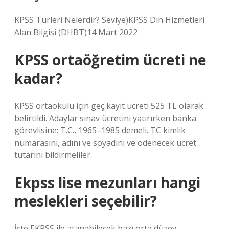
KPSS Türleri Nelerdir? Seviye)KPSS Din Hizmetleri
Alan Bilgisi (DHBT)14 Mart 2022
KPSS ortaöğretim ücreti ne
kadar?
KPSS ortaokulu için geç kayıt ücreti 525 TL olarak
belirtildi. Adaylar sınav ücretini yatırırken banka
görevlisine: T.C., 1965–1985 demeli. TC kimlik
numarasını, adını ve soyadını ve ödenecek ücret
tutarını bildirmeliler.
Ekpss lise mezunları hangi
meslekleri seçebilir?
İşte EKPSS ile atanabilecek bazı orta düzey