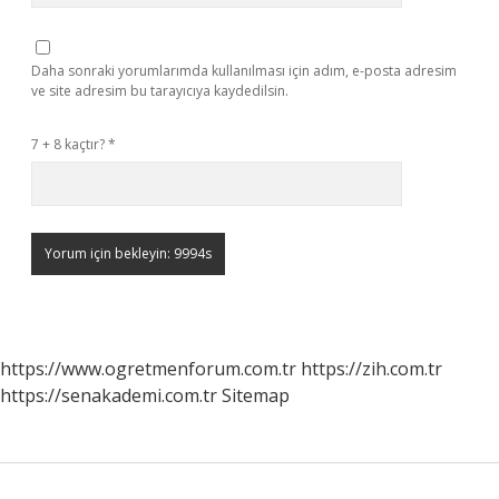
Daha sonraki yorumlarımda kullanılması için adım, e-posta adresim
ve site adresim bu tarayıcıya kaydedilsin.
7 + 8 kaçtır?
*
https://www.ogretmenforum.com.tr
https://zih.com.tr
https://senakademi.com.tr
Sitemap