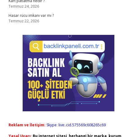
Kart patlatma nedir ?
Temmuz 24, 2026
Hasar rücu imkanı var mı ?
Temmuz 22, 2026
Reklam ve İletişim:
Skype: live:.cid.575569c608265c69
Yasal Uyarı:
Bu internet sitesi, herhangi bir marka, kurum