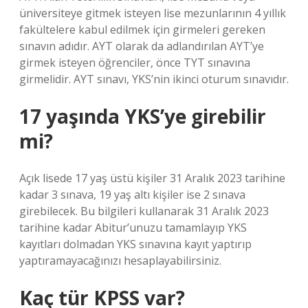
üniversiteye gitmek isteyen lise mezunlarının 4 yıllık
fakültelere kabul edilmek için girmeleri gereken
sınavın adıdır. AYT olarak da adlandırılan AYT’ye
girmek isteyen öğrenciler, önce TYT sınavına
girmelidir. AYT sınavı, YKS’nin ikinci oturum sınavıdır.
17 yaşında YKS’ye girebilir
mi?
Açık lisede 17 yaş üstü kişiler 31 Aralık 2023 tarihine
kadar 3 sınava, 19 yaş altı kişiler ise 2 sınava
girebilecek. Bu bilgileri kullanarak 31 Aralık 2023
tarihine kadar Abitur’unuzu tamamlayıp YKS
kayıtları dolmadan YKS sınavına kayıt yaptırıp
yaptıramayacağınızı hesaplayabilirsiniz.
Kaç tür KPSS var?