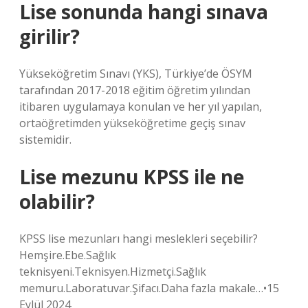
Lise sonunda hangi sınava
girilir?
Yükseköğretim Sınavı (YKS), Türkiye’de ÖSYM
tarafından 2017-2018 eğitim öğretim yılından
itibaren uygulamaya konulan ve her yıl yapılan,
ortaöğretimden yükseköğretime geçiş sınav
sistemidir.
Lise mezunu KPSS ile ne
olabilir?
KPSS lise mezunları hangi meslekleri seçebilir?
Hemşire.Ebe.Sağlık
teknisyeni.Teknisyen.Hizmetçi.Sağlık
memuru.Laboratuvar.Şifacı.Daha fazla makale…•15
Eylül 2024