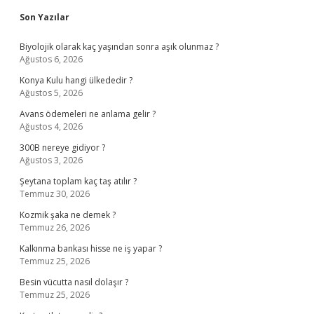
Sidebar
Son Yazılar
Biyolojik olarak kaç yaşından sonra aşık olunmaz ?
Ağustos 6, 2026
Konya Kulu hangi ülkededir ?
Ağustos 5, 2026
Avans ödemeleri ne anlama gelir ?
Ağustos 4, 2026
300B nereye gidiyor ?
Ağustos 3, 2026
Şeytana toplam kaç taş atılır ?
Temmuz 30, 2026
Kozmik şaka ne demek ?
Temmuz 26, 2026
Kalkınma bankası hisse ne iş yapar ?
Temmuz 25, 2026
Besin vücutta nasıl dolaşır ?
Temmuz 25, 2026