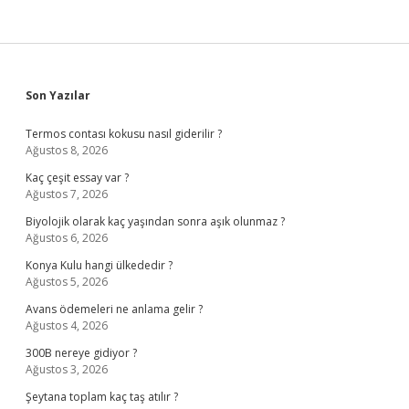
Sidebar
Son Yazılar
Termos contası kokusu nasıl giderilir ?
Ağustos 8, 2026
Kaç çeşit essay var ?
Ağustos 7, 2026
Biyolojik olarak kaç yaşından sonra aşık olunmaz ?
Ağustos 6, 2026
Konya Kulu hangi ülkededir ?
Ağustos 5, 2026
Avans ödemeleri ne anlama gelir ?
Ağustos 4, 2026
300B nereye gidiyor ?
Ağustos 3, 2026
Şeytana toplam kaç taş atılır ?