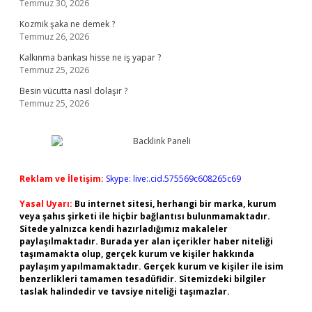
Temmuz 30, 2026
Kozmik şaka ne demek ?
Temmuz 26, 2026
Kalkınma bankası hisse ne iş yapar ?
Temmuz 25, 2026
Besin vücutta nasıl dolaşır ?
Temmuz 25, 2026
Reklam ve İletişim:
Skype: live:.cid.575569c608265c69
Yasal Uyarı:
Bu internet sitesi, herhangi bir marka, kurum
veya şahıs şirketi ile hiçbir bağlantısı bulunmamaktadır.
Sitede yalnızca kendi hazırladığımız makaleler
paylaşılmaktadır. Burada yer alan içerikler haber niteliği
taşımamakta olup, gerçek kurum ve kişiler hakkında
paylaşım yapılmamaktadır. Gerçek kurum ve kişiler ile isim
benzerlikleri tamamen tesadüfidir. Sitemizdeki bilgiler
taslak halindedir ve tavsiye niteliği taşımazlar.