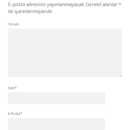
E-posta adresiniz yayınlanmayacak.
Gerekli alanlar
*
ile işaretlenmişlerdir
Yorum
İsim*
E-Posta*