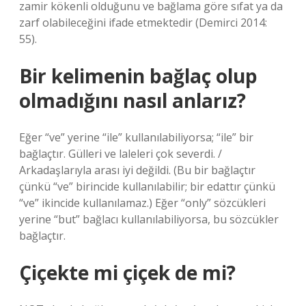
zamir kökenli olduğunu ve bağlama göre sıfat ya da
zarf olabileceğini ifade etmektedir (Demirci 2014:
55).
Bir kelimenin bağlaç olup
olmadığını nasıl anlarız?
Eğer “ve” yerine “ile” kullanılabiliyorsa; “ile” bir
bağlaçtır. Gülleri ve laleleri çok severdi. /
Arkadaşlarıyla arası iyi değildi. (Bu bir bağlaçtır
çünkü “ve” birincide kullanılabilir; bir edattır çünkü
“ve” ikincide kullanılamaz.) Eğer “only” sözcükleri
yerine “but” bağlacı kullanılabiliyorsa, bu sözcükler
bağlaçtır.
Çiçekte mi çiçek de mi?