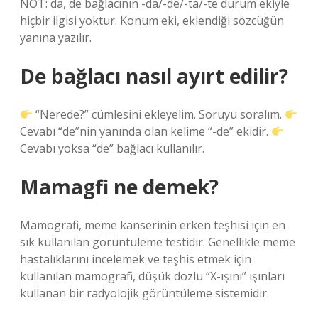
NOT: da, de bağlacının -da/-de/-ta/-te durum ekiyle
hiçbir ilgisi yoktur. Konum eki, eklendiği sözcüğün
yanına yazılır.
De bağlacı nasıl ayırt edilir?
“Nerede?” cümlesini ekleyelim. Soruyu soralım.
Cevabı “de”nin yanında olan kelime “-de” ekidir.
Cevabı yoksa “de” bağlacı kullanılır.
Mamagfi ne demek?
Mamografi, meme kanserinin erken teşhisi için en
sık kullanılan görüntüleme testidir. Genellikle meme
hastalıklarını incelemek ve teşhis etmek için
kullanılan mamografi, düşük dozlu “X-ışını” ışınları
kullanan bir radyolojik görüntüleme sistemidir.