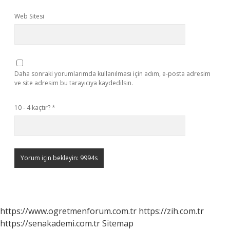
Web Sitesi
Daha sonraki yorumlarımda kullanılması için adım, e-posta adresim
ve site adresim bu tarayıcıya kaydedilsin.
10 - 4 kaçtır?
*
https://www.ogretmenforum.com.tr
https://zih.com.tr
https://senakademi.com.tr
Sitemap