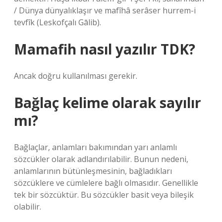
/ Dünya dünyalıklaşır ve mafîhâ serâser hurrem-i
tevfîk (Leskofçalı Gālib).
Mamafih nasıl yazılır TDK?
Ancak doğru kullanılması gerekir.
Bağlaç kelime olarak sayılır
mı?
Bağlaçlar, anlamları bakımından yarı anlamlı
sözcükler olarak adlandırılabilir. Bunun nedeni,
anlamlarının bütünleşmesinin, bağladıkları
sözcüklere ve cümlelere bağlı olmasıdır. Genellikle
tek bir sözcüktür. Bu sözcükler basit veya bileşik
olabilir.