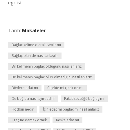
egoist.
Tarih:
Makaleler
Bağlaç kelime olarak sayılır mı
Bağlaç olan de nasıl anlaşılır
Bir kelimenin bağlaç olduğunu nasıl anlarız
Bir kelimenin bağlaç olup olmadığını nasıl anlarız
Böylece edat mı
Çiçekte mi çiçek de mi
De bağlacı nasıl ayırt edilir
Fakat sözcüğü bağlaç mı
Hodbin nedir
İçin edat mı bağlaç mı nasıl anlarız
İlgeç ne demek örnek
Keşke edat mı