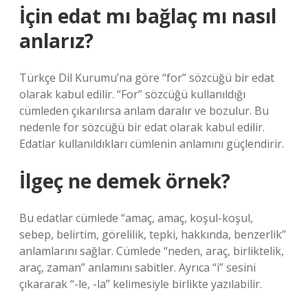
İçin edat mı bağlaç mı nasıl
anlarız?
Türkçe Dil Kurumu’na göre “for” sözcüğü bir edat
olarak kabul edilir. “For” sözcüğü kullanıldığı
cümleden çıkarılırsa anlam daralır ve bozulur. Bu
nedenle for sözcüğü bir edat olarak kabul edilir.
Edatlar kullanıldıkları cümlenin anlamını güçlendirir.
İlgeç ne demek örnek?
Bu edatlar cümlede “amaç, amaç, koşul-koşul,
sebep, belirtim, görelilik, tepki, hakkında, benzerlik”
anlamlarını sağlar. Cümlede “neden, araç, birliktelik,
araç, zaman” anlamını sabitler. Ayrıca “i” sesini
çıkararak “-le, -la” kelimesiyle birlikte yazılabilir.