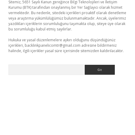
Sitemiz, 5651 Sayılı Kanun gereğince Bilgi Teknolojileri ve İletişim
Kurumu (BTK) tarafından onaylanmış bir Yer Sağlayıcı olarak hizmet
vermektedir. Bu nedenle, sitedeki içerikleri proaktif olarak denetleme
veya araştırma yükümlülüğümüz bulunmamaktadır. Ancak, üyelerimiz
yazdıkları içeriklerin sorumluluğunu taşımakta olup, siteye üye olarak
bu sorumluluğu kabul etmiş sayılırlar.
Hukuka ve yasal düzenlemelere aykırı olduğunu düşündüğünüz
içerikleri,
backlinkpanelicomtr@gmail.com
adresine bildirmeniz
halinde, ilgili içerikler yasal süre içerisinde sitemizden kaldırılacaktır.
Arama
vdcasino