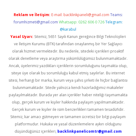
Reklam ve İletişim:
E-mail:
backlinkpaneli@gmail.com
Teams:
forumhizmeti@gmail.com
Whatsapp: 0262 606 0 726
Telegram:
@karabul
Yasal Uyarı:
Sitemiz, 5651 Sayılı Kanun gereğince Bilgi Teknolojileri
ve İletişim Kurumu (BTK) tarafından onaylanmış bir Yer Sağlayıcı
olarak hizmet vermektedir. Bu nedenle, sitedeki içerikleri proaktif
olarak denetleme veya araştırma yükümlülüğümüz bulunmamaktadır.
Ancak, üyelerimiz yazdıkları içeriklerin sorumluluğunu taşımakta olup,
siteye üye olarak bu sorumluluğu kabul etmiş sayılırlar. Bu internet
sitesi, herhangi bir marka, kurum veya şahıs şirketi ile hiçbir bağlantısı
bulunmamaktadır. Sitede yalnızca kendi hazırladığımız makaleler
paylaşılmaktadır. Burada yer alan içerikler haber niteliği taşımamakta
olup, gerçek kurum ve kişiler hakkında paylaşım yapılmamaktadır.
Gerçek kurum ve kişiler ile isim benzerlikleri tamamen tesadüfidir.
Sitemiz, kar amacı gütmeyen ve tamamen ücretsiz bir bilgi paylaşım
platformudur. Hukuka ve yasal düzenlemelere aykırı olduğunu
düşündüğünüz içerikleri,
backlinkpanelicomtr@gmail.com