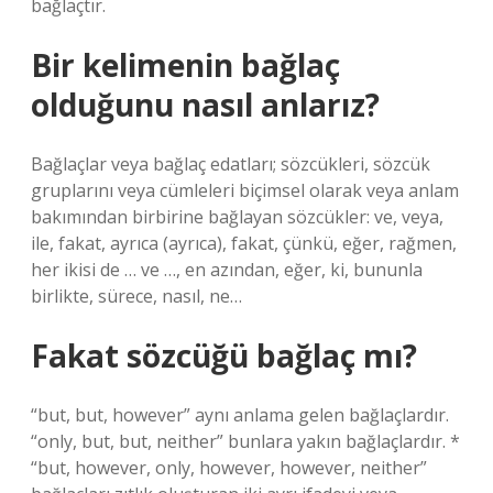
bağlaçtır.
Bir kelimenin bağlaç
olduğunu nasıl anlarız?
Bağlaçlar veya bağlaç edatları; sözcükleri, sözcük
gruplarını veya cümleleri biçimsel olarak veya anlam
bakımından birbirine bağlayan sözcükler: ve, veya,
ile, fakat, ayrıca (ayrıca), fakat, çünkü, eğer, rağmen,
her ikisi de … ve …, en azından, eğer, ki, bununla
birlikte, sürece, nasıl, ne…
Fakat sözcüğü bağlaç mı?
“but, but, however” aynı anlama gelen bağlaçlardır.
“only, but, but, neither” bunlara yakın bağlaçlardır. *
“but, however, only, however, however, neither”