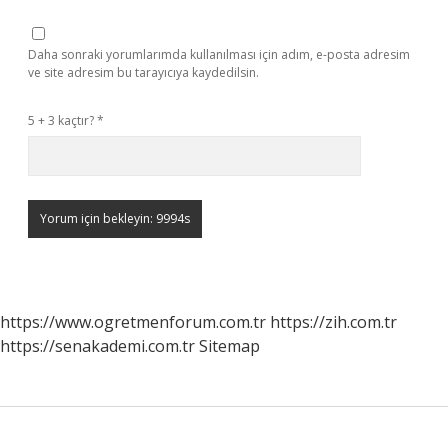
Daha sonraki yorumlarımda kullanılması için adım, e-posta adresim
ve site adresim bu tarayıcıya kaydedilsin.
5 + 3 kaçtır?
*
https://www.ogretmenforum.com.tr
https://zih.com.tr
https://senakademi.com.tr
Sitemap