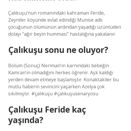
Çalıkuşu’nun romanındaki kahraman Feride,
Zeyniler köyünde evlat edindiği Munise adlı
çocuğunun ölümünün ardından yaşadığı üzüntüden
dolayı “ağır beyin humması” hastalığına yakalanır.
Çalıkuşu sonu ne oluyor?
Bölüm (Sonuç) Neriman’ın karnındaki bebeğin
Kamran’ın olmadığını herkes öğrenir. Aşk kaldığı
yerden devam etmeye başlamıştır. Konaktakiler bu
mutlu haberin sevincini yaşarken Azelya çok
sıkılmıştır. #çalıkuşu #çalıkuşusenaryosu
Çalıkuşu Feride kaç
yaşında?