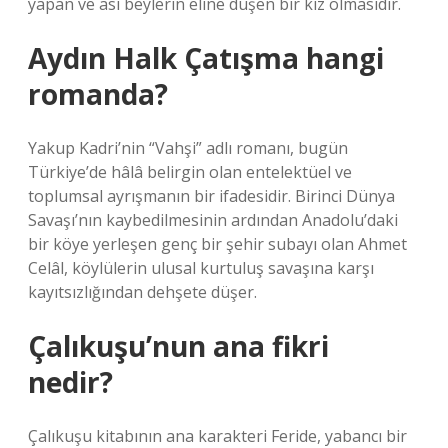
yapan ve asi beylerin eline düşen bir kız olmasıdır.
Aydın Halk Çatışma hangi
romanda?
Yakup Kadri’nin “Vahşi” adlı romanı, bugün
Türkiye’de hâlâ belirgin olan entelektüel ve
toplumsal ayrışmanın bir ifadesidir. Birinci Dünya
Savaşı’nın kaybedilmesinin ardından Anadolu’daki
bir köye yerleşen genç bir şehir subayı olan Ahmet
Celâl, köylülerin ulusal kurtuluş savaşına karşı
kayıtsızlığından dehşete düşer.
Çalıkuşu’nun ana fikri
nedir?
Çalıkuşu kitabının ana karakteri Feride, yabancı bir