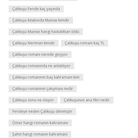
Çalıkuşu Feride kaç yaşında
Çalıkuşu kitabında Munise kimdir
Çalıkuşu Munise hangi hastalıktan öldü
Çalıkuşu Neriman kimdir
Çalıkuşu romanı kaç TL
Çalıkuşu romanı nerede geçiyor
Çalıkuşu romanında ne anlatılıyor
Çalıkuşu romanının baş kahramanı kim
Çalıkuşu romanının çatışması nedir
Çalıkuşu sonu ne oluyor
Çalıkuşunun ana fikri nedir
Ferideye neden Çalıkuşu denmiştir
Ömer hangi romanın kahramanı
Şahin hangi romanın kahramanı