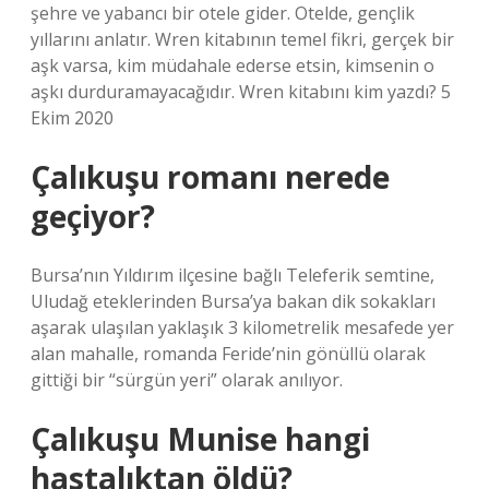
şehre ve yabancı bir otele gider. Otelde, gençlik
yıllarını anlatır. Wren kitabının temel fikri, gerçek bir
aşk varsa, kim müdahale ederse etsin, kimsenin o
aşkı durduramayacağıdır. Wren kitabını kim yazdı? 5
Ekim 2020
Çalıkuşu romanı nerede
geçiyor?
Bursa’nın Yıldırım ilçesine bağlı Teleferik semtine,
Uludağ eteklerinden Bursa’ya bakan dik sokakları
aşarak ulaşılan yaklaşık 3 kilometrelik mesafede yer
alan mahalle, romanda Feride’nin gönüllü olarak
gittiği bir “sürgün yeri” olarak anılıyor.
Çalıkuşu Munise hangi
hastalıktan öldü?