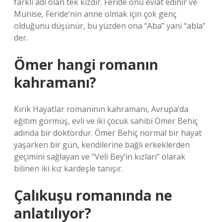
farklı adı olan tek kızdır. Feride onu evlat edinir ve
Munise, Feride’nin anne olmak için çok genç
olduğunu düşünür, bu yüzden ona “Aba” yani “abla”
der.
Ömer hangi romanın
kahramanı?
Kırık Hayatlar romanının kahramanı, Avrupa’da
eğitim görmüş, evli ve iki çocuk sahibi Ömer Behiç
adında bir doktordur. Ömer Behiç normal bir hayat
yaşarken bir gün, kendilerine bağlı erkeklerden
geçimini sağlayan ve “Veli Bey’in kızları” olarak
bilinen iki kız kardeşle tanışır.
Çalıkuşu romanında ne
anlatılıyor?