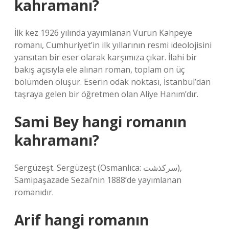
kahramanı?
İlk kez 1926 yılında yayımlanan Vurun Kahpeye
romanı, Cumhuriyet’in ilk yıllarının resmi ideolojisini
yansıtan bir eser olarak karşımıza çıkar. İlahi bir
bakış açısıyla ele alınan roman, toplam on üç
bölümden oluşur. Eserin odak noktası, İstanbul’dan
taşraya gelen bir öğretmen olan Aliye Hanım’dır.
Sami Bey hangi romanın
kahramanı?
Sergüzeşt. Sergüzeşt (Osmanlıca: سركذشت),
Samipaşazade Sezai’nin 1888’de yayımlanan
romanıdır.
Arif hangi romanın