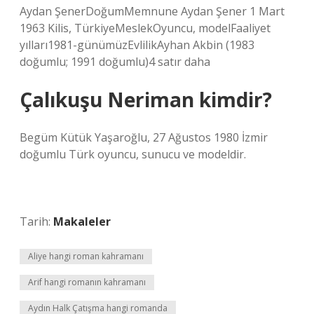
Aydan ŞenerDoğumMemnune Aydan Şener 1 Mart
1963 Kilis, TürkiyeMeslekOyuncu, modelFaaliyet
yılları1981-günümüzEvlilikAyhan Akbin (1983
doğumlu; 1991 doğumlu)4 satır daha
Çalıkuşu Neriman kimdir?
Begüm Kütük Yaşaroğlu, 27 Ağustos 1980 İzmir
doğumlu Türk oyuncu, sunucu ve modeldir.
Tarih:
Makaleler
Aliye hangi roman kahramanı
Arif hangi romanın kahramanı
Aydın Halk Çatışma hangi romanda