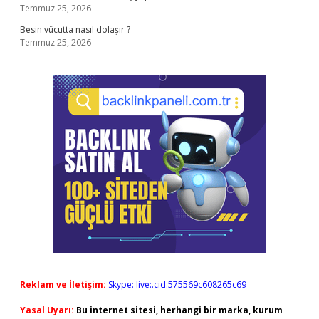
Temmuz 25, 2026
Besin vücutta nasıl dolaşır ?
Temmuz 25, 2026
Reklam ve İletişim:
Skype: live:.cid.575569c608265c69
Yasal Uyarı:
Bu internet sitesi, herhangi bir marka, kurum