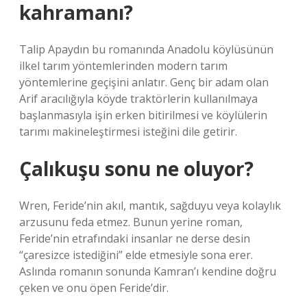
kahramanı?
Talip Apaydın bu romanında Anadolu köylüsünün
ilkel tarım yöntemlerinden modern tarım
yöntemlerine geçişini anlatır. Genç bir adam olan
Arif aracılığıyla köyde traktörlerin kullanılmaya
başlanmasıyla işin erken bitirilmesi ve köylülerin
tarımı makineleştirmesi isteğini dile getirir.
Çalıkuşu sonu ne oluyor?
Wren, Feride’nin akıl, mantık, sağduyu veya kolaylık
arzusunu feda etmez. Bunun yerine roman,
Feride’nin etrafındaki insanlar ne derse desin
“çaresizce istediğini” elde etmesiyle sona erer.
Aslında romanın sonunda Kamran’ı kendine doğru
çeken ve onu öpen Feride’dir.