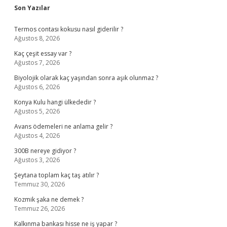
Sidebar
Son Yazılar
Termos contası kokusu nasıl giderilir ?
Ağustos 8, 2026
Kaç çeşit essay var ?
Ağustos 7, 2026
Biyolojik olarak kaç yaşından sonra aşık olunmaz ?
Ağustos 6, 2026
Konya Kulu hangi ülkededir ?
Ağustos 5, 2026
Avans ödemeleri ne anlama gelir ?
Ağustos 4, 2026
300B nereye gidiyor ?
Ağustos 3, 2026
Şeytana toplam kaç taş atılır ?
Temmuz 30, 2026
Kozmik şaka ne demek ?
Temmuz 26, 2026
Kalkınma bankası hisse ne iş yapar ?