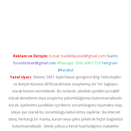
vdcasino
Reklam ve İletişim:
E-mail:
backlinkpaneli@gmail.com
Teams:
forumhizmeti@gmail.com
Whatsapp: 0262 606 0 726
Telegram:
@karabul
Yasal Uyarı:
Sitemiz, 5651 Sayılı Kanun gereğince Bilgi Teknolojileri
ve İletişim Kurumu (BTK) tarafından onaylanmış bir Yer Sağlayıcı
olarak hizmet vermektedir. Bu nedenle, sitedeki içerikleri proaktif
olarak denetleme veya araştırma yükümlülüğümüz bulunmamaktadır.
Ancak, üyelerimiz yazdıkları içeriklerin sorumluluğunu taşımakta olup,
siteye üye olarak bu sorumluluğu kabul etmiş sayılırlar. Bu internet
sitesi, herhangi bir marka, kurum veya şahıs şirketi ile hiçbir bağlantısı
bulunmamaktadır. Sitede yalnızca kendi hazırladığımız makaleler