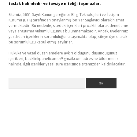
taslak halindedir ve tavsiye niteliği taşımazlar.
Sitemiz, 5651 Sayılı Kanun gereğince Bilgi Teknolojileri ve İletişim
Kurumu (BTK) tarafından onaylanmış bir Yer Sağlayıcı olarak hizmet
vermektedir. Bu nedenle, sitedeki içerikleri proaktif olarak denetleme
veya araştırma yükümlülüğümüz bulunmamaktadır. Ancak, üyelerimiz
yazdıkları içeriklerin sorumluluğunu taşımakta olup, siteye üye olarak
bu sorumluluğu kabul etmiş sayılırlar.
Hukuka ve yasal düzenlemelere aykırı olduğunu düşündüğünüz
içerikleri,
backlinkpanelicomtr@gmail.com
adresine bildirmeniz
halinde, ilgili içerikler yasal süre içerisinde sitemizden kaldırılacaktır.
Arama
dcasino