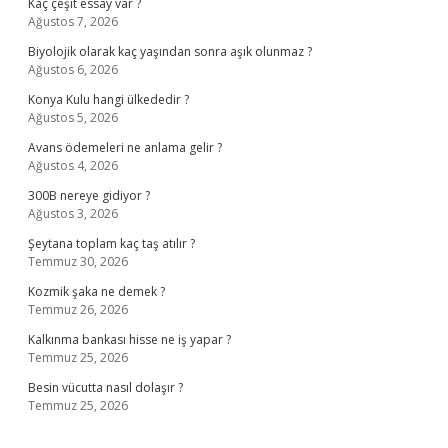
Kaç çeşit essay var ?
Ağustos 7, 2026
Biyolojik olarak kaç yaşından sonra aşık olunmaz ?
Ağustos 6, 2026
Konya Kulu hangi ülkededir ?
Ağustos 5, 2026
Avans ödemeleri ne anlama gelir ?
Ağustos 4, 2026
300B nereye gidiyor ?
Ağustos 3, 2026
Şeytana toplam kaç taş atılır ?
Temmuz 30, 2026
Kozmik şaka ne demek ?
Temmuz 26, 2026
Kalkınma bankası hisse ne iş yapar ?
Temmuz 25, 2026
Besin vücutta nasıl dolaşır ?
Temmuz 25, 2026