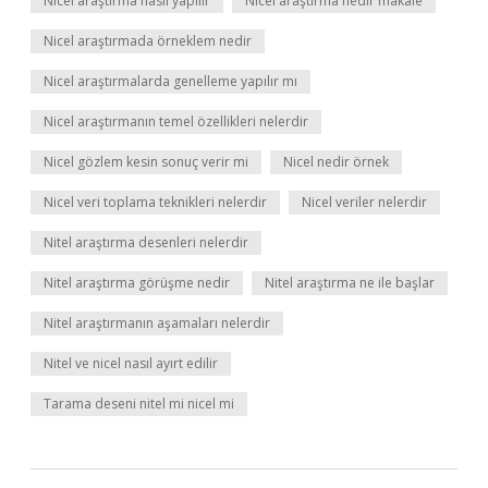
Nicel araştırma nasıl yapılır
Nicel araştırma nedir makale
Nicel araştırmada örneklem nedir
Nicel araştırmalarda genelleme yapılır mı
Nicel araştırmanın temel özellikleri nelerdir
Nicel gözlem kesin sonuç verir mi
Nicel nedir örnek
Nicel veri toplama teknikleri nelerdir
Nicel veriler nelerdir
Nitel araştırma desenleri nelerdir
Nitel araştırma görüşme nedir
Nitel araştırma ne ile başlar
Nitel araştırmanın aşamaları nelerdir
Nitel ve nicel nasıl ayırt edilir
Tarama deseni nitel mi nicel mi