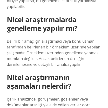
biriyle yapılırsa, bu genelleme istatistik yardımıyla
yapılabilir.
Nicel araştırmalarda
genelleme yapılır mı?
Belirli bir amaç için araştırmacı veya konu uzmanı
tarafından belirlenen bir örneklem üzerinde yapılan
çalışmadır. Örneklem üzerinden genelleme yapmak
mümkün değildir. Ancak belirlenen örneğin
derinlemesine ve detaylı bir analizi yapılır.
Nitel araştırmanın
aşamaları nelerdir?
İçerik analizinde, görüşmeler, gözlemler veya
dokümanlar aracılığıyla elde edilen veriler dört