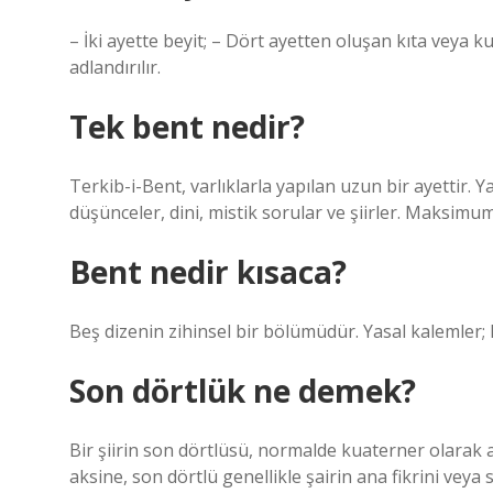
– İki ayette beyit; – Dört ayetten oluşan kıta veya k
adlandırılır.
Tek bent nedir?
Terkib-i-Bent, varlıklarla yapılan uzun bir ayettir. Y
düşünceler, dini, mistik sorular ve şiirler. Maksimu
Bent nedir kısaca?
Beş dizenin zihinsel bir bölümüdür. Yasal kalemler;
Son dörtlük ne demek?
Bir şiirin son dörtlüsü, normalde kuaterner olarak ad
aksine, son dörtlü genellikle şairin ana fikrini veya