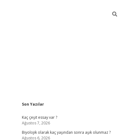
Sidebar
Son Yazılar
vdcasino
Kaç çeşit essay var ?
Ağustos 7, 2026
Biyolojik olarak kaç yaşından sonra aşık olunmaz ?
Ağustos 6, 2026