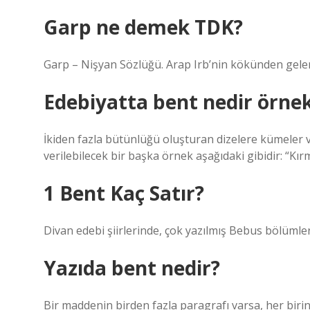
Garp ne demek TDK?
Edebiyatta bent nedir örne
İkiden fazla bütünlüğü oluşturan dizelere kümeler v
verilebilecek bir başka örnek aşağıdaki gibidir: “Kırmı
1 Bent Kaç Satır?
Divan edebi şiirlerinde, çok yazılmış Bebus bölümler
Yazıda bent nedir?
Bir maddenin birden fazla paragrafı varsa, her birin