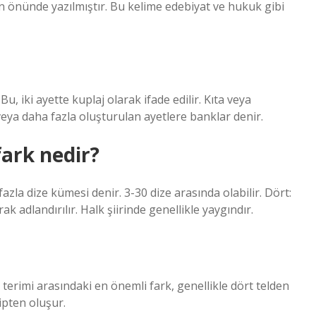
yun önünde yazılmıştır. Bu kelime edebiyat ve hukuk gibi
u, iki ayette kuplaj olarak ifade edilir. Kıta veya
veya daha fazla oluşturulan ayetlere banklar denir.
fark nedir?
fazla dize kümesi denir. 3-30 dize arasında olabilir. Dört:
adlandırılır. Halk şiirinde genellikle yaygındır.
ta terimi arasındaki en önemli fark, genellikle dört telden
ipten oluşur.