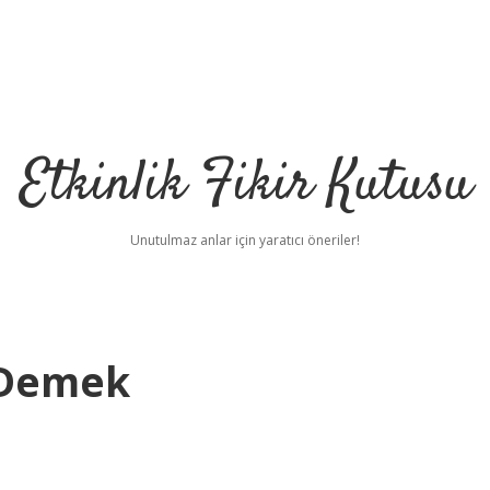
Etkinlik Fikir Kutusu
Unutulmaz anlar için yaratıcı öneriler!
 Demek