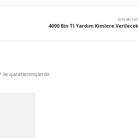
Sonraki Yaz
4000 Bin Tl Yardım Kimlere Verilece
*
ile işaretlenmişlerdir