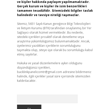
ve kişiler hakkında paylaşım yapılmamaktadır.
Gerçek kurum ve kişiler ile isim benzerlikleri
tamamen tesadüfidir. Sitemizdeki bilgiler taslak
halindedir ve tavsiye niteliği taşımazlar.
Sitemiz, 5651 Sayılı Kanun gereğince Bilgi Teknolojileri
ve İletişim Kurumu (BTK) tarafından onaylanmış bir Yer
Sağlayıcı olarak hizmet vermektedir. Bu nedenle,
sitedeki içerikleri proaktif olarak denetleme veya
araştırma yükümlülüğümüz bulunmamaktadır. Ancak,
üyelerimiz yazdıkları içeriklerin sorumluluğunu
,
taşımakta olup, siteye üye olarak bu sorumluluğu kabul
etmiş sayılırlar.
Hukuka ve yasal düzenlemelere aykırı olduğunu
düşündüğünüz içerikleri,
backlinkpanelicomtr@gmail.com
adresine bildirmeniz
halinde, ilgili içerikler yasal süre içerisinde sitemizden
kaldırılacaktır.
Arama