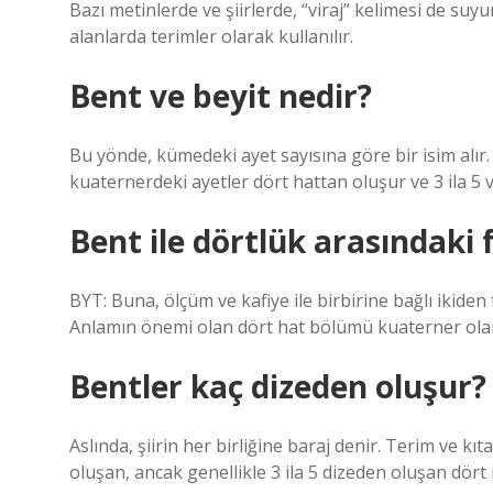
Bazı metinlerde ve şiirlerde, “viraj” kelimesi de su
alanlarda terimler olarak kullanılır.
Bent ve beyit nedir?
Bu yönde, kümedeki ayet sayısına göre bir isim alır. B
kuaternerdeki ayetler dört hattan oluşur ve 3 ila 5 
Bent ile dörtlük arasındaki 
BYT: Buna, ölçüm ve kafiye ile birbirine bağlı ikiden 
Anlamın önemi olan dört hat bölümü kuaterner olarak 
Bentler kaç dizeden oluşur?
Aslında, şiirin her birliğine baraj denir. Terim ve kı
oluşan, ancak genellikle 3 ila 5 dizeden oluşan dört 