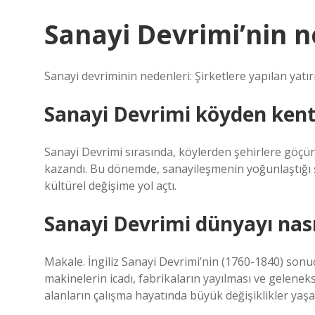
Sanayi Devrimi’nin n
Sanayi devriminin nedenleri: Şirketlere yapılan yatı
Sanayi Devrimi köyden kent
Sanayi Devrimi sırasında, köylerden şehirlere göçü
kazandı. Bu dönemde, sanayileşmenin yoğunlaştığı ş
kültürel değişime yol açtı.
Sanayi Devrimi dünyayı nasıl
Makale. İngiliz Sanayi Devrimi’nin (1760-1840) sonuçl
makinelerin icadı, fabrikaların yayılması ve gelenekse
alanların çalışma hayatında büyük değişiklikler yaşa