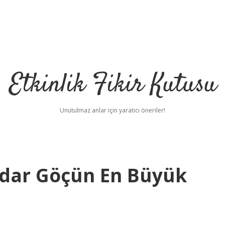
Etkinlik Fikir Kutusu
Unutulmaz anlar için yaratıcı öneriler!
adar Göçün En Büyük