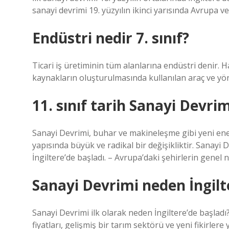
sanayi devrimi 19. yüzyılın ikinci yarısında Avrupa v
Endüstri nedir 7. sınıf?
Ticari iş üretiminin tüm alanlarına endüstri denir.
kaynakların oluşturulmasında kullanılan araç ve yö
11. sınıf tarih Sanayi Devrim
Sanayi Devrimi, buhar ve makineleşme gibi yeni ene
yapısında büyük ve radikal bir değişikliktir. Sanayi De
İngiltere’de başladı. – Avrupa’daki şehirlerin genel n
Sanayi Devrimi neden İngilt
Sanayi Devrimi ilk olarak neden İngiltere’de başladı
fiyatları, gelişmiş bir tarım sektörü ve yeni fikirle