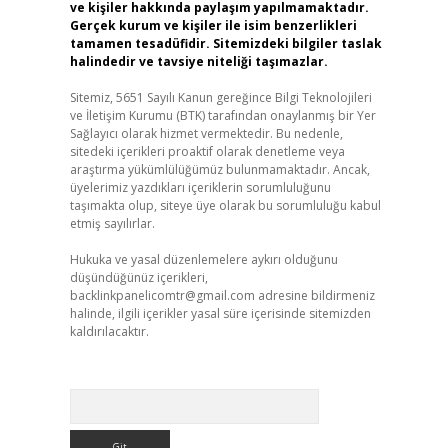
ve kişiler hakkında paylaşım yapılmamaktadır.
Gerçek kurum ve kişiler ile isim benzerlikleri
tamamen tesadüfidir. Sitemizdeki bilgiler taslak
halindedir ve tavsiye niteliği taşımazlar.
Sitemiz, 5651 Sayılı Kanun gereğince Bilgi Teknolojileri
ve İletişim Kurumu (BTK) tarafından onaylanmış bir Yer
Sağlayıcı olarak hizmet vermektedir. Bu nedenle,
sitedeki içerikleri proaktif olarak denetleme veya
araştırma yükümlülüğümüz bulunmamaktadır. Ancak,
üyelerimiz yazdıkları içeriklerin sorumluluğunu
taşımakta olup, siteye üye olarak bu sorumluluğu kabul
etmiş sayılırlar.
Hukuka ve yasal düzenlemelere aykırı olduğunu
düşündüğünüz içerikleri,
backlinkpanelicomtr@gmail.com
adresine bildirmeniz
halinde, ilgili içerikler yasal süre içerisinde sitemizden
kaldırılacaktır.
Arama