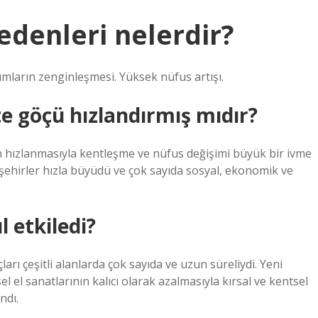
edenleri nelerdir?
rımların zenginleşmesi. Yüksek nüfus artışı.
e göçü hızlandırmış mıdır?
n hızlanmasıyla kentleşme ve nüfus değişimi büyük bir ivme
ehirler hızla büyüdü ve çok sayıda sosyal, ekonomik ve
 etkiledi?
arı çeşitli alanlarda çok sayıda ve uzun süreliydi. Yeni
l el sanatlarının kalıcı olarak azalmasıyla kırsal ve kentsel
ndı.