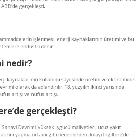
e ABD’de gerçekleşti.
 Hammaddelerin işlenmesi, enerji kaynaklarının üretimi ve bu
ntemlere endüstri denir.
i nedir?
rji kaynaklarının kullanımı sayesinde üretim ve ekonominin
vrimi olarak da adlandırılır. 18. yüzyılın ikinci yarısında
üfus artışı ve nüfus artışı.
ere’de gerçekleşti?
? Sanayi Devrimi; yüksek işgücü maliyetleri, ucuz yakıt
re yatırım yapma ortamı gibi nedenlerden dolayı İngiltere’de