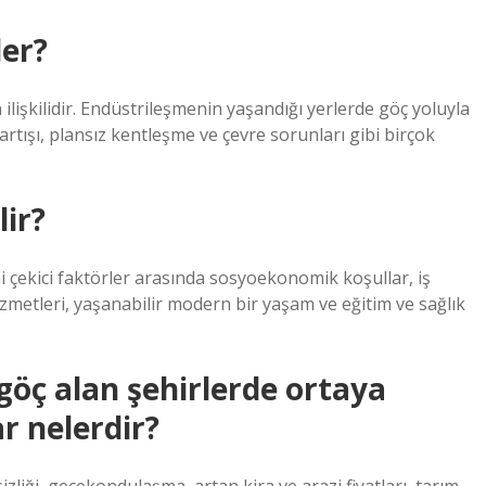
ler?
lişkilidir. Endüstrileşmenin yaşandığı yerlerde göç yoluyla
rtışı, plansız kentleşme ve çevre sorunları gibi birçok
ir?
i çekici faktörler arasında sosyoekonomik koşullar, iş
 hizmetleri, yaşanabilir modern bir yaşam ve eğitim ve sağlık
göç alan şehirlerde ortaya
r nelerdir?