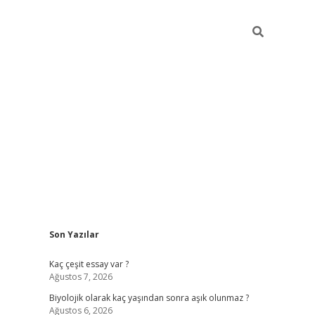
Sidebar
Son Yazılar
vdcasino
Kaç çeşit essay var ?
Ağustos 7, 2026
Biyolojik olarak kaç yaşından sonra aşık olunmaz ?
Ağustos 6, 2026