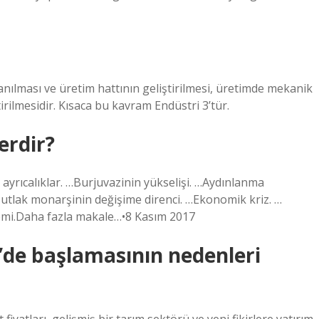
anılması ve üretim hattının geliştirilmesi, üretimde mekanik
ştirilmesidir. Kısaca bu kavram Endüstri 3’tür.
erdir?
e ayrıcalıklar. …Burjuvazinin yükselişi. …Aydınlanma
…Mutlak monarşinin değişime direnci. …Ekonomik kriz. …
emi.Daha fazla makale…•8 Kasım 2017
e’de başlamasının nedenleri