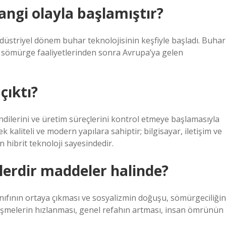
ngi olayla başlamıştır?
endüstriyel dönem buhar teknolojisinin keşfiyle başladı. Buhar
e sömürge faaliyetlerinden sonra Avrupa’ya gelen
çıktı?
dilerini ve üretim süreçlerini kontrol etmeye başlamasıyla
kaliteli ve modern yapılara sahiptir; bilgisayar, iletişim ve
 hibrit teknoloji sayesindedir.
lerdir maddeler halinde?
sınıfının ortaya çıkması ve sosyalizmin doğuşu, sömürgeciliğin
elişmelerin hızlanması, genel refahın artması, insan ömrünün