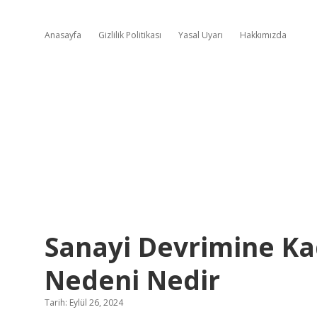
Anasayfa
Gizlilik Politikası
Yasal Uyarı
Hakkımızda
Sanayi Devrimine K
Nedeni Nedir
Tarih: Eylül 26, 2024