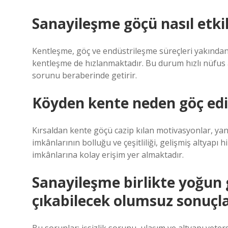
Sanayileşme göçü nasıl etki
Kentleşme, göç ve endüstrileşme süreçleri yakından i
kentleşme de hızlanmaktadır. Bu durum hızlı nüfus a
sorunu beraberinde getirir.
Köyden kente neden göç edil
Kırsaldan kente göçü cazip kılan motivasyonlar, yan
imkânlarının bolluğu ve çeşitliliği, gelişmiş altyapı
imkânlarına kolay erişim yer almaktadır.
Sanayileşme birlikte yoğun 
çıkabilecek olumsuz sonuçla