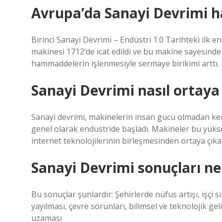
Avrupa’da Sanayi Devrimi ha
Birinci Sanayi Devrimi – Endüstri 1.0 Tarihteki ilk 
makinesi 1712’de icat edildi ve bu makine sayesind
hammaddelerin işlenmesiyle sermaye birikimi arttı.
Sanayi Devrimi nasıl ortaya 
Sanayi devrimi, makinelerin insan gücü olmadan ken
genel olarak endüstride başladı. Makineler bu yüksek 
internet teknolojilerinin birleşmesinden ortaya çıkan
Sanayi Devrimi sonuçları ne
Bu sonuçlar şunlardır: Şehirlerde nüfus artışı, işçi 
yayılması, çevre sorunları, bilimsel ve teknolojik g
uzaması