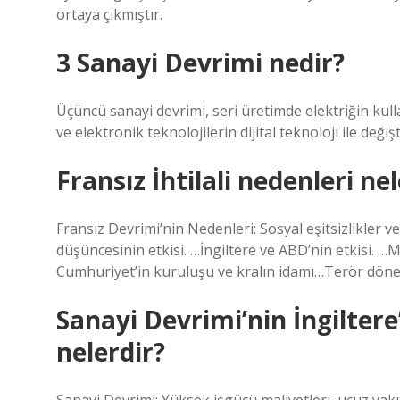
ortaya çıkmıştır.
3 Sanayi Devrimi nedir?
Üçüncü sanayi devrimi, seri üretimde elektriğin kull
ve elektronik teknolojilerin dijital teknoloji ile deği
Fransız İhtilali nedenleri nel
Fransız Devrimi’nin Nedenleri: Sosyal eşitsizlikler v
düşüncesinin etkisi. …İngiltere ve ABD’nin etkisi. 
Cumhuriyet’in kuruluşu ve kralın idamı…Terör dön
Sanayi Devrimi’nin İngilter
nelerdir?