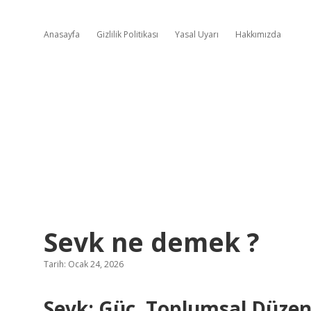
Anasayfa
Gizlilik Politikası
Yasal Uyarı
Hakkımızda
Sevk ne demek ?
Tarih: Ocak 24, 2026
Sevk: Güç, Toplumsal Düzen v