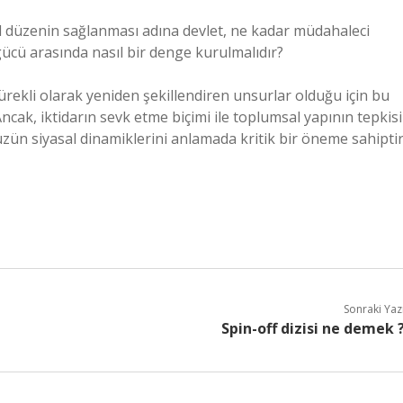
l düzenin sağlanması adına devlet, ne kadar müdahaleci
gücü arasında nasıl bir denge kurulmalıdır?
ürekli olarak yeniden şekillendiren unsurlar olduğu için bu
ncak, iktidarın sevk etme biçimi ile toplumsal yapının tepkisi
zün siyasal dinamiklerini anlamada kritik bir öneme sahiptir
Sonraki Yaz
Spin-off dizisi ne demek 