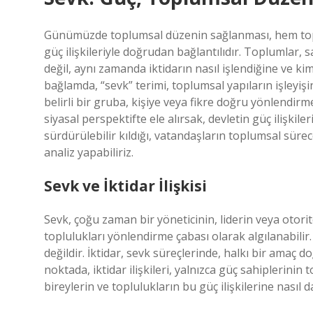
Günümüzde toplumsal düzenin sağlanması, hem topl
güç ilişkileriyle doğrudan bağlantılıdır. Toplumlar,
değil, aynı zamanda iktidarın nasıl işlendiğine ve k
bağlamda, “sevk” terimi, toplumsal yapıların işleyişi
belirli bir gruba, kişiye veya fikre doğru yönlendi
siyasal perspektifte ele alırsak, devletin güç ilişkile
sürdürülebilir kıldığı, vatandaşların toplumsal sürece
analiz yapabiliriz.
Sevk ve İktidar İlişkisi
Sevk, çoğu zaman bir yöneticinin, liderin veya otorit
toplulukları yönlendirme çabası olarak algılanabilir
değildir. İktidar, sevk süreçlerinde, halkı bir amaç
noktada, iktidar ilişkileri, yalnızca güç sahiplerinin
bireylerin ve toplulukların bu güç ilişkilerine nasıl da