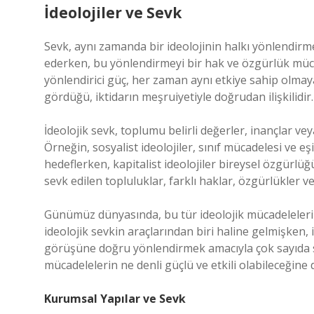
İdeolojiler ve Sevk
Sevk, aynı zamanda bir ideolojinin halkı yönlendirme
ederken, bu yönlendirmeyi bir hak ve özgürlük mücade
yönlendirici güç, her zaman aynı etkiye sahip olmaya
gördüğü, iktidarın meşruiyetiyle doğrudan ilişkilidir.
İdeolojik sevk, toplumu belirli değerler, inançlar 
Örneğin, sosyalist ideolojiler, sınıf mücadelesi ve e
hedeflerken, kapitalist ideolojiler bireysel özgürlüğ
sevk edilen topluluklar, farklı haklar, özgürlükler v
Günümüz dünyasında, bu tür ideolojik mücadelelerin
ideolojik sevkin araçlarından biri haline gelmişken, i
görüşüne doğru yönlendirmek amacıyla çok sayıda strat
mücadelelerin ne denli güçlü ve etkili olabileceğine 
Kurumsal Yapılar ve Sevk