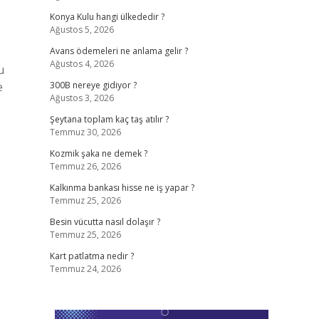
Konya Kulu hangi ülkededir ?
Ağustos 5, 2026
Avans ödemeleri ne anlama gelir ?
Ağustos 4, 2026
u
e
300B nereye gidiyor ?
Ağustos 3, 2026
Şeytana toplam kaç taş atılır ?
Temmuz 30, 2026
Kozmik şaka ne demek ?
Temmuz 26, 2026
Kalkınma bankası hisse ne iş yapar ?
Temmuz 25, 2026
Besin vücutta nasıl dolaşır ?
Temmuz 25, 2026
Kart patlatma nedir ?
Temmuz 24, 2026