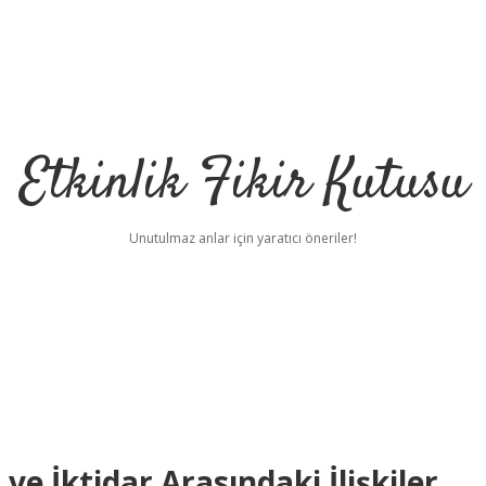
Etkinlik Fikir Kutusu
Unutulmaz anlar için yaratıcı öneriler!
e İktidar Arasındaki İlişkiler