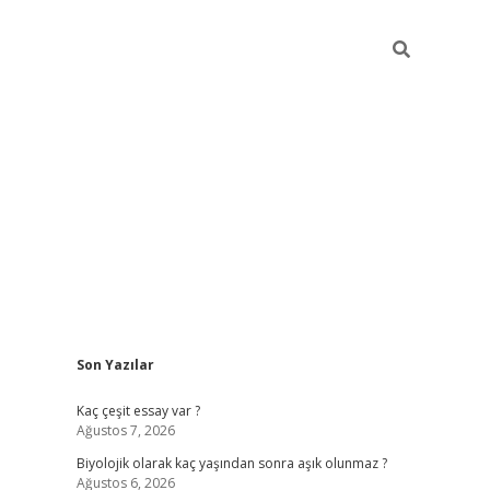
Sidebar
Son Yazılar
vdcasino
Kaç çeşit essay var ?
Ağustos 7, 2026
Biyolojik olarak kaç yaşından sonra aşık olunmaz ?
Ağustos 6, 2026