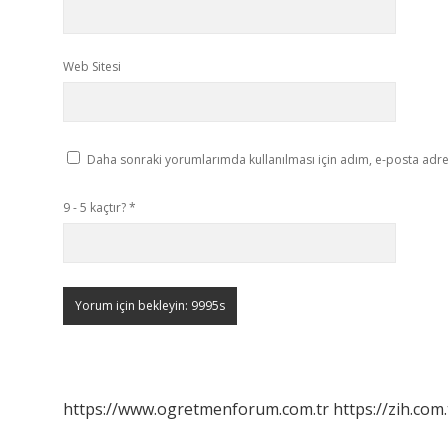
Web Sitesi
Daha sonraki yorumlarımda kullanılması için adım, e-posta adres
9 - 5 kaçtır?
*
https://www.ogretmenforum.com.tr
https://zih.com.