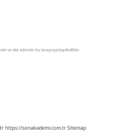
im ve site adresim bu tarayıcıya kaydedilsin.
tr
https://senakademi.com.tr
Sitemap