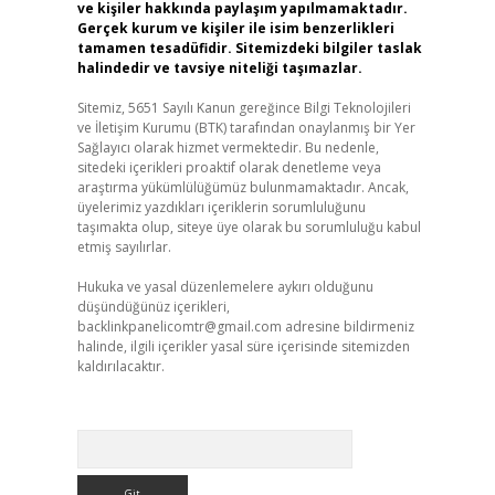
ve kişiler hakkında paylaşım yapılmamaktadır.
Gerçek kurum ve kişiler ile isim benzerlikleri
tamamen tesadüfidir. Sitemizdeki bilgiler taslak
halindedir ve tavsiye niteliği taşımazlar.
Sitemiz, 5651 Sayılı Kanun gereğince Bilgi Teknolojileri
ve İletişim Kurumu (BTK) tarafından onaylanmış bir Yer
Sağlayıcı olarak hizmet vermektedir. Bu nedenle,
sitedeki içerikleri proaktif olarak denetleme veya
araştırma yükümlülüğümüz bulunmamaktadır. Ancak,
üyelerimiz yazdıkları içeriklerin sorumluluğunu
taşımakta olup, siteye üye olarak bu sorumluluğu kabul
etmiş sayılırlar.
Hukuka ve yasal düzenlemelere aykırı olduğunu
düşündüğünüz içerikleri,
backlinkpanelicomtr@gmail.com
adresine bildirmeniz
halinde, ilgili içerikler yasal süre içerisinde sitemizden
kaldırılacaktır.
Arama