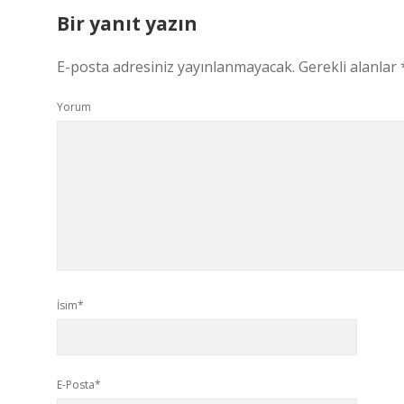
Bir yanıt yazın
E-posta adresiniz yayınlanmayacak.
Gerekli alanlar
Yorum
İsim*
E-Posta*