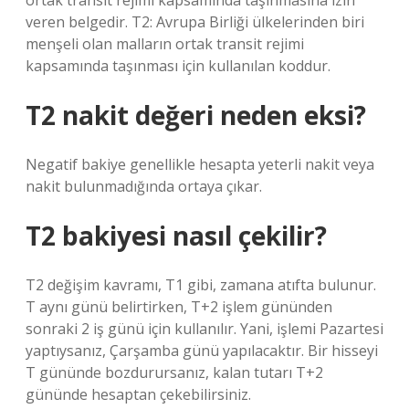
ortak transit rejimi kapsamında taşınmasına izin
veren belgedir. T2: Avrupa Birliği ülkelerinden biri
menşeli olan malların ortak transit rejimi
kapsamında taşınması için kullanılan koddur.
T2 nakit değeri neden eksi?
Negatif bakiye genellikle hesapta yeterli nakit veya
nakit bulunmadığında ortaya çıkar.
T2 bakiyesi nasıl çekilir?
T2 değişim kavramı, T1 gibi, zamana atıfta bulunur.
T aynı günü belirtirken, T+2 işlem gününden
sonraki 2 iş günü için kullanılır. Yani, işlemi Pazartesi
yaptıysanız, Çarşamba günü yapılacaktır. Bir hisseyi
T gününde bozdurursanız, kalan tutarı T+2
gününde hesaptan çekebilirsiniz.