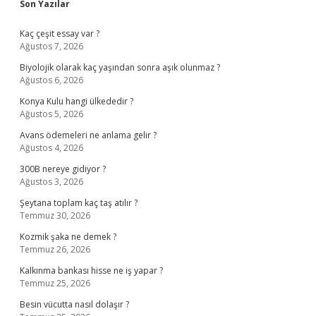
Sidebar
Son Yazılar
Kaç çeşit essay var ?
Ağustos 7, 2026
Biyolojik olarak kaç yaşından sonra aşık olunmaz ?
Ağustos 6, 2026
Konya Kulu hangi ülkededir ?
Ağustos 5, 2026
Avans ödemeleri ne anlama gelir ?
Ağustos 4, 2026
300B nereye gidiyor ?
Ağustos 3, 2026
Şeytana toplam kaç taş atılır ?
Temmuz 30, 2026
Kozmik şaka ne demek ?
Temmuz 26, 2026
Kalkınma bankası hisse ne iş yapar ?
Temmuz 25, 2026
Besin vücutta nasıl dolaşır ?