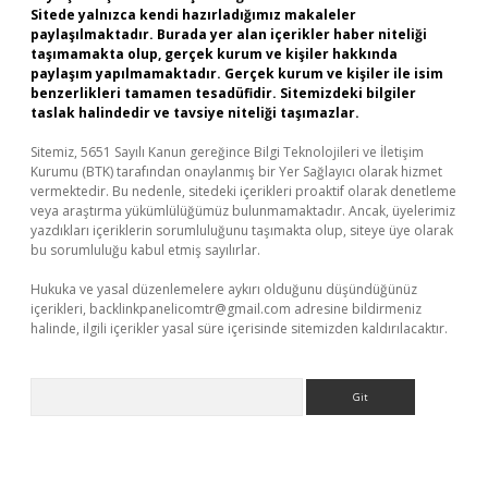
Sitede yalnızca kendi hazırladığımız makaleler
paylaşılmaktadır. Burada yer alan içerikler haber niteliği
taşımamakta olup, gerçek kurum ve kişiler hakkında
paylaşım yapılmamaktadır. Gerçek kurum ve kişiler ile isim
benzerlikleri tamamen tesadüfidir. Sitemizdeki bilgiler
taslak halindedir ve tavsiye niteliği taşımazlar.
Sitemiz, 5651 Sayılı Kanun gereğince Bilgi Teknolojileri ve İletişim
Kurumu (BTK) tarafından onaylanmış bir Yer Sağlayıcı olarak hizmet
vermektedir. Bu nedenle, sitedeki içerikleri proaktif olarak denetleme
veya araştırma yükümlülüğümüz bulunmamaktadır. Ancak, üyelerimiz
yazdıkları içeriklerin sorumluluğunu taşımakta olup, siteye üye olarak
bu sorumluluğu kabul etmiş sayılırlar.
Hukuka ve yasal düzenlemelere aykırı olduğunu düşündüğünüz
içerikleri,
backlinkpanelicomtr@gmail.com
adresine bildirmeniz
halinde, ilgili içerikler yasal süre içerisinde sitemizden kaldırılacaktır.
Arama