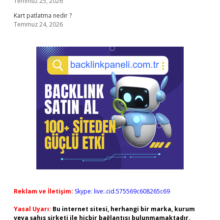
Temmuz 25, 2026
Kart patlatma nedir ?
Temmuz 24, 2026
Reklam ve İletişim:
Skype: live:.cid.575569c608265c69
Yasal Uyarı:
Bu internet sitesi, herhangi bir marka, kurum
veya şahıs şirketi ile hiçbir bağlantısı bulunmamaktadır.