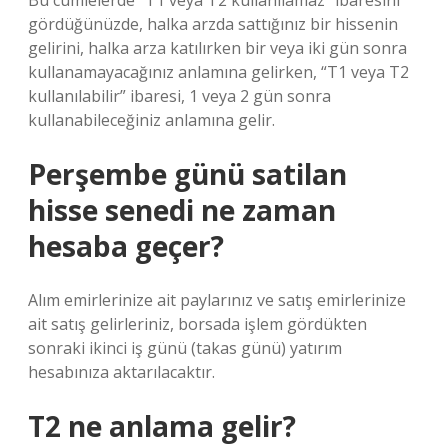
Bu cümlelerde “T1 veya T2 kullanılamaz” ibaresini
gördüğünüzde, halka arzda sattığınız bir hissenin
gelirini, halka arza katılırken bir veya iki gün sonra
kullanamayacağınız anlamına gelirken, “T1 veya T2
kullanılabilir” ibaresi, 1 veya 2 gün sonra
kullanabileceğiniz anlamına gelir.
Perşembe günü satilan
hisse senedi ne zaman
hesaba geçer?
Alım emirlerinize ait paylarınız ve satış emirlerinize
ait satış gelirleriniz, borsada işlem gördükten
sonraki ikinci iş günü (takas günü) yatırım
hesabınıza aktarılacaktır.
T2 ne anlama gelir?