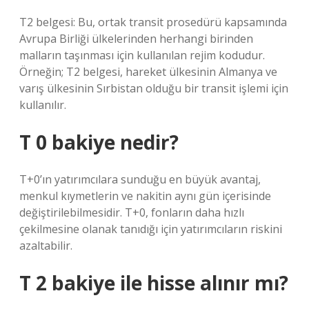
T2 belgesi: Bu, ortak transit prosedürü kapsamında
Avrupa Birliği ülkelerinden herhangi birinden
malların taşınması için kullanılan rejim kodudur.
Örneğin; T2 belgesi, hareket ülkesinin Almanya ve
varış ülkesinin Sırbistan olduğu bir transit işlemi için
kullanılır.
T 0 bakiye nedir?
T+0’ın yatırımcılara sunduğu en büyük avantaj,
menkul kıymetlerin ve nakitin aynı gün içerisinde
değiştirilebilmesidir. T+0, fonların daha hızlı
çekilmesine olanak tanıdığı için yatırımcıların riskini
azaltabilir.
T 2 bakiye ile hisse alınır mı?