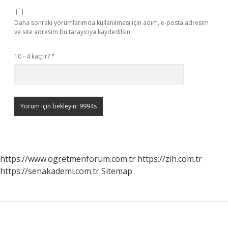
Daha sonraki yorumlarımda kullanılması için adım, e-posta adresim
ve site adresim bu tarayıcıya kaydedilsin.
10 - 4 kaçtır?
*
https://www.ogretmenforum.com.tr
https://zih.com.tr
https://senakademi.com.tr
Sitemap