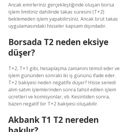
Ancak emirleriniz gerçekleştiğinde oluşan borsa
işlem limitiniz dahilinde takas süresini (T+2)
beklemeden işlem yapabilirsiniz. Ancak brüt takas
uygulamasındaki hisseler kapsam dışındadır.
Borsada T2 neden eksiye
düşer?
T+2, T+1 gibi, hesaplaşma zamanını temsil eder ve
işlem gününden sonraki iki iş gününü ifade eder.
T+2 bakiyesi neden negatife düşer? Hisse senedi
alım satım işlemlerinden sonra tahsil edilen işlem
ücretleri ve komisyonlar, vb. Kesintiden sonra,
bazen negatif bir T+2 bakiyesi oluşabilir.
Akbank T1 T2 nereden
bakılır?