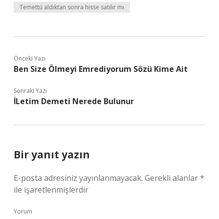
Temettü aldıktan sonra hisse satılır mı
Önceki Yazı
Ben Size Ölmeyi Emrediyorum Sözü Kime Ait
Sonraki Yazı
İLetim Demeti Nerede Bulunur
Bir yanıt yazın
E-posta adresiniz yayınlanmayacak.
Gerekli alanlar
*
ile işaretlenmişlerdir
Yorum