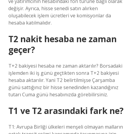
ve yatırımcının hesabındaki fon türüne bağlı olarak
değişir. Ayrıca, hisse senedi satın alırken
oluşabilecek işlem ücretleri ve komisyonlar da
hesaba katılmalıdır.
T2 nakit hesaba ne zaman
geçer?
T+2 bakiyesi hesaba ne zaman aktarılır? Borsadaki
işlemden iki iş günü geçtikten sonra T+2 bakiyesi
hesaba aktarılır. Yani T2 belirtilmişse Çarşamba
günü sattığınız bir hisse senedinden kazandığınız
tutarı Cuma günü hesabınızda görebilirsiniz.
T1 ve T2 arasındaki fark ne?
T1: Avrupa Birliği ülkeleri menşeli olmayan malların