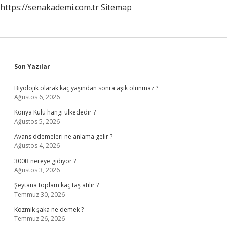
https://senakademi.com.tr
Sitemap
Sidebar
Son Yazılar
Biyolojik olarak kaç yaşından sonra aşık olunmaz ?
Ağustos 6, 2026
Konya Kulu hangi ülkededir ?
Ağustos 5, 2026
Avans ödemeleri ne anlama gelir ?
Ağustos 4, 2026
300B nereye gidiyor ?
Ağustos 3, 2026
Şeytana toplam kaç taş atılır ?
Temmuz 30, 2026
Kozmik şaka ne demek ?
Temmuz 26, 2026