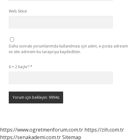
Web Sitesi
Daha sonraki yorumlarımda kullanılması için adım, e-posta adresim
ve site adresim bu tarayıcıya kaydedilsin.
6 + 2 kaçtır?
*
https://www.ogretmenforum.com.tr
https://zih.com.tr
https://senakademi.com.tr
Sitemap