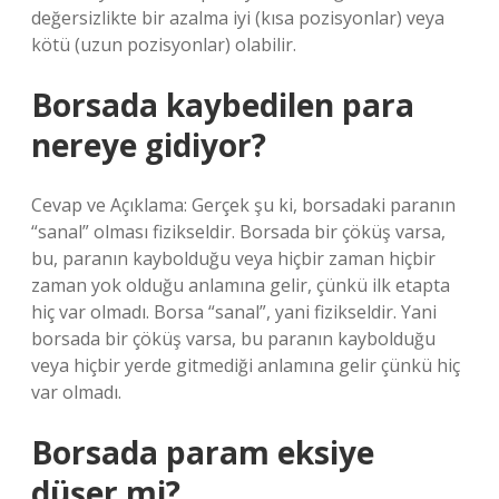
değersizlikte bir azalma iyi (kısa pozisyonlar) veya
kötü (uzun pozisyonlar) olabilir.
Borsada kaybedilen para
nereye gidiyor?
Cevap ve Açıklama: Gerçek şu ki, borsadaki paranın
“sanal” olması fizikseldir. Borsada bir çöküş varsa,
bu, paranın kaybolduğu veya hiçbir zaman hiçbir
zaman yok olduğu anlamına gelir, çünkü ilk etapta
hiç var olmadı. Borsa “sanal”, yani fizikseldir. Yani
borsada bir çöküş varsa, bu paranın kaybolduğu
veya hiçbir yerde gitmediği anlamına gelir çünkü hiç
var olmadı.
Borsada param eksiye
düşer mi?