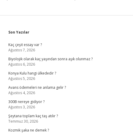
Sidebar
Son Yazılar
Kaç çeşit essay var ?
Ağustos 7, 2026
Biyolojik olarak kaç yaşından sonra aşık olunmaz ?
Ağustos 6, 2026
Konya Kulu hangi ülkededir ?
Ağustos 5, 2026
Avans ödemeleri ne anlama gelir ?
Ağustos 4, 2026
300B nereye gidiyor ?
Ağustos 3, 2026
Şeytana toplam kaç taş atılır ?
Temmuz 30, 2026
Kozmik şaka ne demek ?