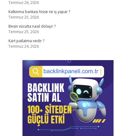
Temmuz 26, 2026
Kalkınma bankası hisse ne iş yapar ?
Temmuz 25, 2026
Besin vücutta nasıl dolaşır ?
Temmuz 25, 2026
Kart patlatma nedir ?
Temmuz 24, 2026