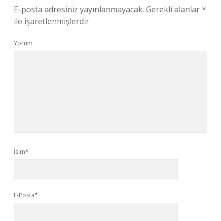
E-posta adresiniz yayınlanmayacak.
Gerekli alanlar
*
ile işaretlenmişlerdir
Yorum
İsim*
E-Posta*