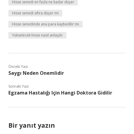
Hisse senedi en fazla ne kadar düşer
Hisse senedi sıfıra düşer mi
Hisse senedinde ana para kaybedilir mi
Yükselecek hisse nasıl anlaşılır
Önceki Yazı
Saygı Neden Onemlidir
Sonraki Yazı
Egzama Hastalığı Için Hangi Doktora Gidilir
Bir yanıt yazın