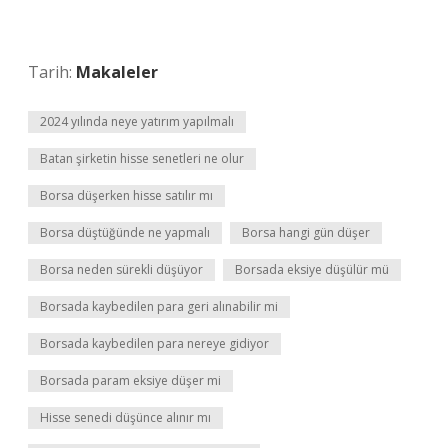
Tarih:
Makaleler
2024 yılında neye yatırım yapılmalı
Batan şirketin hisse senetleri ne olur
Borsa düşerken hisse satılır mı
Borsa düştüğünde ne yapmalı
Borsa hangi gün düşer
Borsa neden sürekli düşüyor
Borsada eksiye düşülür mü
Borsada kaybedilen para geri alınabilir mi
Borsada kaybedilen para nereye gidiyor
Borsada param eksiye düşer mi
Hisse senedi düşünce alınır mı