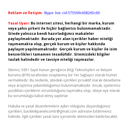
Reklam ve İletişim:
Skype: live:.cid.575569c608265c69
Yasal Uyarı:
Bu internet sitesi, herhangi bir marka, kurum
veya şahıs şirketi ile hiçbir bağlantısı bulunmamaktadır.
Sitede yalnızca kendi hazırladığımız makaleler
paylaşılmaktadır. Burada yer alan içerikler haber niteliği
taşımamakta olup, gerçek kurum ve kişiler hakkında
paylaşım yapılmamaktadır. Gerçek kurum ve kişiler ile isim
benzerlikleri tamamen tesadüfidir. Sitemizdeki bilgiler
taslak halindedir ve tavsiye niteliği taşımazlar.
Sitemiz, 5651 Sayılı Kanun gereğince Bilgi Teknolojileri ve İletişim
Kurumu (BTK) tarafından onaylanmış bir Yer Sağlayıcı olarak hizmet
vermektedir. Bu nedenle, sitedeki içerikleri proaktif olarak denetleme
veya araştırma yükümlülüğümüz bulunmamaktadır. Ancak, üyelerimiz
yazdıkları içeriklerin sorumluluğunu taşımakta olup, siteye üye olarak
bu sorumluluğu kabul etmiş sayılırlar.
Hukuka ve yasal düzenlemelere aykırı olduğunu düşündüğünüz
içerikleri,
backlinkpanelicomtr@gmail.com
adresine bildirmeniz
halinde, ilgili içerikler yasal süre içerisinde sitemizden kaldırılacaktır.