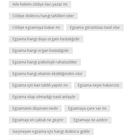
Aile hekimi cildiye ilacı yazar mı
Cildiye doktoru hangi tahlilleri ister
Cildiye egzamaya bakar mı
Egzama görüntüsü nasıl olur
Egzama hangi duyu organı hastalığıdır
Egzama hangi organ hastalığıdır
Egzama hangi psikolojik rahatsızlıktır
Egzama hangi vitamin eksikliğinden olur
Egzama için kan tahlili yapılır mı
Egzama neyin habercisi
Egzama olup olmadığı nasıl anlaşılır
Egzamanın düşmanı nedir
Egzamaya çare var mı
Egzamayı en çabuk ne geçirir
Egzamayı ne azdırır
Geçmeyen egzama için hangi doktora gidilir