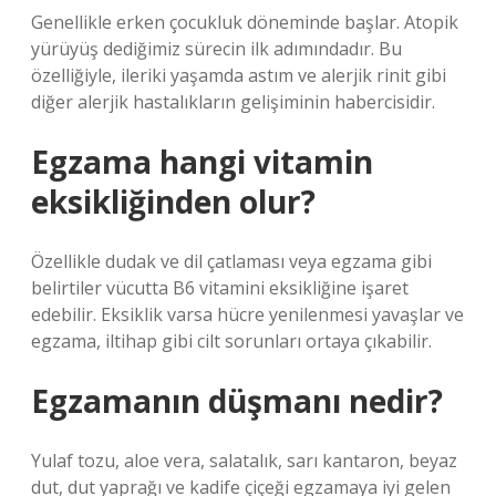
Genellikle erken çocukluk döneminde başlar. Atopik
yürüyüş dediğimiz sürecin ilk adımındadır. Bu
özelliğiyle, ileriki yaşamda astım ve alerjik rinit gibi
diğer alerjik hastalıkların gelişiminin habercisidir.
Egzama hangi vitamin
eksikliğinden olur?
Özellikle dudak ve dil çatlaması veya egzama gibi
belirtiler vücutta B6 vitamini eksikliğine işaret
edebilir. Eksiklik varsa hücre yenilenmesi yavaşlar ve
egzama, iltihap gibi cilt sorunları ortaya çıkabilir.
Egzamanın düşmanı nedir?
Yulaf tozu, aloe vera, salatalık, sarı kantaron, beyaz
dut, dut yaprağı ve kadife çiçeği egzamaya iyi gelen