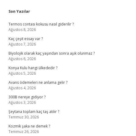
Sidebar
Son Yazılar
Termos contası kokusu nasıl giderilir ?
Ağustos 8, 2026
Kaç çeşit essay var ?
Ağustos 7, 2026
Biyolojik olarak kaç yaşından sonra aşık olunmaz ?
Ağustos 6, 2026
Konya Kulu hangi ülkededir ?
Ağustos 5, 2026
Avans ödemeleri ne anlama gelir ?
Ağustos 4, 2026
300B nereye gidiyor ?
Ağustos 3, 2026
Şeytana toplam kaç taş atılır ?
Temmuz 30, 2026
Kozmik şaka ne demek ?
Temmuz 26, 2026