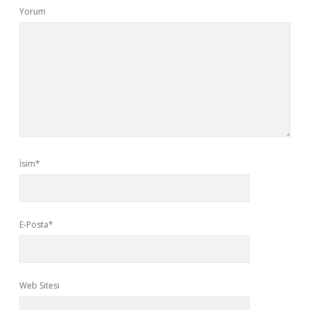
Yorum
İsim*
E-Posta*
Web Sitesi