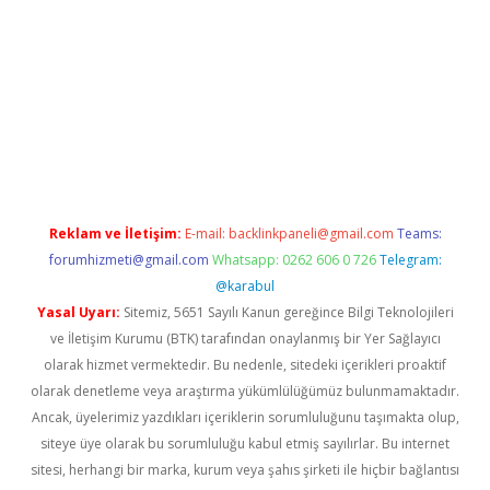
vdcasino
Reklam ve İletişim:
E-mail:
backlinkpaneli@gmail.com
Teams:
forumhizmeti@gmail.com
Whatsapp: 0262 606 0 726
Telegram:
@karabul
Yasal Uyarı:
Sitemiz, 5651 Sayılı Kanun gereğince Bilgi Teknolojileri
ve İletişim Kurumu (BTK) tarafından onaylanmış bir Yer Sağlayıcı
olarak hizmet vermektedir. Bu nedenle, sitedeki içerikleri proaktif
olarak denetleme veya araştırma yükümlülüğümüz bulunmamaktadır.
Ancak, üyelerimiz yazdıkları içeriklerin sorumluluğunu taşımakta olup,
siteye üye olarak bu sorumluluğu kabul etmiş sayılırlar. Bu internet
sitesi, herhangi bir marka, kurum veya şahıs şirketi ile hiçbir bağlantısı