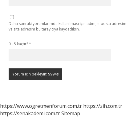
Daha sonraki yorumlarımda kullanılması için adım, e-posta adresim
ve site adresim bu tarayıcıya kaydedilsin.
9 - 5 kaçtır?
*
https://www.ogretmenforum.com.tr
https://zih.com.tr
https://senakademi.com.tr
Sitemap