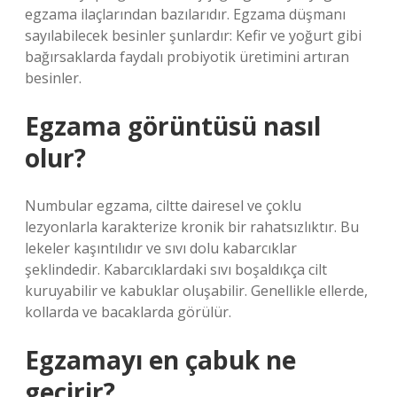
egzama ilaçlarından bazılarıdır. Egzama düşmanı
sayılabilecek besinler şunlardır: Kefir ve yoğurt gibi
bağırsaklarda faydalı probiyotik üretimini artıran
besinler.
Egzama görüntüsü nasıl
olur?
Numbular egzama, ciltte dairesel ve çoklu
lezyonlarla karakterize kronik bir rahatsızlıktır. Bu
lekeler kaşıntılıdır ve sıvı dolu kabarcıklar
şeklindedir. Kabarcıklardaki sıvı boşaldıkça cilt
kuruyabilir ve kabuklar oluşabilir. Genellikle ellerde,
kollarda ve bacaklarda görülür.
Egzamayı en çabuk ne
geçirir?