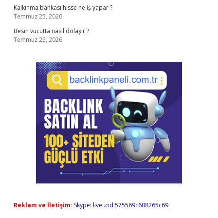
Kalkınma bankası hisse ne iş yapar ?
Temmuz 25, 2026
Besin vücutta nasıl dolaşır ?
Temmuz 25, 2026
Reklam ve İletişim:
Skype: live:.cid.575569c608265c69