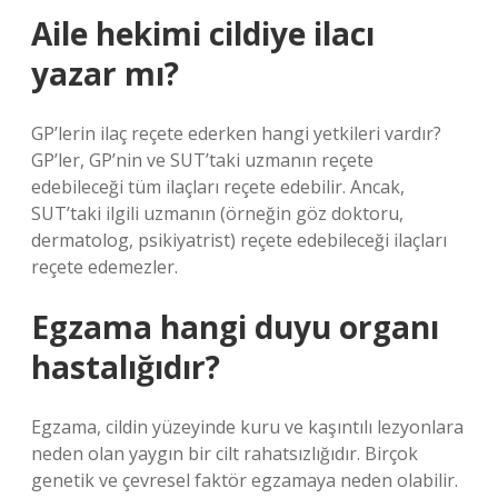
Aile hekimi cildiye ilacı
yazar mı?
GP’lerin ilaç reçete ederken hangi yetkileri vardır?
GP’ler, GP’nin ve SUT’taki uzmanın reçete
edebileceği tüm ilaçları reçete edebilir. Ancak,
SUT’taki ilgili uzmanın (örneğin göz doktoru,
dermatolog, psikiyatrist) reçete edebileceği ilaçları
reçete edemezler.
Egzama hangi duyu organı
hastalığıdır?
Egzama, cildin yüzeyinde kuru ve kaşıntılı lezyonlara
neden olan yaygın bir cilt rahatsızlığıdır. Birçok
genetik ve çevresel faktör egzamaya neden olabilir.