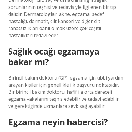
Dermatoloji, cilt, saç ve tırnaklarla ilgili sağlık
sorunlarının teşhisi ve tedavisiyle ilgilenen bir tıp
dalıdır. Dermatologlar, akne, egzama, sedef
hastalığı, dermatit, cilt kanseri ve diğer cilt
rahatsızlıkları dahil olmak üzere çok çeşitli
hastalıkları tedavi eder.
Sağlık ocağı egzamaya
bakar mı?
Birincil bakım doktoru (GP), egzama için tıbbi yardım
arayan kişiler için genellikle ilk başvuru noktasıdır.
Bir birincil bakım doktoru, hafif ila orta dereceli
egzama vakalarını teşhis edebilir ve tedavi edebilir
ve gerektiğinde uzmanlara sevk sağlayabilir.
Egzama neyin habercisi?