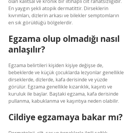
olan kalıtsal ve kronik bir iltihaplı cilt rahatsızlığıdır.
En yaygın şekli atopik dermatittir. Dirseklerin
kıvrımları, dizlerin arkası ve bilekler semptomların
en sık görüldüğü bölgelerdir.
Egzama olup olmadığı nasıl
anlaşılır?
Egzama belirtileri kişiden kişiye değişse de,
bebeklerde ve küçük çocuklarda lezyonlar genellikle
dirseklerde, dizlerde, kafa derisinde ve yüzde
görülür. Egzama genellikle kızarıklık, kaşıntı ve
kuruluk ile başlar. Baştaki egzama, kafa derisinde
pullanma, kabuklanma ve kaşıntıya neden olabilir.
Cildiye egzamaya bakar mı?