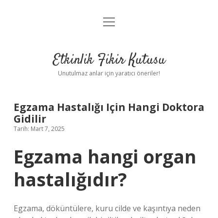
menüyü
Anasayfa
aç
Gizlilik Politikası
Etkinlik Fikir Kutusu
Yasal Uyarı
Unutulmaz anlar için yaratıcı öneriler!
Hakkımızda
Egzama Hastalığı Için Hangi Doktora
Gidilir
Tarih: Mart 7, 2025
Egzama hangi organ
hastalığıdır?
Egzama, döküntülere, kuru cilde ve kaşıntıya neden