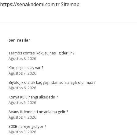
https://senakademi.com.tr
Sitemap
Yemeli
Sidebar
Son Yazılar
Termos contası kokusu nasıl giderilir ?
Ağustos 8, 2026
Kaç çeşit essay var ?
Ağustos 7, 2026
Biyolojik olarak kaç yaşından sonra aşık olunmaz ?
Ağustos 6, 2026
Konya Kulu hangi ülkededir ?
Ağustos 5, 2026
Avans ödemeleri ne anlama gelir ?
Ağustos 4, 2026
300B nereye gidiyor ?
Ağustos 3, 2026