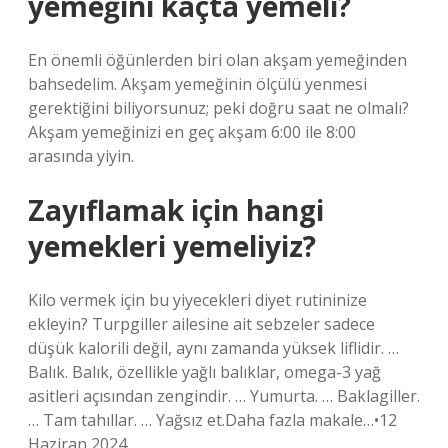
yemeğini kaçta yemeli?
En önemli öğünlerden biri olan akşam yemeğinden
bahsedelim. Akşam yemeğinin ölçülü yenmesi
gerektiğini biliyorsunuz; peki doğru saat ne olmalı?
Akşam yemeğinizi en geç akşam 6:00 ile 8:00
arasında yiyin.
Zayıflamak için hangi
yemekleri yemeliyiz?
Kilo vermek için bu yiyecekleri diyet rutininize
ekleyin? Turpgiller ailesine ait sebzeler sadece
düşük kalorili değil, aynı zamanda yüksek liflidir. …
Balık. Balık, özellikle yağlı balıklar, omega-3 yağ
asitleri açısından zengindir. … Yumurta. … Baklagiller.
… Tam tahıllar. … Yağsız et.Daha fazla makale…•12
Haziran 2024