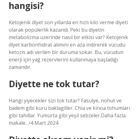
hangisi?
Ketojenik diyet son yıllarda en hızlı kilo verme diyeti
olarak popülerlik kazandı. Peki bu diyetin
metabolizma üzerinde nasıl bir etkisi var? Ketojenik
diyet karbonhidrat alımını en aza indirerek vücudu
ketozis adı verilen bir duruma sokar. Bu, vücudun
enerji için yağ rezervlerini kullanmaya başladığı
zamandır.
Diyette ne tok tutar?
Hangi yiyecekler sizi tok tutar? Fasulye, nohut ve
badem gibi kuru baklagiller. Chia ve kinoa tohumları
gibi tahıllar. Yumurta gibi yeşil sebzeler.Daha fazla
makale…•4 Mart 2024