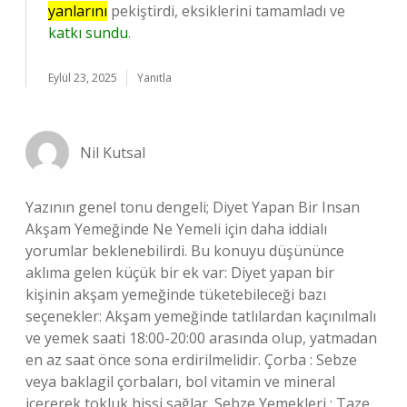
yanlarını
pekiştirdi, eksiklerini tamamladı ve
katkı sundu
.
Eylül 23, 2025
Yanıtla
Nil Kutsal
Yazının genel tonu dengeli; Diyet Yapan Bir Insan
Akşam Yemeğinde Ne Yemeli için daha iddialı
yorumlar beklenebilirdi. Bu konuyu düşününce
aklıma gelen küçük bir ek var: Diyet yapan bir
kişinin akşam yemeğinde tüketebileceği bazı
seçenekler: Akşam yemeğinde tatlılardan kaçınılmalı
ve yemek saati 18:00-20:00 arasında olup, yatmadan
en az saat önce sona erdirilmelidir. Çorba : Sebze
veya baklagil çorbaları, bol vitamin ve mineral
içererek tokluk hissi sağlar. Sebze Yemekleri : Taze