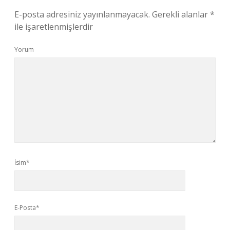
E-posta adresiniz yayınlanmayacak.
Gerekli alanlar
*
ile işaretlenmişlerdir
Yorum
İsim*
E-Posta*