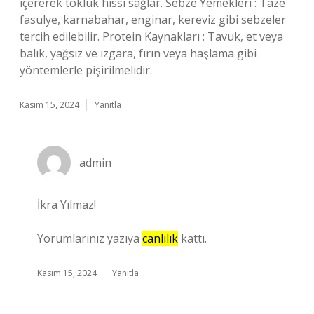
içererek tokluk hissi sağlar. Sebze Yemekleri : Taze
fasulye, karnabahar, enginar, kereviz gibi sebzeler
tercih edilebilir. Protein Kaynakları : Tavuk, et veya
balık, yağsız ve ızgara, fırın veya haşlama gibi
yöntemlerle pişirilmelidir.
Kasım 15, 2024
Yanıtla
admin
İkra Yılmaz!
Yorumlarınız yazıya
canlılık
kattı.
Kasım 15, 2024
Yanıtla