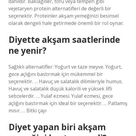
dahildir. Baklagiller, tofu veya tempeh gibi
vejetaryen protein alternatifleri de değerli bir
seçenektir. Proteinler akşam yemeğinizi besinsel
olarak dengeli hale getirmede önemli bir rol oynar.
Diyette akşam saatlerinde
ne yenir?
Sağlıklı alternatifler: Yoğurt ve taze meyve. Yoğurt,
gece açlığını bastırmak için mükemmel bir
seçenektir. … Havuç ve salatalık dilimleriyle humus.
Havuç ve salatalık düşük kalorili ve yüksek lifli
sebzelerdir. … Yulaf ezmesi. Yulaf ezmesi, gece
açlığını bastırmak için ideal bir seçenektir. … Patlamış
mısır. … Bitki çayı
Diyet yapan biri akşam