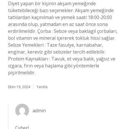
Diyet yapan bir kişinin akşam yemeğinde
tüketebileceği bazı seçenekler: Akşam yemeğinde
tatlılardan kaçınılmalı ve yemek saati 18:00-20:00
arasında olup, yatmadan en az saat önce sona
erdirilmelidir. Çorba : Sebze veya baklagil çorbaları,
bol vitamin ve mineral içererek tokluk hissi sağlar.
Sebze Yemekleri : Taze fasulye, karnabahar,
enginar, kereviz gibi sebzeler tercih edilebilir.
Protein Kaynakları : Tavuk, et veya balık, yağsız ve
ızgara, fırın veya haşlama gibi yöntemlerle
pişirilmelidir.
Ekim 19, 2024
Yanıtla
admin
Cyber!