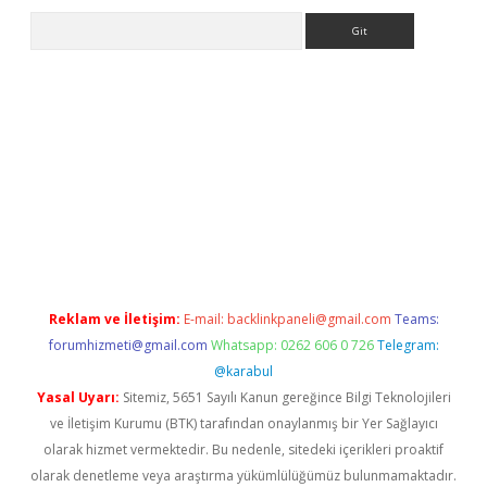
Arama
dcasino
Reklam ve İletişim:
E-mail:
backlinkpaneli@gmail.com
Teams:
forumhizmeti@gmail.com
Whatsapp: 0262 606 0 726
Telegram:
@karabul
Yasal Uyarı:
Sitemiz, 5651 Sayılı Kanun gereğince Bilgi Teknolojileri
ve İletişim Kurumu (BTK) tarafından onaylanmış bir Yer Sağlayıcı
olarak hizmet vermektedir. Bu nedenle, sitedeki içerikleri proaktif
olarak denetleme veya araştırma yükümlülüğümüz bulunmamaktadır.