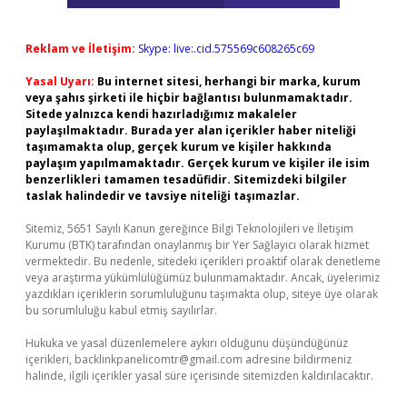
Reklam ve İletişim:
Skype: live:.cid.575569c608265c69
Yasal Uyarı:
Bu internet sitesi, herhangi bir marka, kurum
veya şahıs şirketi ile hiçbir bağlantısı bulunmamaktadır.
Sitede yalnızca kendi hazırladığımız makaleler
paylaşılmaktadır. Burada yer alan içerikler haber niteliği
taşımamakta olup, gerçek kurum ve kişiler hakkında
paylaşım yapılmamaktadır. Gerçek kurum ve kişiler ile isim
benzerlikleri tamamen tesadüfidir. Sitemizdeki bilgiler
taslak halindedir ve tavsiye niteliği taşımazlar.
Sitemiz, 5651 Sayılı Kanun gereğince Bilgi Teknolojileri ve İletişim
Kurumu (BTK) tarafından onaylanmış bir Yer Sağlayıcı olarak hizmet
vermektedir. Bu nedenle, sitedeki içerikleri proaktif olarak denetleme
veya araştırma yükümlülüğümüz bulunmamaktadır. Ancak, üyelerimiz
yazdıkları içeriklerin sorumluluğunu taşımakta olup, siteye üye olarak
bu sorumluluğu kabul etmiş sayılırlar.
Hukuka ve yasal düzenlemelere aykırı olduğunu düşündüğünüz
içerikleri,
backlinkpanelicomtr@gmail.com
adresine bildirmeniz
halinde, ilgili içerikler yasal süre içerisinde sitemizden kaldırılacaktır.