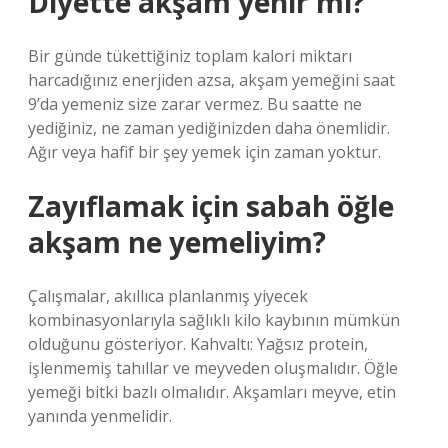
Diyette akşam yenir mi?
Bir günde tükettiğiniz toplam kalori miktarı
harcadığınız enerjiden azsa, akşam yemeğini saat
9’da yemeniz size zarar vermez. Bu saatte ne
yediğiniz, ne zaman yediğinizden daha önemlidir.
Ağır veya hafif bir şey yemek için zaman yoktur.
Zayıflamak için sabah öğle
akşam ne yemeliyim?
Çalışmalar, akıllıca planlanmış yiyecek
kombinasyonlarıyla sağlıklı kilo kaybının mümkün
olduğunu gösteriyor. Kahvaltı: Yağsız protein,
işlenmemiş tahıllar ve meyveden oluşmalıdır. Öğle
yemeği bitki bazlı olmalıdır. Akşamları meyve, etin
yanında yenmelidir.