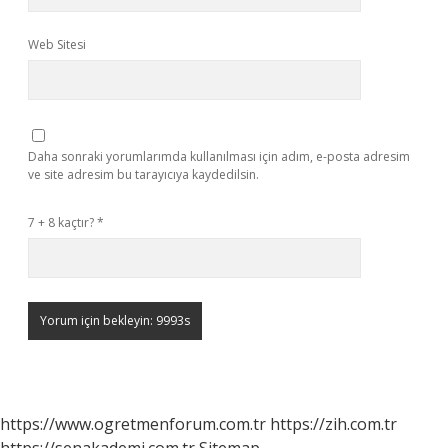
Web Sitesi
Daha sonraki yorumlarımda kullanılması için adım, e-posta adresim
ve site adresim bu tarayıcıya kaydedilsin.
7 + 8 kaçtır?
*
https://www.ogretmenforum.com.tr
https://zih.com.tr