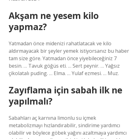
Akşam ne yesem kilo
yapmaz?
Yatmadan önce midenizi rahatlatacak ve kilo
aldırmayacak bir şeyler yemek istiyorsanız bu haber
tam size göre. Yatmadan önce yiyebileceğiniz 7
besin. … Tavuk göğüs eti. … Sert peynir. … Yağsız
çikolatalı puding. … Elma. … Yulaf ezmesi. … Muz.
Zayıflama için sabah ilk ne
yapılmalı?
Sabahları aç karnına limonlu su içmek
metabolizmayı hızlandırabilir, sindirime yardımcı
olabilir ve böylece göbek yağını azaltmaya yardımcı