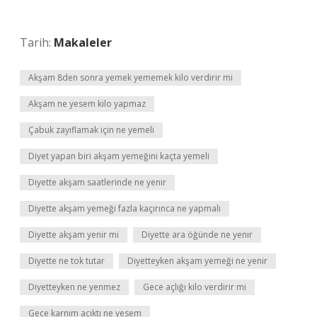
Tarih:
Makaleler
Akşam 8den sonra yemek yememek kilo verdirir mi
Akşam ne yesem kilo yapmaz
Çabuk zayıflamak için ne yemeli
Diyet yapan biri akşam yemeğini kaçta yemeli
Diyette akşam saatlerinde ne yenir
Diyette akşam yemeği fazla kaçırınca ne yapmalı
Diyette akşam yenir mi
Diyette ara öğünde ne yenir
Diyette ne tok tutar
Diyetteyken akşam yemeği ne yenir
Diyetteyken ne yenmez
Gece açlığı kilo verdirir mi
Gece karnım acıktı ne yesem