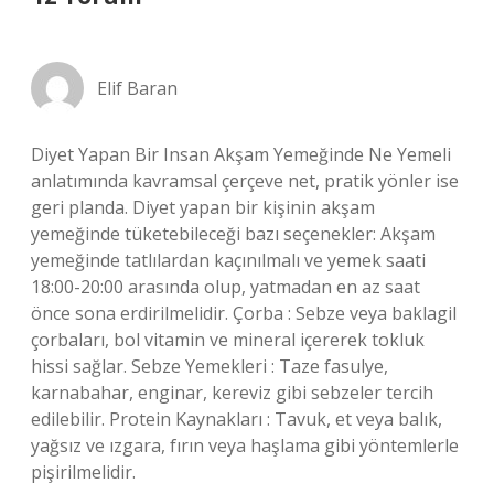
Elif Baran
Diyet Yapan Bir Insan Akşam Yemeğinde Ne Yemeli
anlatımında kavramsal çerçeve net, pratik yönler ise
geri planda. Diyet yapan bir kişinin akşam
yemeğinde tüketebileceği bazı seçenekler: Akşam
yemeğinde tatlılardan kaçınılmalı ve yemek saati
18:00-20:00 arasında olup, yatmadan en az saat
önce sona erdirilmelidir. Çorba : Sebze veya baklagil
çorbaları, bol vitamin ve mineral içererek tokluk
hissi sağlar. Sebze Yemekleri : Taze fasulye,
karnabahar, enginar, kereviz gibi sebzeler tercih
edilebilir. Protein Kaynakları : Tavuk, et veya balık,
yağsız ve ızgara, fırın veya haşlama gibi yöntemlerle
pişirilmelidir.