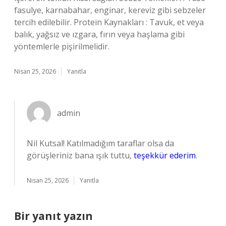
fasulye, karnabahar, enginar, kereviz gibi sebzeler
tercih edilebilir. Protein Kaynakları : Tavuk, et veya
balık, yağsız ve ızgara, fırın veya haşlama gibi
yöntemlerle pişirilmelidir.
Nisan 25, 2026
Yanıtla
admin
Nil Kutsal! Katılmadığım taraflar olsa da
görüşleriniz bana ışık tuttu,
teşekkür ederim
.
Nisan 25, 2026
Yanıtla
Bir yanıt yazın