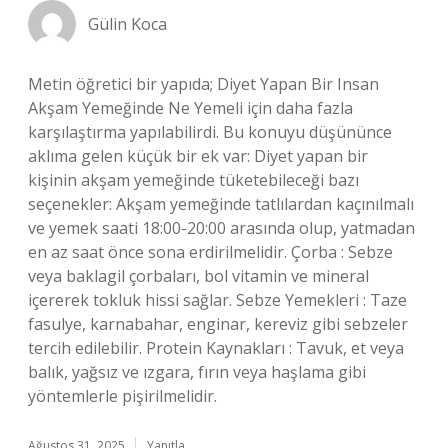
Gülin Koca
Metin öğretici bir yapıda; Diyet Yapan Bir Insan
Akşam Yemeğinde Ne Yemeli için daha fazla
karşılaştırma yapılabilirdi. Bu konuyu düşününce
aklıma gelen küçük bir ek var: Diyet yapan bir
kişinin akşam yemeğinde tüketebileceği bazı
seçenekler: Akşam yemeğinde tatlılardan kaçınılmalı
ve yemek saati 18:00-20:00 arasında olup, yatmadan
en az saat önce sona erdirilmelidir. Çorba : Sebze
veya baklagil çorbaları, bol vitamin ve mineral
içererek tokluk hissi sağlar. Sebze Yemekleri : Taze
fasulye, karnabahar, enginar, kereviz gibi sebzeler
tercih edilebilir. Protein Kaynakları : Tavuk, et veya
balık, yağsız ve ızgara, fırın veya haşlama gibi
yöntemlerle pişirilmelidir.
Ağustos 31, 2025
Yanıtla