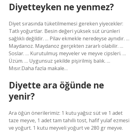
Diyetteyken ne yenmez?
Diyet sırasında tüketilmemesi gereken yiyecekler:
Tatlı yoğurtlar. Besin değeri yüksek süt ürünleri
sağlıklı değildir. … Pilav ekmekle neredeyse aynıdır. …
Maydanoz. Maydanoz gerçekten zararlı olabilir. …
Soslar. … Kurutulmuş meyveler ve meyve cipsleri. …
Üzüm. … Uygunsuz şekilde pişirilmiş balık. …
Mısır.Daha fazla makale…
Diyette ara öğünde ne
yenir?
Ara öğün önerilerimiz: 1 kutu yağsız süt ve 1 adet
taze meyve, 1 adet tam tahıllı tost, hafif yulaf ezmesi
ve yoğurt. 1 kutu meyveli yoğurt ve 280 gr meyve.