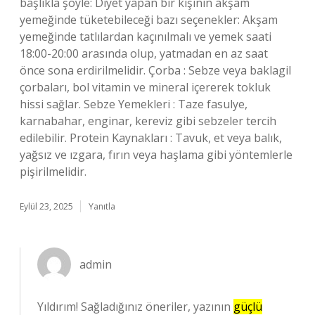
başlıkla şöyle: Diyet yapan bir kişinin akşam
yemeğinde tüketebileceği bazı seçenekler: Akşam
yemeğinde tatlılardan kaçınılmalı ve yemek saati
18:00-20:00 arasında olup, yatmadan en az saat
önce sona erdirilmelidir. Çorba : Sebze veya baklagil
çorbaları, bol vitamin ve mineral içererek tokluk
hissi sağlar. Sebze Yemekleri : Taze fasulye,
karnabahar, enginar, kereviz gibi sebzeler tercih
edilebilir. Protein Kaynakları : Tavuk, et veya balık,
yağsız ve ızgara, fırın veya haşlama gibi yöntemlerle
pişirilmelidir.
Eylül 23, 2025
Yanıtla
admin
Yıldırım! Sağladığınız öneriler, yazının
güçlü