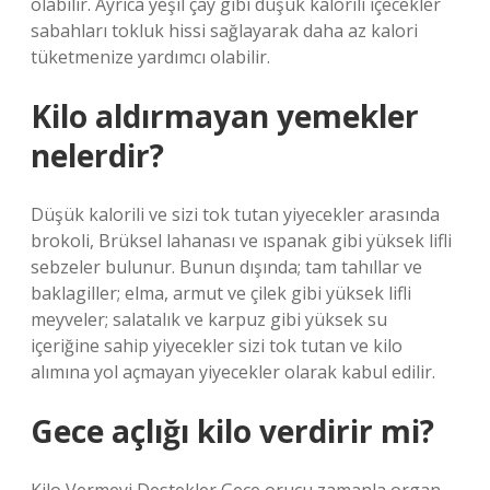
olabilir. Ayrıca yeşil çay gibi düşük kalorili içecekler
sabahları tokluk hissi sağlayarak daha az kalori
tüketmenize yardımcı olabilir.
Kilo aldırmayan yemekler
nelerdir?
Düşük kalorili ve sizi tok tutan yiyecekler arasında
brokoli, Brüksel lahanası ve ıspanak gibi yüksek lifli
sebzeler bulunur. Bunun dışında; tam tahıllar ve
baklagiller; elma, armut ve çilek gibi yüksek lifli
meyveler; salatalık ve karpuz gibi yüksek su
içeriğine sahip yiyecekler sizi tok tutan ve kilo
alımına yol açmayan yiyecekler olarak kabul edilir.
Gece açlığı kilo verdirir mi?