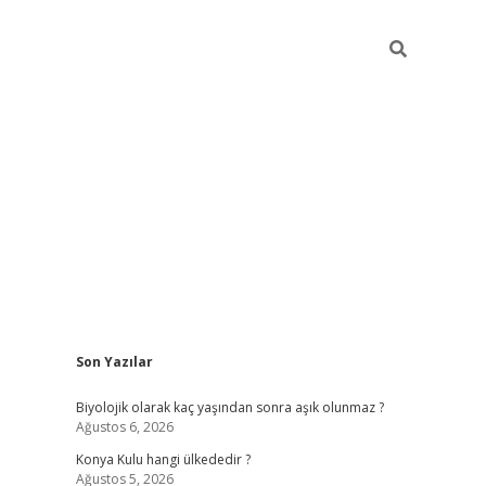
Sidebar
Son Yazılar
vdcasino
Biyolojik olarak kaç yaşından sonra aşık olunmaz ?
Ağustos 6, 2026
Konya Kulu hangi ülkededir ?
Ağustos 5, 2026