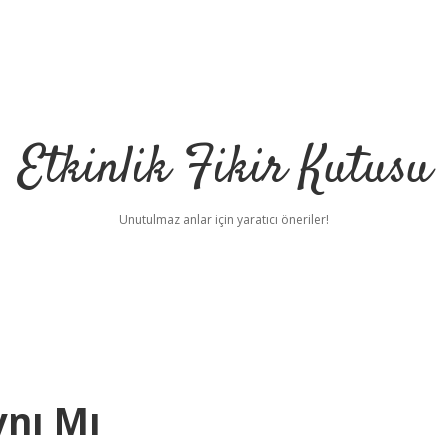
Etkinlik Fikir Kutusu
Unutulmaz anlar için yaratıcı öneriler!
ynı Mı