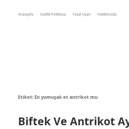
Anasayfa
Gizlilik Politikası
Yasal Uyarı
Hakkımızda
Etiket:
En yumuşak et antrikot mu
Biftek Ve Antrikot A