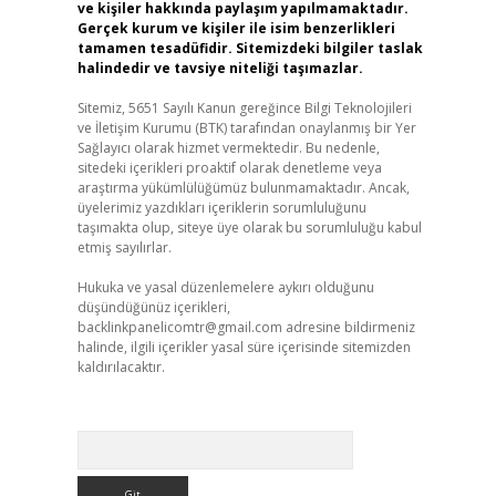
ve kişiler hakkında paylaşım yapılmamaktadır.
Gerçek kurum ve kişiler ile isim benzerlikleri
tamamen tesadüfidir. Sitemizdeki bilgiler taslak
halindedir ve tavsiye niteliği taşımazlar.
Sitemiz, 5651 Sayılı Kanun gereğince Bilgi Teknolojileri
ve İletişim Kurumu (BTK) tarafından onaylanmış bir Yer
Sağlayıcı olarak hizmet vermektedir. Bu nedenle,
sitedeki içerikleri proaktif olarak denetleme veya
araştırma yükümlülüğümüz bulunmamaktadır. Ancak,
üyelerimiz yazdıkları içeriklerin sorumluluğunu
taşımakta olup, siteye üye olarak bu sorumluluğu kabul
etmiş sayılırlar.
Hukuka ve yasal düzenlemelere aykırı olduğunu
düşündüğünüz içerikleri,
backlinkpanelicomtr@gmail.com
adresine bildirmeniz
halinde, ilgili içerikler yasal süre içerisinde sitemizden
kaldırılacaktır.
Arama