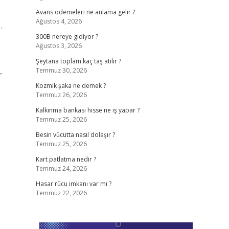
Avans ödemeleri ne anlama gelir ?
Ağustos 4, 2026
.
300B nereye gidiyor ?
Ağustos 3, 2026
Şeytana toplam kaç taş atılır ?
Temmuz 30, 2026
r
Kozmik şaka ne demek ?
Temmuz 26, 2026
Kalkınma bankası hisse ne iş yapar ?
Temmuz 25, 2026
Besin vücutta nasıl dolaşır ?
Temmuz 25, 2026
Kart patlatma nedir ?
Temmuz 24, 2026
Hasar rücu imkanı var mı ?
Temmuz 22, 2026