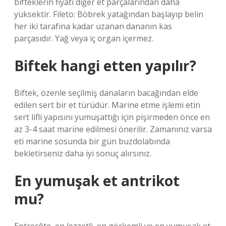
bifteklerin fiyatı diğer et parçalarından daha
yüksektir. Fileto: Böbrek yatağından başlayıp belin
her iki tarafına kadar uzanan dananın kas
parçasıdır. Yağ veya iç organ içermez.
Biftek hangi etten yapılır?
Biftek, özenle seçilmiş danaların bacağından elde
edilen sert bir et türüdür. Marine etme işlemi etin
sert lifli yapısını yumuşattığı için pişirmeden önce en
az 3-4 saat marine edilmesi önerilir. Zamanınız varsa
eti marine sosunda bir gün buzdolabında
bekletirseniz daha iyi sonuç alırsınız.
En yumuşak et antrikot
mu?