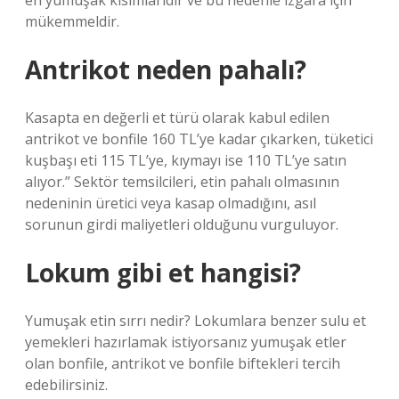
en yumuşak kısımlarıdır ve bu nedenle ızgara için
mükemmeldir.
Antrikot neden pahalı?
Kasapta en değerli et türü olarak kabul edilen
antrikot ve bonfile 160 TL’ye kadar çıkarken, tüketici
kuşbaşı eti 115 TL’ye, kıymayı ise 110 TL’ye satın
alıyor.” Sektör temsilcileri, etin pahalı olmasının
nedeninin üretici veya kasap olmadığını, asıl
sorunun girdi maliyetleri olduğunu vurguluyor.
Lokum gibi et hangisi?
Yumuşak etin sırrı nedir? Lokumlara benzer sulu et
yemekleri hazırlamak istiyorsanız yumuşak etler
olan bonfile, antrikot ve bonfile biftekleri tercih
edebilirsiniz.