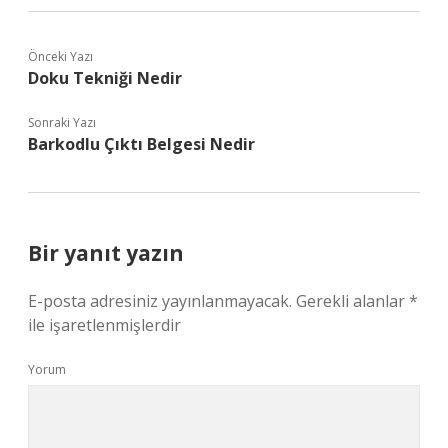
Önceki Yazı
Doku Tekniği Nedir
Sonraki Yazı
Barkodlu Çıktı Belgesi Nedir
Bir yanıt yazın
E-posta adresiniz yayınlanmayacak.
Gerekli alanlar
*
ile işaretlenmişlerdir
Yorum