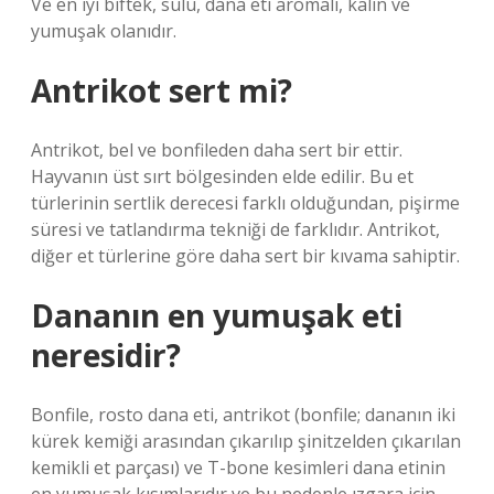
Ve en iyi biftek, sulu, dana eti aromalı, kalın ve
yumuşak olanıdır.
Antrikot sert mi?
Antrikot, bel ve bonfileden daha sert bir ettir.
Hayvanın üst sırt bölgesinden elde edilir. Bu et
türlerinin sertlik derecesi farklı olduğundan, pişirme
süresi ve tatlandırma tekniği de farklıdır. Antrikot,
diğer et türlerine göre daha sert bir kıvama sahiptir.
Dananın en yumuşak eti
neresidir?
Bonfile, rosto dana eti, antrikot (bonfile; dananın iki
kürek kemiği arasından çıkarılıp şinitzelden çıkarılan
kemikli et parçası) ve T-bone kesimleri dana etinin