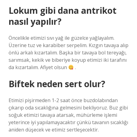
Lokum gibi dana antrikot
nasıl yapılır?
Öncelikle etimizi sıvı yağ ile güzelce yağlayalım.
Üzerine tuz ve karabiber serpelim. Kızgın tavaya alıp
önlü arkalı kızartalım. Başka bir tavaya bol tereyağı,
sarımsak, kekik ve biberiye koyup etimizi iki tarafını
da kızartalım. Afiyet olsun
.
Biftek neden sert olur?
Etimizi pişirmeden 1-2 saat önce buzdolabından
çıkarıp oda sıcaklığına gelmesini bekliyoruz. Buz gibi
soğuk etimizi tavaya atarsak, mühürleme işlemi
yeterince iyi yapılamayacaktır çünkü tavanın sıcaklığı
aniden düşecek ve etimiz sertleşecektir.