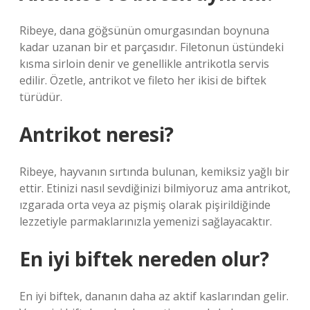
Ribeye, dana göğsünün omurgasından boynuna
kadar uzanan bir et parçasıdır. Filetonun üstündeki
kısma sirloin denir ve genellikle antrikotla servis
edilir. Özetle, antrikot ve fileto her ikisi de biftek
türüdür.
Antrikot neresi?
Ribeye, hayvanın sırtında bulunan, kemiksiz yağlı bir
ettir. Etinizi nasıl sevdiğinizi bilmiyoruz ama antrikot,
ızgarada orta veya az pişmiş olarak pişirildiğinde
lezzetiyle parmaklarınızla yemenizi sağlayacaktır.
En iyi biftek nereden olur?
En iyi biftek, dananın daha az aktif kaslarından gelir.