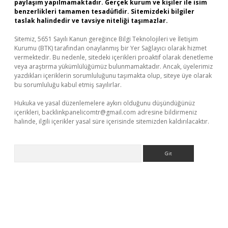
paylaşım yapılmamaktadır. Gerçek kurum ve kişiler ile isim
benzerlikleri tamamen tesadüfidir. Sitemizdeki bilgiler
taslak halindedir ve tavsiye niteliği taşımazlar.
Sitemiz, 5651 Sayılı Kanun gereğince Bilgi Teknolojileri ve İletişim
Kurumu (BTK) tarafından onaylanmış bir Yer Sağlayıcı olarak hizmet
vermektedir. Bu nedenle, sitedeki içerikleri proaktif olarak denetleme
veya araştırma yükümlülüğümüz bulunmamaktadır. Ancak, üyelerimiz
yazdıkları içeriklerin sorumluluğunu taşımakta olup, siteye üye olarak
bu sorumluluğu kabul etmiş sayılırlar.
Hukuka ve yasal düzenlemelere aykırı olduğunu düşündüğünüz
içerikleri,
backlinkpanelicomtr@gmail.com
adresine bildirmeniz
halinde, ilgili içerikler yasal süre içerisinde sitemizden kaldırılacaktır.
Arama