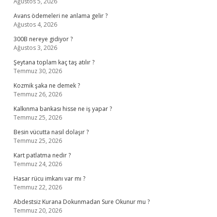
Ağustos 5, 2026
Avans ödemeleri ne anlama gelir ?
Ağustos 4, 2026
300B nereye gidiyor ?
Ağustos 3, 2026
Şeytana toplam kaç taş atılır ?
Temmuz 30, 2026
Kozmik şaka ne demek ?
Temmuz 26, 2026
Kalkınma bankası hisse ne iş yapar ?
Temmuz 25, 2026
Besin vücutta nasıl dolaşır ?
Temmuz 25, 2026
Kart patlatma nedir ?
Temmuz 24, 2026
Hasar rücu imkanı var mı ?
Temmuz 22, 2026
Abdestsiz Kurana Dokunmadan Sure Okunur mu ?
Temmuz 20, 2026