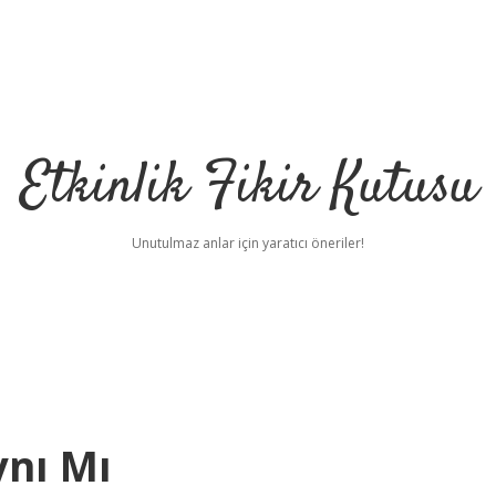
Etkinlik Fikir Kutusu
Unutulmaz anlar için yaratıcı öneriler!
ynı Mı