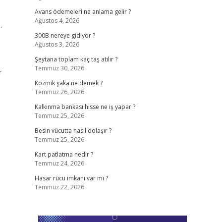
Avans ödemeleri ne anlama gelir ?
Ağustos 4, 2026
.
300B nereye gidiyor ?
Ağustos 3, 2026
Şeytana toplam kaç taş atılır ?
Temmuz 30, 2026
r
Kozmik şaka ne demek ?
Temmuz 26, 2026
Kalkınma bankası hisse ne iş yapar ?
Temmuz 25, 2026
Besin vücutta nasıl dolaşır ?
Temmuz 25, 2026
Kart patlatma nedir ?
Temmuz 24, 2026
Hasar rücu imkanı var mı ?
Temmuz 22, 2026