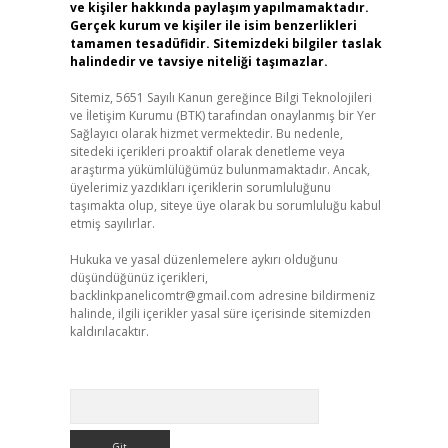
ve kişiler hakkında paylaşım yapılmamaktadır.
Gerçek kurum ve kişiler ile isim benzerlikleri
tamamen tesadüfidir. Sitemizdeki bilgiler taslak
halindedir ve tavsiye niteliği taşımazlar.
Sitemiz, 5651 Sayılı Kanun gereğince Bilgi Teknolojileri
ve İletişim Kurumu (BTK) tarafından onaylanmış bir Yer
Sağlayıcı olarak hizmet vermektedir. Bu nedenle,
sitedeki içerikleri proaktif olarak denetleme veya
araştırma yükümlülüğümüz bulunmamaktadır. Ancak,
üyelerimiz yazdıkları içeriklerin sorumluluğunu
taşımakta olup, siteye üye olarak bu sorumluluğu kabul
etmiş sayılırlar.
Hukuka ve yasal düzenlemelere aykırı olduğunu
düşündüğünüz içerikleri,
backlinkpanelicomtr@gmail.com
adresine bildirmeniz
halinde, ilgili içerikler yasal süre içerisinde sitemizden
kaldırılacaktır.
Arama