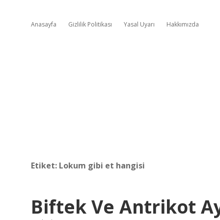
Anasayfa
Gizlilik Politikası
Yasal Uyarı
Hakkımızda
Etiket:
Lokum gibi et hangisi
Biftek Ve Antrikot A