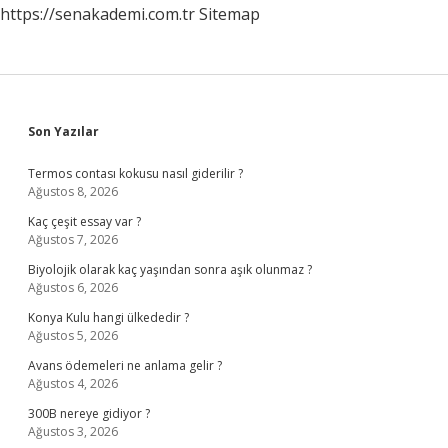
https://senakademi.com.tr
Sitemap
Sidebar
Son Yazılar
Termos contası kokusu nasıl giderilir ?
Ağustos 8, 2026
Kaç çeşit essay var ?
Ağustos 7, 2026
Biyolojik olarak kaç yaşından sonra aşık olunmaz ?
Ağustos 6, 2026
Konya Kulu hangi ülkededir ?
Ağustos 5, 2026
Avans ödemeleri ne anlama gelir ?
Ağustos 4, 2026
300B nereye gidiyor ?
Ağustos 3, 2026