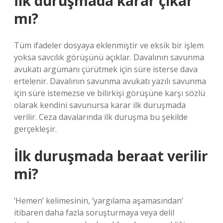
İlk duruşmada karar çıkar
mı?
Tüm ifadeler dosyaya eklenmiştir ve eksik bir işlem
yoksa savcılık görüşünü açıklar. Davalının savunma
avukatı argümanı çürütmek için süre isterse dava
ertelenir. Davalının savunma avukatı yazılı savunma
için süre istemezse ve bilirkişi görüşüne karşı sözlü
olarak kendini savunursa karar ilk duruşmada
verilir. Ceza davalarında ilk duruşma bu şekilde
gerçekleşir.
İlk duruşmada beraat verilir
mi?
‘Hemen’ kelimesinin, ‘yargılama aşamasından’
itibaren daha fazla soruşturmaya veya delil