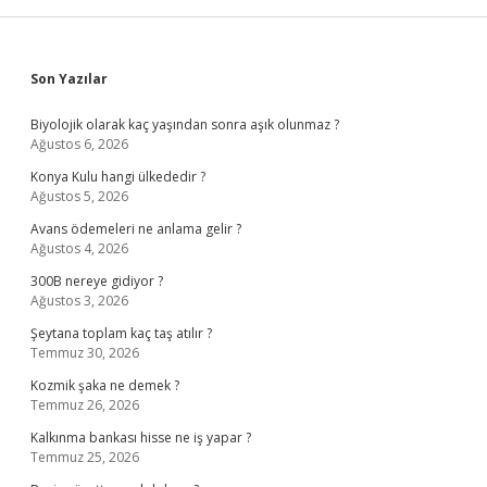
Sidebar
Son Yazılar
Biyolojik olarak kaç yaşından sonra aşık olunmaz ?
Ağustos 6, 2026
Konya Kulu hangi ülkededir ?
Ağustos 5, 2026
Avans ödemeleri ne anlama gelir ?
Ağustos 4, 2026
300B nereye gidiyor ?
Ağustos 3, 2026
Şeytana toplam kaç taş atılır ?
Temmuz 30, 2026
Kozmik şaka ne demek ?
Temmuz 26, 2026
Kalkınma bankası hisse ne iş yapar ?
Temmuz 25, 2026