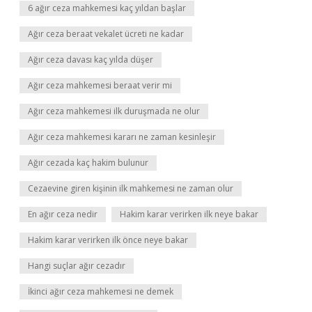
6 ağır ceza mahkemesi kaç yıldan başlar
Ağır ceza beraat vekalet ücreti ne kadar
Ağır ceza davası kaç yılda düşer
Ağır ceza mahkemesi beraat verir mi
Ağır ceza mahkemesi ilk duruşmada ne olur
Ağır ceza mahkemesi kararı ne zaman kesinleşir
Ağır cezada kaç hakim bulunur
Cezaevine giren kişinin ilk mahkemesi ne zaman olur
En ağır ceza nedir
Hakim karar verirken ilk neye bakar
Hakim karar verirken ilk önce neye bakar
Hangi suçlar ağır cezadır
İkinci ağır ceza mahkemesi ne demek