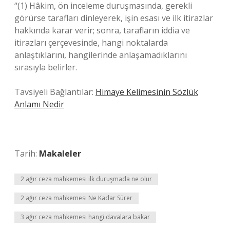
“(1) Hâkim, ön inceleme duruşmasında, gerekli
görürse tarafları dinleyerek, işin esası ve ilk itirazlar
hakkında karar verir; sonra, tarafların iddia ve
itirazları çerçevesinde, hangi noktalarda
anlaştıklarını, hangilerinde anlaşamadıklarını
sırasıyla belirler.
Tavsiyeli Bağlantılar:
Himaye Kelimesinin Sözlük
Anlamı Nedir
Tarih:
Makaleler
2 ağır ceza mahkemesi ilk duruşmada ne olur
2 ağır ceza mahkemesi Ne Kadar Sürer
3 ağır ceza mahkemesi hangi davalara bakar