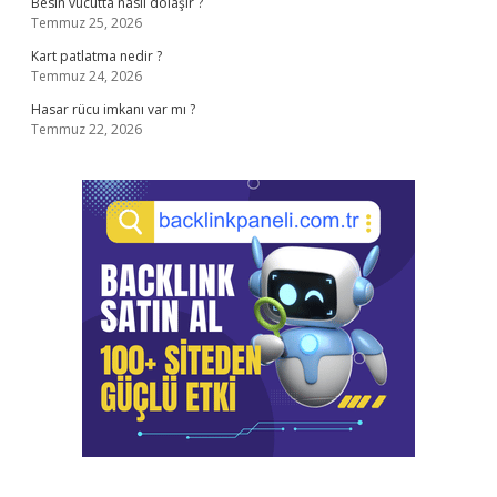
Besin vücutta nasıl dolaşır ?
Temmuz 25, 2026
Kart patlatma nedir ?
Temmuz 24, 2026
Hasar rücu imkanı var mı ?
Temmuz 22, 2026