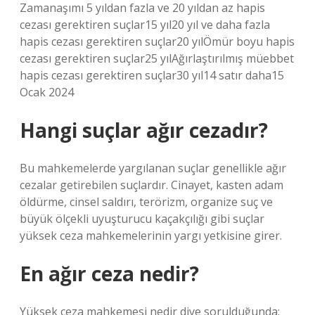
Zamanaşımı 5 yıldan fazla ve 20 yıldan az hapis
cezası gerektiren suçlar15 yıl20 yıl ve daha fazla
hapis cezası gerektiren suçlar20 yılÖmür boyu hapis
cezası gerektiren suçlar25 yılAğırlaştırılmış müebbet
hapis cezası gerektiren suçlar30 yıl14 satır daha15
Ocak 2024
Hangi suçlar ağır cezadır?
Bu mahkemelerde yargılanan suçlar genellikle ağır
cezalar getirebilen suçlardır. Cinayet, kasten adam
öldürme, cinsel saldırı, terörizm, organize suç ve
büyük ölçekli uyuşturucu kaçakçılığı gibi suçlar
yüksek ceza mahkemelerinin yargı yetkisine girer.
En ağır ceza nedir?
Yüksek ceza mahkemesi nedir diye sorulduğunda;