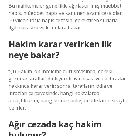
Bu mahkemeler genellikle ağırlaştırılmış müebbet
hapis, müebbet hapis ve kanunen azami ceza olan
10 yıldan fazla hapis cezasını gerektiren suçlarla
ilgili davalara ve konulara bakar.
Hakim karar verirken ilk
neye bakar?
“(1) Hâkim, ön inceleme duruşmasında, gerekli
görürse tarafları dinleyerek, işin esası ve ilk itirazlar
hakkında karar verir; sonra, tarafların iddia ve
itirazları çerçevesinde, hangi noktalarda
anlaştıklarını, hangilerinde anlaşamadıklarını sırayla
belirler.
Ağır cezada kaç hakim
bulunur?