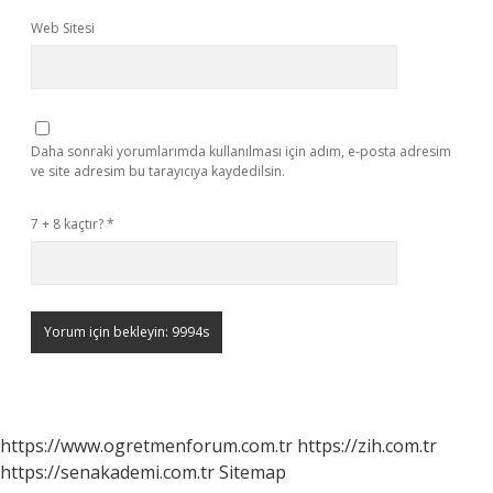
Web Sitesi
Daha sonraki yorumlarımda kullanılması için adım, e-posta adresim
ve site adresim bu tarayıcıya kaydedilsin.
7 + 8 kaçtır?
*
https://www.ogretmenforum.com.tr
https://zih.com.tr
https://senakademi.com.tr
Sitemap