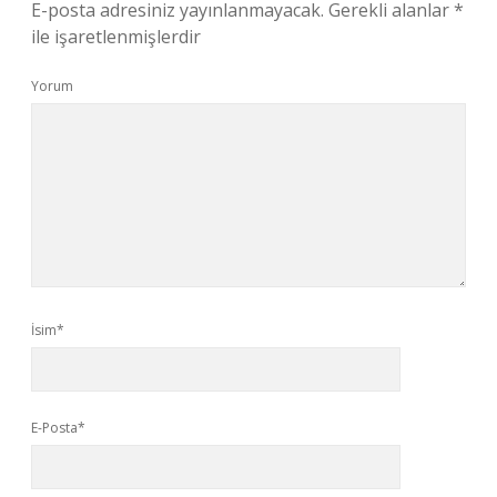
E-posta adresiniz yayınlanmayacak.
Gerekli alanlar
*
ile işaretlenmişlerdir
Yorum
İsim*
E-Posta*