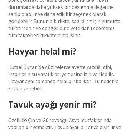
Sonuç olarak, ücretsiz tavuk yumurtaları bazı
durumlarda daha yüksek bir beslenme değerine
sahip olabilir ve daha etik bir seçenek olarak
görülebilir. Bununla birlikte, sağlığınız için yumurta
tüketirseniz ve dengeli bir diyete dahil ederseniz
tüm faktörleri dikkate almalısınız.
Havyar helal mi?
Kutsal Kur’an’da düzinelerce ayette yazdığı gibi,
insanların su yaratıkları yemesine izin verilebilir.
Havyar aynı zamanda helal bir balıktır. Bu nedenle
zevkle yenebilir.
Tavuk ayağı yenir mi?
Özellikle Çin ve Güneydoğu Asya mutfaklarında
yapılan bir yemektir. Tavuk ayakları önce pişirilir ve