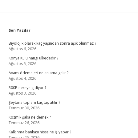
Sidebar
Son Yazılar
Biyolojik olarak kaç yaşından sonra aşık olunmaz ?
Ağustos 6, 2026
Konya Kulu hangi ülkededir ?
Ağustos 5, 2026
Avans ödemeleri ne anlama gelir ?
Ağustos 4, 2026
300B nereye gidiyor ?
Ağustos 3, 2026
Şeytana toplam kaç taş atılır ?
Temmuz 30, 2026
Kozmik şaka ne demek ?
Temmuz 26, 2026
Kalkınma bankası hisse ne iş yapar ?
Temmuz 25, 2026