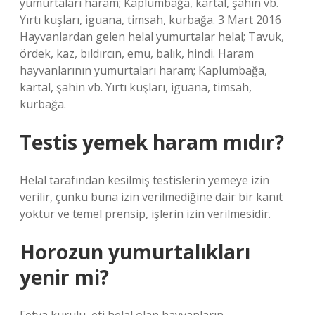
yumurtaları haram; Kaplumbağa, kartal, şahin vb.
Yırtı kuşları, iguana, timsah, kurbağa. 3 Mart 2016
Hayvanlardan gelen helal yumurtalar helal; Tavuk,
ördek, kaz, bıldırcın, emu, balık, hindi. Haram
hayvanlarının yumurtaları haram; Kaplumbağa,
kartal, şahin vb. Yırtı kuşları, iguana, timsah,
kurbağa.
Testis yemek haram mıdır?
Helal tarafından kesilmiş testislerin yemeye izin
verilir, çünkü buna izin verilmediğine dair bir kanıt
yoktur ve temel prensip, işlerin izin verilmesidir.
Horozun yumurtalıkları
yenir mi?