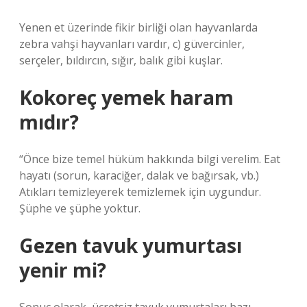
Yenen et üzerinde fikir birliği olan hayvanlarda
zebra vahşi hayvanları vardır, c) güvercinler,
serçeler, bıldırcın, sığır, balık gibi kuşlar.
Kokoreç yemek haram
mıdır?
“Önce bize temel hüküm hakkında bilgi verelim. Eat
hayatı (sorun, karaciğer, dalak ve bağırsak, vb.)
Atıkları temizleyerek temizlemek için uygundur.
Şüphe ve şüphe yoktur.
Gezen tavuk yumurtası
yenir mi?