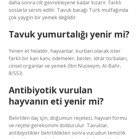
daha sonra cilt gevrekleşene kadar kızarır. Farklı
soslarla servis edilir. Tavuk bacağı Türk mutfağında
çok yaygın bir yemek değildir.
Tavuk yumurtalığı yenir mi?
Yenen et helaldir, hayvanlar, kurban olarak ister
farklı bir kan kanı, ödemeler, bezler, idrar torbaları,
cinsel organlar ve yemek (İbn Nüceeym, Al-Bahr,
8/553;
Antibiyotik vurulan
hayvanın eti yenir mi?
Belirtilen ilaç için, doğumun reçetesi, hayvan formu
ve reçete gereksinimi doldurulur. Tavuklar,
antibiyotikler belirtildikten sonra vücudun temizlik