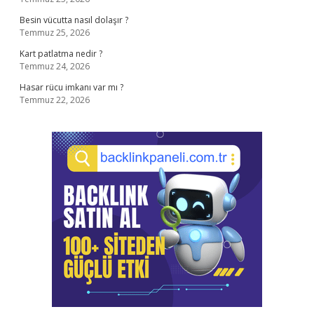
Besin vücutta nasıl dolaşır ?
Temmuz 25, 2026
Kart patlatma nedir ?
Temmuz 24, 2026
Hasar rücu imkanı var mı ?
Temmuz 22, 2026