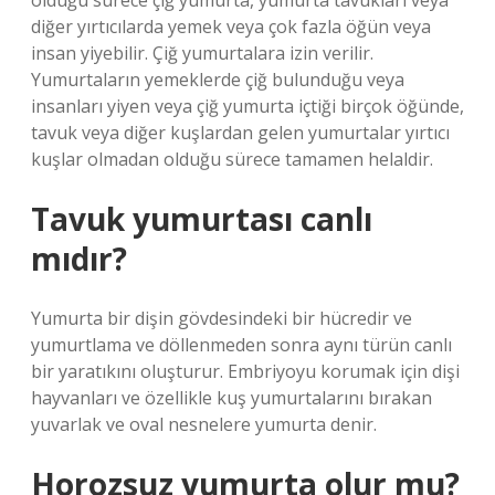
olduğu sürece çiğ yumurta, yumurta tavukları veya
diğer yırtıcılarda yemek veya çok fazla öğün veya
insan yiyebilir. Çiğ yumurtalara izin verilir.
Yumurtaların yemeklerde çiğ bulunduğu veya
insanları yiyen veya çiğ yumurta içtiği birçok öğünde,
tavuk veya diğer kuşlardan gelen yumurtalar yırtıcı
kuşlar olmadan olduğu sürece tamamen helaldir.
Tavuk yumurtası canlı
mıdır?
Yumurta bir dişin gövdesindeki bir hücredir ve
yumurtlama ve döllenmeden sonra aynı türün canlı
bir yaratıkını oluşturur. Embriyoyu korumak için dişi
hayvanları ve özellikle kuş yumurtalarını bırakan
yuvarlak ve oval nesnelere yumurta denir.
Horozsuz yumurta olur mu?