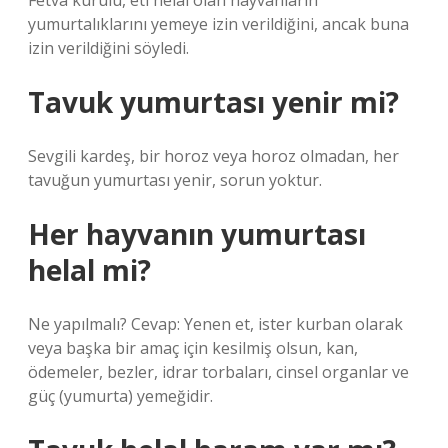
Fetva kurulu, eti helal olan hayvanların
yumurtalıklarını yemeye izin verildiğini, ancak buna
izin verildiğini söyledi.
Tavuk yumurtası yenir mi?
Sevgili kardeş, bir horoz veya horoz olmadan, her
tavuğun yumurtası yenir, sorun yoktur.
Her hayvanın yumurtası
helal mi?
Ne yapılmalı? Cevap: Yenen et, ister kurban olarak
veya başka bir amaç için kesilmiş olsun, kan,
ödemeler, bezler, idrar torbaları, cinsel organlar ve
güç (yumurta) yemeğidir.