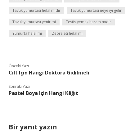
Tavuk yumurtası helal midir
Tavuk yumurtası neye iyi gelir
Tavuk yumurtası yenir mi
Testis yemek haram mıdır
Yumurta helal mi
Zebra eti helal mi
Önceki Yazı
Cilt Için Hangi Doktora Gidilmeli
Sonraki Yazı
Pastel Boya Için Hangi Kâğıt
Bir yanıt yazın