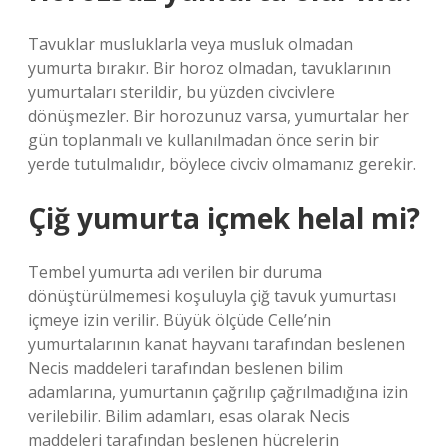
Tavuklar musluklarla veya musluk olmadan
yumurta bırakır. Bir horoz olmadan, tavuklarının
yumurtaları sterildir, bu yüzden civcivlere
dönüşmezler. Bir horozunuz varsa, yumurtalar her
gün toplanmalı ve kullanılmadan önce serin bir
yerde tutulmalıdır, böylece civciv olmamanız gerekir.
Çiğ yumurta içmek helal mi?
Tembel yumurta adı verilen bir duruma
dönüştürülmemesi koşuluyla çiğ tavuk yumurtası
içmeye izin verilir. Büyük ölçüde Celle’nin
yumurtalarının kanat hayvanı tarafından beslenen
Necis maddeleri tarafından beslenen bilim
adamlarına, yumurtanın çağrılıp çağrılmadığına izin
verilebilir. Bilim adamları, esas olarak Necis
maddeleri tarafından beslenen hücrelerin