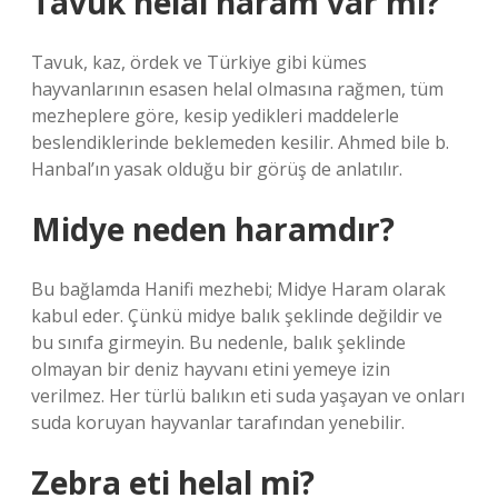
Tavuk helal haram var mı?
Tavuk, kaz, ördek ve Türkiye gibi kümes
hayvanlarının esasen helal olmasına rağmen, tüm
mezheplere göre, kesip yedikleri maddelerle
beslendiklerinde beklemeden kesilir. Ahmed bile b.
Hanbal’ın yasak olduğu bir görüş de anlatılır.
Midye neden haramdır?
Bu bağlamda Hanifi mezhebi; Midye Haram olarak
kabul eder. Çünkü midye balık şeklinde değildir ve
bu sınıfa girmeyin. Bu nedenle, balık şeklinde
olmayan bir deniz hayvanı etini yemeye izin
verilmez. Her türlü balıkın eti suda yaşayan ve onları
suda koruyan hayvanlar tarafından yenebilir.
Zebra eti helal mi?