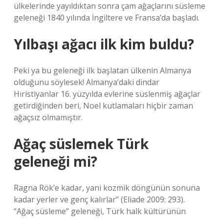
ülkelerinde yayıldıktan sonra çam ağaçlarını süsleme
geleneği 1840 yılında İngiltere ve Fransa’da başladı.
Yılbaşı ağacı ilk kim buldu?
Peki ya bu geleneği ilk başlatan ülkenin Almanya
olduğunu söylesek! Almanya’daki dindar
Hıristiyanlar 16. yüzyılda evlerine süslenmiş ağaçlar
getirdiğinden beri, Noel kutlamaları hiçbir zaman
ağaçsız olmamıştır.
Ağaç süslemek Türk
geleneği mi?
Ragna Rök’e kadar, yani kozmik döngünün sonuna
kadar yerler ve genç kalırlar” (Eliade 2009: 293).
“Ağaç süsleme” geleneği, Türk halk kültürünün