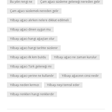
Bu yılın rengi ne
Çam ağacı süsleme geleneği nereden gelir
Çam ağacı süslemek nereden gelir
Yılbaşı ağacı alırken nelere dikkat edilmeli
Yılbaşı ağacı dinen uygun mu
Yılbaşı ağacı hangi ağaçtan olur
Yılbaşı ağacı hangi tarihte süslenir
Yılbaşı ağacı ilk kim buldu
Yılbaşı ağacı ne zaman kurulur
Yılbaşı ağacı Türk geleneği mi
Yılbaşı ağacı yerine ne kullanılır
Yılbaşı ağacının cinsi nedir
Yılbaşı neden kırmızı
Yılbaşı neyi temsil eder
Yılbaşı renkleri hangi renklerdir