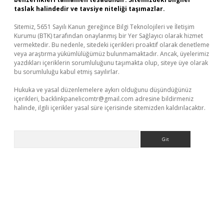
taslak halindedir ve tavsiye niteliği taşımazlar.
Sitemiz, 5651 Sayılı Kanun gereğince Bilgi Teknolojileri ve İletişim
Kurumu (BTK) tarafından onaylanmış bir Yer Sağlayıcı olarak hizmet
vermektedir. Bu nedenle, sitedeki içerikleri proaktif olarak denetleme
veya araştırma yükümlülüğümüz bulunmamaktadır. Ancak, üyelerimiz
yazdıkları içeriklerin sorumluluğunu taşımakta olup, siteye üye olarak
bu sorumluluğu kabul etmiş sayılırlar.
Hukuka ve yasal düzenlemelere aykırı olduğunu düşündüğünüz
içerikleri,
backlinkpanelicomtr@gmail.com
adresine bildirmeniz
halinde, ilgili içerikler yasal süre içerisinde sitemizden kaldırılacaktır.
Arama
vdcasino