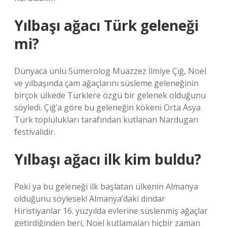
Yılbaşı ağacı Türk geleneği
mi?
Dünyaca ünlü Sümerolog Muazzez İlmiye Çığ, Noel
ve yılbaşında çam ağaçlarını süsleme geleneğinin
birçok ülkede Türklere özgü bir gelenek olduğunu
söyledi. Çığ’a göre bu geleneğin kökeni Orta Asya
Türk toplulukları tarafından kutlanan Nardugan
festivalidir.
Yılbaşı ağacı ilk kim buldu?
Peki ya bu geleneği ilk başlatan ülkenin Almanya
olduğunu söylesek! Almanya’daki dindar
Hıristiyanlar 16. yüzyılda evlerine süslenmiş ağaçlar
getirdiğinden beri, Noel kutlamaları hiçbir zaman