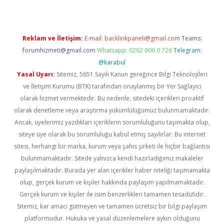
Reklam ve İletişim:
E-mail:
backlinkpaneli@gmail.com
Teams:
forumhizmeti@gmail.com
Whatsapp: 0262 606 0 726
Telegram:
@karabul
Yasal Uyarı:
Sitemiz, 5651 Sayılı Kanun gereğince Bilgi Teknolojileri
ve İletişim Kurumu (BTK) tarafından onaylanmış bir Yer Sağlayıcı
olarak hizmet vermektedir. Bu nedenle, sitedeki içerikleri proaktif
olarak denetleme veya araştırma yükümlülüğümüz bulunmamaktadır.
Ancak, üyelerimiz yazdıkları içeriklerin sorumluluğunu taşımakta olup,
siteye üye olarak bu sorumluluğu kabul etmiş sayılırlar. Bu internet
sitesi, herhangi bir marka, kurum veya şahıs şirketi ile hiçbir bağlantısı
bulunmamaktadır. Sitede yalnızca kendi hazırladığımız makaleler
paylaşılmaktadır. Burada yer alan içerikler haber niteliği taşımamakta
olup, gerçek kurum ve kişiler hakkında paylaşım yapılmamaktadır.
Gerçek kurum ve kişiler ile isim benzerlikleri tamamen tesadüfidir.
Sitemiz, kar amacı gütmeyen ve tamamen ücretsiz bir bilgi paylaşım
platformudur. Hukuka ve yasal düzenlemelere aykırı olduğunu