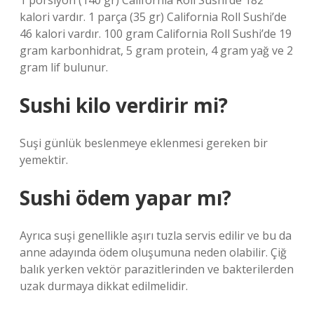
1 porsiyon (140 gr) California Roll Sushi’de 182
kalori vardır. 1 parça (35 gr) California Roll Sushi’de
46 kalori vardır. 100 gram California Roll Sushi’de 19
gram karbonhidrat, 5 gram protein, 4 gram yağ ve 2
gram lif bulunur.
Sushi kilo verdirir mi?
Suşi günlük beslenmeye eklenmesi gereken bir
yemektir.
Sushi ödem yapar mı?
Ayrıca suşi genellikle aşırı tuzla servis edilir ve bu da
anne adayında ödem oluşumuna neden olabilir. Çiğ
balık yerken vektör parazitlerinden ve bakterilerden
uzak durmaya dikkat edilmelidir.