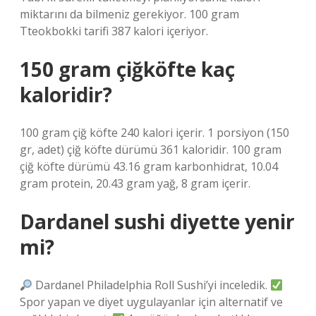
miktarını da bilmeniz gerekiyor. 100 gram
Tteokbokki tarifi 387 kalori içeriyor.
150 gram çiğköfte kaç
kaloridir?
100 gram çiğ köfte 240 kalori içerir. 1 porsiyon (150
gr, adet) çiğ köfte dürümü 361 kaloridir. 100 gram
çiğ köfte dürümü 43.16 gram karbonhidrat, 10.04
gram protein, 20.43 gram yağ, 8 gram içerir.
Dardanel sushi diyette yenir
mi?
Dardanel Philadelphia Roll Sushi’yi inceledik.
Spor yapan ve diyet uygulayanlar için alternatif ve