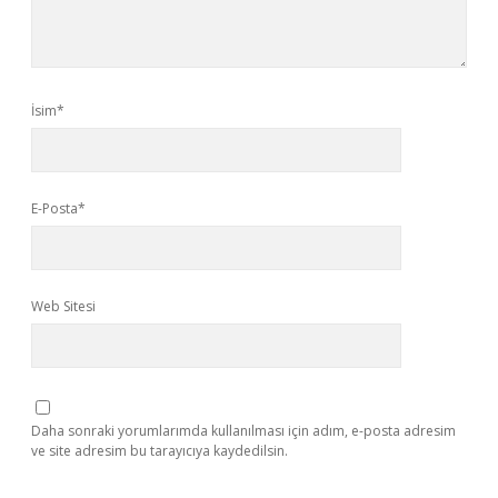
İsim*
E-Posta*
Web Sitesi
Daha sonraki yorumlarımda kullanılması için adım, e-posta adresim
ve site adresim bu tarayıcıya kaydedilsin.