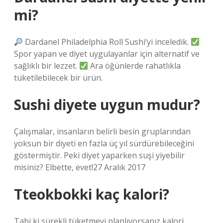
mi?
Dardanel Philadelphia Roll Sushi’yi inceledik.
Spor yapan ve diyet uygulayanlar için alternatif ve
sağlıklı bir lezzet.
Ara öğünlerde rahatlıkla
tüketilebilecek bir ürün.
Sushi diyete uygun mudur?
Çalışmalar, insanların belirli besin gruplarından
yoksun bir diyeti en fazla üç yıl sürdürebileceğini
göstermiştir. Peki diyet yaparken suşi yiyebilir
misiniz? Elbette, evet!27 Aralık 2017
Tteokbokki kaç kalori?
Tabi ki sürekli tüketmeyi planlıyorsanız kalori