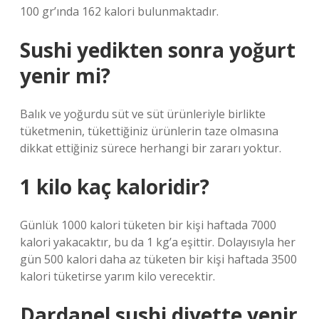
100 gr’ında 162 kalori bulunmaktadır.
Sushi yedikten sonra yoğurt
yenir mi?
Balık ve yoğurdu süt ve süt ürünleriyle birlikte
tüketmenin, tükettiğiniz ürünlerin taze olmasına
dikkat ettiğiniz sürece herhangi bir zararı yoktur.
1 kilo kaç kaloridir?
Günlük 1000 kalori tüketen bir kişi haftada 7000
kalori yakacaktır, bu da 1 kg’a eşittir. Dolayısıyla her
gün 500 kalori daha az tüketen bir kişi haftada 3500
kalori tüketirse yarım kilo verecektir.
Dardanel sushi diyette yenir