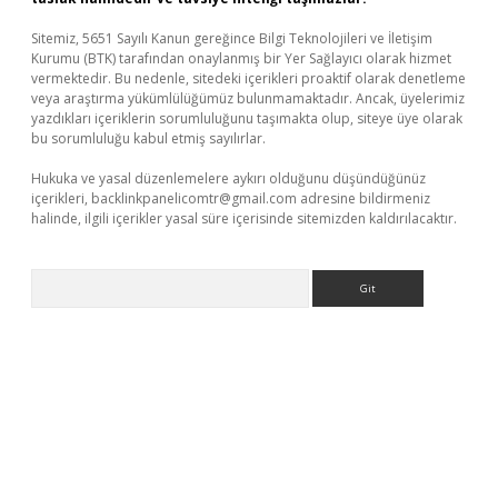
Sitemiz, 5651 Sayılı Kanun gereğince Bilgi Teknolojileri ve İletişim
Kurumu (BTK) tarafından onaylanmış bir Yer Sağlayıcı olarak hizmet
vermektedir. Bu nedenle, sitedeki içerikleri proaktif olarak denetleme
veya araştırma yükümlülüğümüz bulunmamaktadır. Ancak, üyelerimiz
yazdıkları içeriklerin sorumluluğunu taşımakta olup, siteye üye olarak
bu sorumluluğu kabul etmiş sayılırlar.
Hukuka ve yasal düzenlemelere aykırı olduğunu düşündüğünüz
içerikleri,
backlinkpanelicomtr@gmail.com
adresine bildirmeniz
halinde, ilgili içerikler yasal süre içerisinde sitemizden kaldırılacaktır.
Arama
no