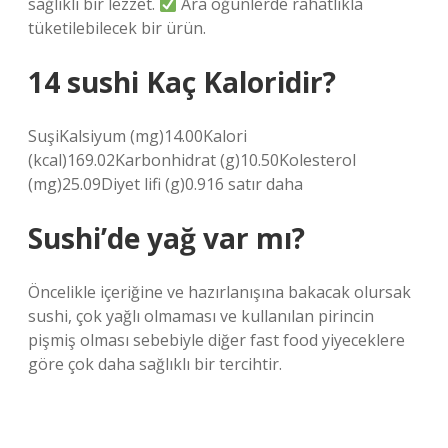
sağlıklı bir lezzet.
Ara öğünlerde rahatlıkla
tüketilebilecek bir ürün.
14 sushi Kaç Kaloridir?
SuşiKalsiyum (mg)14.00Kalori
(kcal)169.02Karbonhidrat (g)10.50Kolesterol
(mg)25.09Diyet lifi (g)0.916 satır daha
Sushi’de yağ var mı?
Öncelikle içeriğine ve hazırlanışına bakacak olursak
sushi, çok yağlı olmaması ve kullanılan pirincin
pişmiş olması sebebiyle diğer fast food yiyeceklere
göre çok daha sağlıklı bir tercihtir.