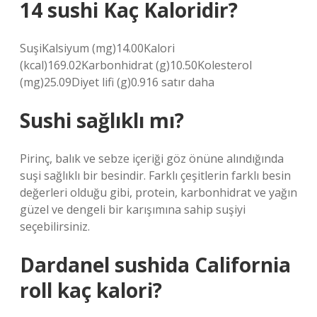
14 sushi Kaç Kaloridir?
SuşiKalsiyum (mg)14.00Kalori
(kcal)169.02Karbonhidrat (g)10.50Kolesterol
(mg)25.09Diyet lifi (g)0.916 satır daha
Sushi sağlıklı mı?
Pirinç, balık ve sebze içeriği göz önüne alındığında
suşi sağlıklı bir besindir. Farklı çeşitlerin farklı besin
değerleri olduğu gibi, protein, karbonhidrat ve yağın
güzel ve dengeli bir karışımına sahip suşiyi
seçebilirsiniz.
Dardanel sushida California
roll kaç kalori?