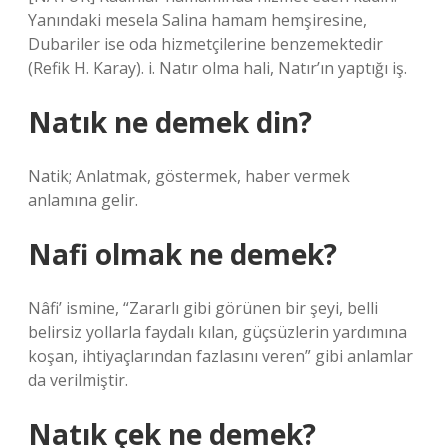
Yanındaki mesela Salina hamam hemşiresine,
Dubariler ise oda hizmetçilerine benzemektedir
(Refik H. Karay). i. Natır olma hali, Natır’ın yaptığı iş.
Natık ne demek din?
Natik; Anlatmak, göstermek, haber vermek
anlamına gelir.
Nafi olmak ne demek?
Nâfi’ ismine, “Zararlı gibi görünen bir şeyi, belli
belirsiz yollarla faydalı kılan, güçsüzlerin yardımına
koşan, ihtiyaçlarından fazlasını veren” gibi anlamlar
da verilmiştir.
Natık çek ne demek?