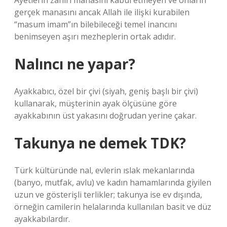
Ayetlerin zahiri manasını kabul etmeyen ve onların
gerçek manasını ancak Allah ile ilişki kurabilen
“masum imam”ın bilebileceği temel inancını
benimseyen aşırı mezheplerin ortak adıdır.
Nalıncı ne yapar?
Ayakkabıcı, özel bir çivi (siyah, geniş başlı bir çivi)
kullanarak, müşterinin ayak ölçüsüne göre
ayakkabının üst yakasını doğrudan yerine çakar.
Takunya ne demek TDK?
Türk kültüründe nal, evlerin ıslak mekanlarında
(banyo, mutfak, avlu) ve kadın hamamlarında giyilen
uzun ve gösterişli terlikler; takunya ise ev dışında,
örneğin camilerin helalarında kullanılan basit ve düz
ayakkabılardır.