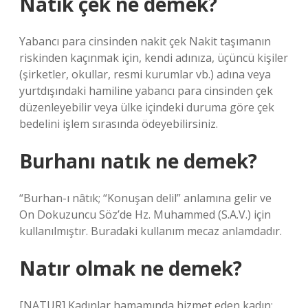
Natık çek ne demek?
Yabancı para cinsinden nakit çek Nakit taşımanın
riskinden kaçınmak için, kendi adınıza, üçüncü kişiler
(şirketler, okullar, resmi kurumlar vb.) adına veya
yurtdışındaki hamiline yabancı para cinsinden çek
düzenleyebilir veya ülke içindeki duruma göre çek
bedelini işlem sırasında ödeyebilirsiniz.
Burhanı natık ne demek?
“Burhan-ı nâtık; “Konuşan delil” anlamına gelir ve
On Dokuzuncu Söz’de Hz. Muhammed (S.A.V.) için
kullanılmıştır. Buradaki kullanım mecaz anlamdadır.
Natır olmak ne demek?
[NATUR] Kadınlar hamamında hizmet eden kadın: