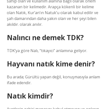
sahip olan ve kullanım alanına bağlı olarak önem
kazanan bir kelimedir. Arapça kökenli bir kelime
olan Natık, Kur’an’ın Natuk’u olarak kabul edilir ve
şah damarından daha yakın olan ve her şeyi bilen
akıldır. olarak anılır.
Nalıncı ne demek TDK?
TDK’ya göre Nalı, “tıkayıcı” anlamına geliyor.
Hayvanı natık kime denir?
Bu arada; Gürültü yapan değil, konuşmasıyla anlam
ifade edendir.
Natık kimdir?