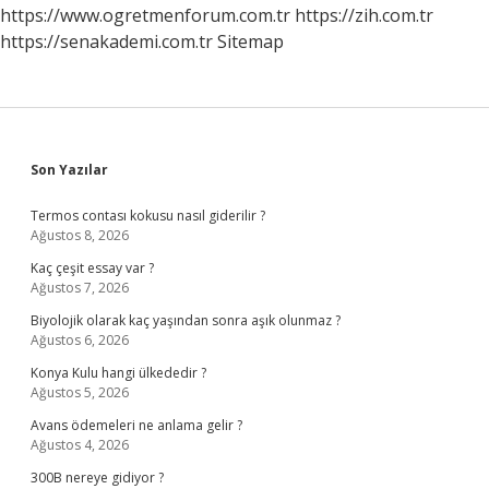
https://www.ogretmenforum.com.tr
https://zih.com.tr
https://senakademi.com.tr
Sitemap
Sidebar
Son Yazılar
Termos contası kokusu nasıl giderilir ?
Ağustos 8, 2026
Kaç çeşit essay var ?
Ağustos 7, 2026
Biyolojik olarak kaç yaşından sonra aşık olunmaz ?
Ağustos 6, 2026
Konya Kulu hangi ülkededir ?
Ağustos 5, 2026
Avans ödemeleri ne anlama gelir ?
Ağustos 4, 2026
300B nereye gidiyor ?