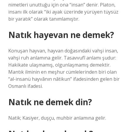
nimetleri unuttuğu için ona “insan” denir. Platon,
insanı ilk olarak “iki ayak üzerinde yürüyen tüysüz
bir yaratık” olarak tanımlamıştır.
Natık hayevan ne demek?
Konuşan hayvan, hayvan doğasındaki vahşi insan,
vahşi ruh anlamına gelir. Tasavvufî anlamı şudur:
Hakikate ulaşmamış, olgunlaşmamış demektir.
Mantık ilminin en meşhur cümlelerinden biri olan
“al-insanü hayvânın nâtikun” ifadesinden gelen bir
Osmanlı ifadesi.
Natık ne demek din?
Natik; Kasiyer, duşçu, muhbir anlamına gelir.