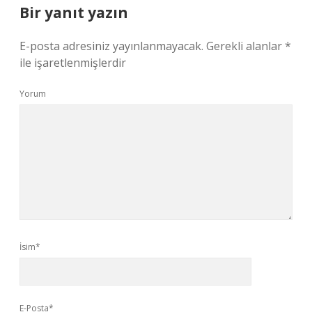
Bir yanıt yazın
E-posta adresiniz yayınlanmayacak.
Gerekli alanlar
*
ile işaretlenmişlerdir
Yorum
İsim*
E-Posta*