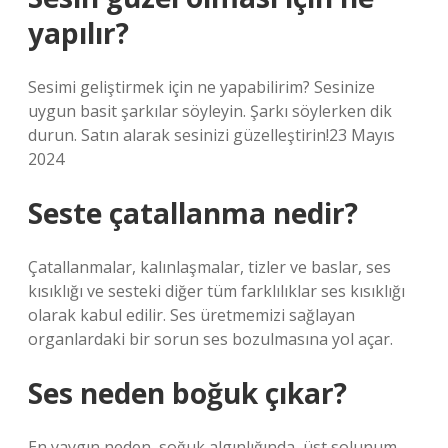
yapılır?
Sesimi geliştirmek için ne yapabilirim? Sesinize
uygun basit şarkılar söyleyin. Şarkı söylerken dik
durun. Satın alarak sesinizi güzelleştirin!23 Mayıs
2024
Seste çatallanma nedir?
Çatallanmalar, kalınlaşmalar, tizler ve baslar, ses
kısıklığı ve sesteki diğer tüm farklılıklar ses kısıklığı
olarak kabul edilir. Ses üretmemizi sağlayan
organlardaki bir sorun ses bozulmasına yol açar.
Ses neden boğuk çıkar?
En yaygın neden, soğuk algınlığında, üst solunum