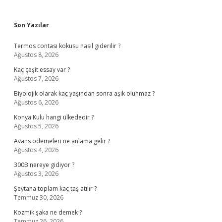
Sidebar
Son Yazılar
Termos contası kokusu nasıl giderilir ?
Ağustos 8, 2026
Kaç çeşit essay var ?
Ağustos 7, 2026
Biyolojik olarak kaç yaşından sonra aşık olunmaz ?
Ağustos 6, 2026
Konya Kulu hangi ülkededir ?
Ağustos 5, 2026
Avans ödemeleri ne anlama gelir ?
Ağustos 4, 2026
300B nereye gidiyor ?
Ağustos 3, 2026
Şeytana toplam kaç taş atılır ?
Temmuz 30, 2026
Kozmik şaka ne demek ?
Temmuz 26, 2026