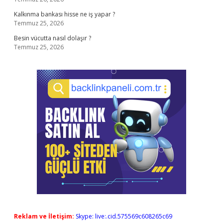
Kalkınma bankası hisse ne iş yapar ?
Temmuz 25, 2026
Besin vücutta nasıl dolaşır ?
Temmuz 25, 2026
Reklam ve İletişim:
Skype: live:.cid.575569c608265c69