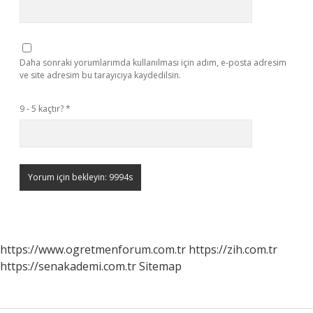
Daha sonraki yorumlarımda kullanılması için adım, e-posta adresim
ve site adresim bu tarayıcıya kaydedilsin.
9 - 5 kaçtır?
*
https://www.ogretmenforum.com.tr
https://zih.com.tr
https://senakademi.com.tr
Sitemap