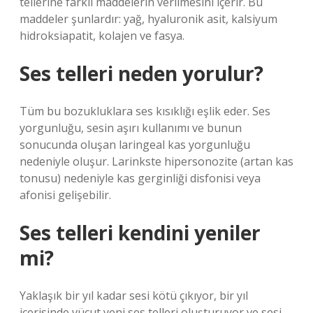
tellerine farklı maddelerin verilmesini içerir. Bu
maddeler şunlardır: yağ, hyaluronik asit, kalsiyum
hidroksiapatit, kolajen ve fasya.
Ses telleri neden yorulur?
Tüm bu bozukluklara ses kısıklığı eşlik eder. Ses
yorgunluğu, sesin aşırı kullanımı ve bunun
sonucunda oluşan laringeal kas yorgunluğu
nedeniyle oluşur. Larinkste hipersonozite (artan kas
tonusu) nedeniyle kas gerginliği disfonisi veya
afonisi gelişebilir.
Ses telleri kendini yeniler
mi?
Yaklaşık bir yıl kadar sesi kötü çıkıyor, bir yıl
içerisinde vücut yeni ses telleri oluşturuyor ve sesi