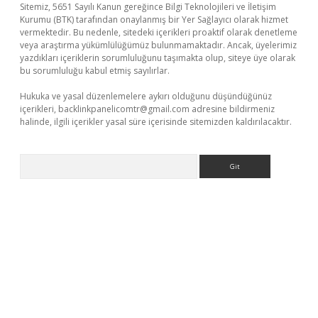
Sitemiz, 5651 Sayılı Kanun gereğince Bilgi Teknolojileri ve İletişim
Kurumu (BTK) tarafından onaylanmış bir Yer Sağlayıcı olarak hizmet
vermektedir. Bu nedenle, sitedeki içerikleri proaktif olarak denetleme
veya araştırma yükümlülüğümüz bulunmamaktadır. Ancak, üyelerimiz
yazdıkları içeriklerin sorumluluğunu taşımakta olup, siteye üye olarak
bu sorumluluğu kabul etmiş sayılırlar.
Hukuka ve yasal düzenlemelere aykırı olduğunu düşündüğünüz
içerikleri,
backlinkpanelicomtr@gmail.com
adresine bildirmeniz
halinde, ilgili içerikler yasal süre içerisinde sitemizden kaldırılacaktır.
Arama
no