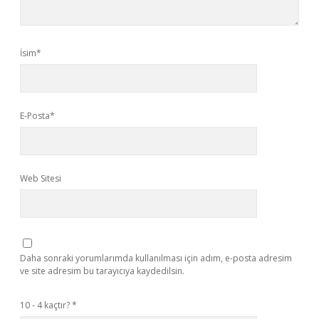
İsim*
E-Posta*
Web Sitesi
Daha sonraki yorumlarımda kullanılması için adım, e-posta adresim
ve site adresim bu tarayıcıya kaydedilsin.
10 - 4 kaçtır?
*