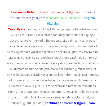
Reklam ve İletişim:
E-mail:
backlinkpaneli@gmail.com
Teams:
forumhizmeti@gmail.com
Whatsapp: 0262 606 0 726
Telegram:
@karabul
Yasal Uyarı:
Sitemiz, 5651 Sayılı Kanun gereğince Bilgi Teknolojileri
ve İletişim Kurumu (BTK) tarafından onaylanmış bir Yer Sağlayıcı
olarak hizmet vermektedir. Bu nedenle, sitedeki içerikleri proaktif
olarak denetleme veya araştırma yükümlülüğümüz bulunmamaktadır.
Ancak, üyelerimiz yazdıkları içeriklerin sorumluluğunu taşımakta olup,
siteye üye olarak bu sorumluluğu kabul etmiş sayılırlar. Bu internet
sitesi, herhangi bir marka, kurum veya şahıs şirketi ile hiçbir bağlantısı
bulunmamaktadır. Sitede yalnızca kendi hazırladığımız makaleler
paylaşılmaktadır. Burada yer alan içerikler haber niteliği taşımamakta
olup, gerçek kurum ve kişiler hakkında paylaşım yapılmamaktadır.
Gerçek kurum ve kişiler ile isim benzerlikleri tamamen tesadüfidir.
Sitemiz, kar amacı gütmeyen ve tamamen ücretsiz bir bilgi paylaşım
platformudur. Hukuka ve yasal düzenlemelere aykırı olduğunu
düşündüğünüz içerikleri,
backlinkpanelicomtr@gmail.com