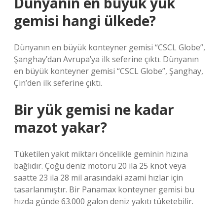
Dünyanın en büyük yük
gemisi hangi ülkede?
Dünyanın en büyük konteyner gemisi “CSCL Globe”,
Şanghay’dan Avrupa’ya ilk seferine çıktı. Dünyanın
en büyük konteyner gemisi “CSCL Globe”, Şanghay,
Çin’den ilk seferine çıktı.
Bir yük gemisi ne kadar
mazot yakar?
Tüketilen yakıt miktarı öncelikle geminin hızına
bağlıdır. Çoğu deniz motoru 20 ila 25 knot veya
saatte 23 ila 28 mil arasındaki azami hızlar için
tasarlanmıştır. Bir Panamax konteyner gemisi bu
hızda günde 63.000 galon deniz yakıtı tüketebilir.