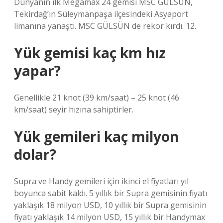
Dünyanın ilk Megamax 24 gemisi MSC GÜLSÜN,
Tekirdağ’ın Süleymanpaşa ilçesindeki Asyaport
limanına yanaştı. MSC GÜLSÜN de rekor kırdı. 12.
Yük gemisi kaç km hız
yapar?
Genellikle 21 knot (39 km/saat) – 25 knot (46
km/saat) seyir hızına sahiptirler.
Yük gemileri kaç milyon
dolar?
Supra ve Handy gemileri için ikinci el fiyatları yıl
boyunca sabit kaldı. 5 yıllık bir Supra gemisinin fiyatı
yaklaşık 18 milyon USD, 10 yıllık bir Supra gemisinin
fiyatı yaklaşık 14 milyon USD, 15 yıllık bir Handymax